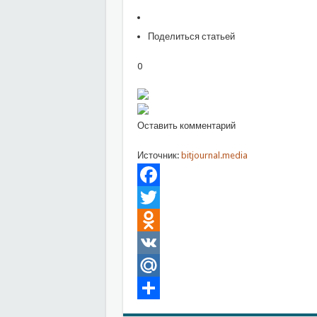
Поделиться статьей
0
Оставить комментарий
Источник:
bitjournal.media
Facebook
Twitter
Odnoklassniki
VK
Mail.Ru
Отправить