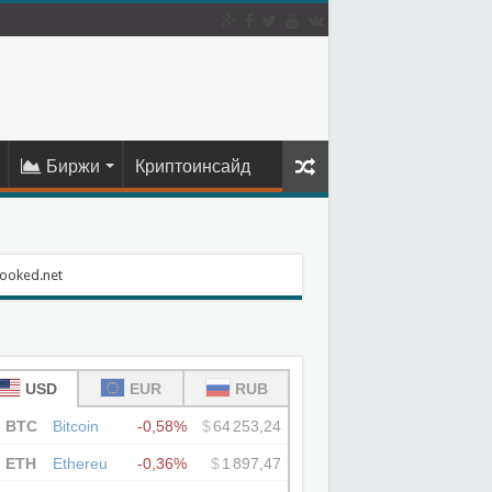
Биржи
Криптоинсайд