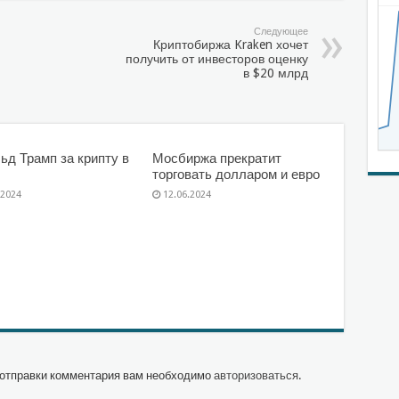
Следующее
Криптобиржа Kraken хочет
получить от инвесторов оценку
в $20 млрд
ьд Трамп за крипту в
Мосбиржа прекратит
торговать долларом и евро
.2024
12.06.2024
отправки комментария вам необходимо
авторизоваться
.