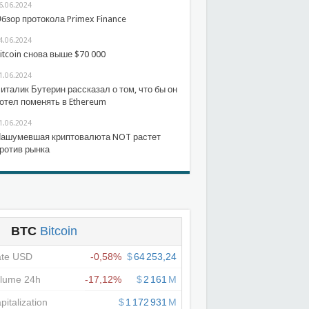
6.06.2024
бзор протокола Primex Finance
4.06.2024
itcoin снова выше $70 000
1.06.2024
италик Бутерин рассказал о том, что бы он
отел поменять в Ethereum
1.06.2024
ашумевшая криптовалюта NOT растет
ротив рынка