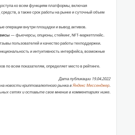
оступа ко всем функциям платформы, включая
средств, а также срок работы на рынке и суточный объем
ые операции внутри площадки и вывод активов.
рвисы
— фьючерсы, опционы, стейкинг, NFT-маркетплейс.
тзывы пользователей и качество работы техподдержки.
нкциональность и интуитивность интерфейса, возможные
ов по всем показателям, определяет место в рейтинге.
Дата публикации 19.04.2022
на новости криптовалютного рынка в
Яндекс Мессенджер
.
ных сетях и оставьте свое мнение в комментариях ниже.