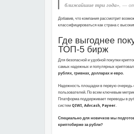
ближайшие три года»
, — о
Добавив, что компания рассмотрит возмож
классифицироваться как страна с высоки
Где выгоднее пок
ТОП-5 бирж
Для безопасной и удобной покупки крипт
самых надежных и популярных криптовал
рублях, гривнах, долларах и евро
.
Надежность площадки в первую очередь 
пользователей. По всем ключевым метри
Платформа поддерживает переводы в руб
систем
QIWI, Advcash, Payeer
.
Специально для новичков мы подготов
криптобирже за рубли?