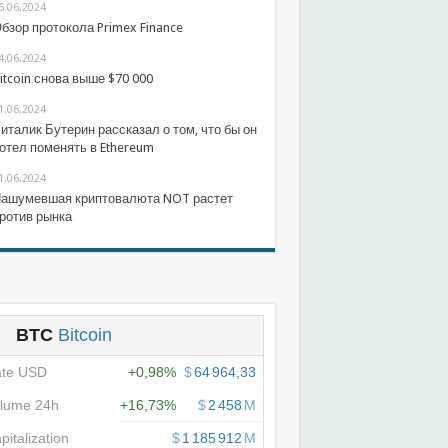
6.06.2024
бзор протокола Primex Finance
4.06.2024
itcoin снова выше $70 000
1.06.2024
италик Бутерин рассказал о том, что бы он
отел поменять в Ethereum
1.06.2024
ашумевшая криптовалюта NOT растет
ротив рынка