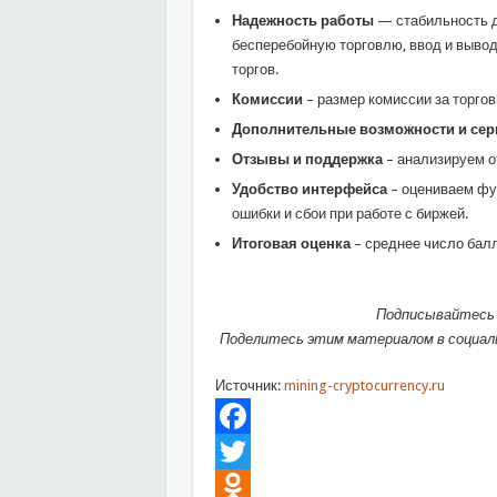
Надежность работы
— стабильность д
бесперебойную торговлю, ввод и вывод 
торгов.
Комиссии
– размер комиссии за торгов
Дополнительные возможности и се
Отзывы и поддержка
– анализируем о
Удобство интерфейса
– оцениваем фу
ошибки и сбои при работе с биржей.
Итоговая оценка
– среднее число балл
Подписывайтесь 
Поделитесь этим материалом в социаль
Источник:
mining-cryptocurrency.ru
Facebook
Twitter