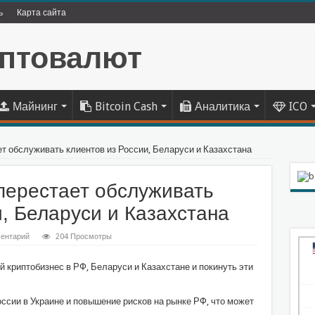
ь
Карта сайта
Майнинг
Bitcoin Cash
Аналитика
ICO
т обслуживать клиентов из России, Беларуси и Казахстана
перестает обслуживать
и, Беларуси и Казахстана
ентарий
204 Просмотры
 криптобизнес в РФ, Беларуси и Казахстане и покинуть эти
сии в Украине и повышение рисков на рынке РФ, что может