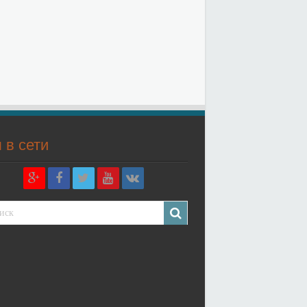
 в сети