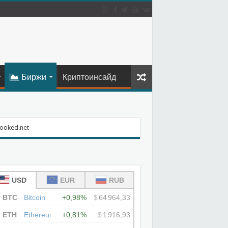
Биржи
Криптоинсайд