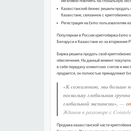
негативно повлиять на глобальную экс
Казахстанский бизнес решили продать и
Казахстане, связанное с криптобизнес
Регистрация на Exmo пользователям из
Популярная в России криптобиржа Exmo
Беларуси и Казахстане из-за вторжения Р
Биржа решила продать свой криптобизнес
обеспечения. На данный момент покупате
в себя передачу клиентских счетов и ме
продается, он полностью принадлежит E
«К сожалению, мы больше н
поскольку глобальная группа
глобальной экспансии»,
—
о
Жданов в разговоре с Cointel
Продажа казахстанской части криптобизне