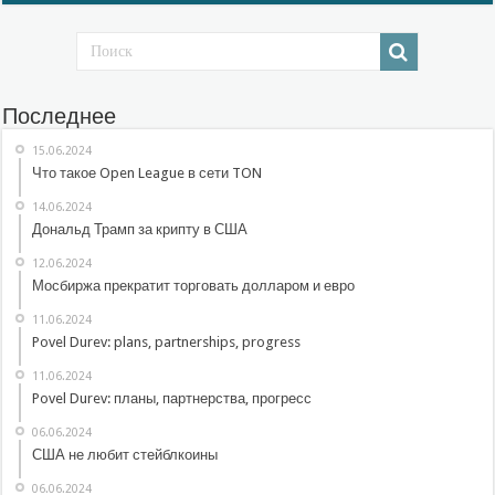
Последнее
15.06.2024
Что такое Open League в сети TON
14.06.2024
Дональд Трамп за крипту в США
12.06.2024
Мосбиржа прекратит торговать долларом и евро
11.06.2024
Povel Durev: plans, partnerships, progress
11.06.2024
Povel Durev: планы, партнерства, прогресс
06.06.2024
США не любит стейблкоины
06.06.2024