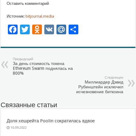
Оставить комментарий
Источник:
bitjournal.media
Facebook
Twitter
Odnoklassniki
VK
Mail.Ru
Отправить
Предыдущий
За день стоимость токена
Ethereum Swarm поднялась на
800%
Следующее
Миллиардер Дэвид
Рубинштейн исключил
исчезновение биткоина
Связанные статьи
Доля хешрейта Poolin сократилась вдвое
10.09.2022