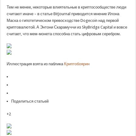
Тем не менее, некоторые влиятельные в криптосообществе люди
считают иначе – в статье BitJournal приводится мнение Илона
Маска о гипотетическом превосходстве Dogecoin над первой
криптовалютой. А Энтони Скарамуччи из SkyBridge Capital и вовсе
считает, что мем-монета способна стать цифровым серебром.
Иллюстрация взята из паблика
Криптобоярин
Поделиться статьей
+2