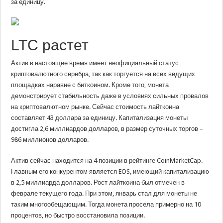
за единицу.
LTC растет
Актив в настоящее время имеет неофициальный статус
криптовалютного серебра, так как торгуется на всех ведущих
площадках наравне с биткоином. Кроме того, монета
демонстрирует стабильность даже в условиях сильных провалов
на криптовалютном рынке. Сейчас стоимость лайткоина
составляет 43 доллара за единицу. Капитализация монеты
достигла 2,6 миллиардов долларов, в размер суточных торгов –
986 миллионов долларов.
Актив сейчас находится на 4 позиции в рейтинге CoinMarketCap.
Главным его конкурентом является EOS, имеющий капитализацию
в 2,5 миллиарда долларов. Рост лайткоина был отмечен в
феврале текущего года. При этом, январь стал для монеты не
таким многообещающим. Тогда монета просела примерно на 10
процентов, но быстро восстановила позиции.