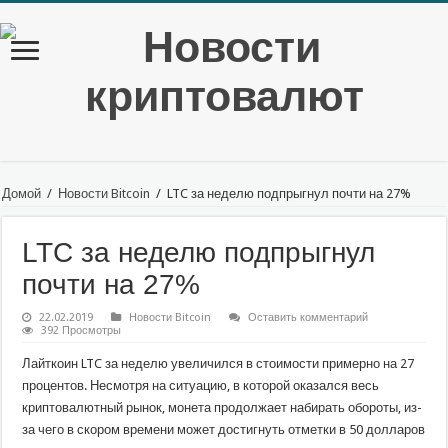
Домой
/
Новости Bitcoin
/
LTC за неделю подпрыгнул почти на 27%
LTC за неделю подпрыгнул
почти на 27%
22.02.2019
Новости Bitcoin
Оставить комментарий
392 Просмотры
Лайткоин LTC за неделю увеличился в стоимости примерно на 27
процентов. Несмотря на ситуацию, в которой оказался весь
криптовалютный рынок, монета продолжает набирать обороты, из-
за чего в скором времени может достигнуть отметки в 50 долларов