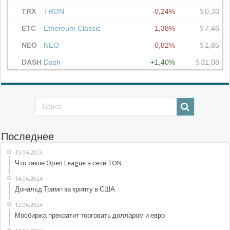
Последнее
15.06.2024
Что такое Open League в сети TON
14.06.2024
Дональд Трамп за крипту в США
12.06.2024
Мосбиржа прекратит торговать долларом и евро