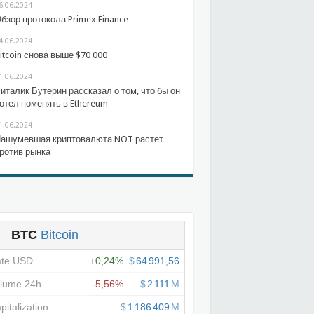
6.06.2024
бзор протокола Primex Finance
4.06.2024
itcoin снова выше $70 000
1.06.2024
италик Бутерин рассказал о том, что бы он
отел поменять в Ethereum
1.06.2024
ашумевшая криптовалюта NOT растет
ротив рынка