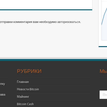
отправки комментария вам необходимо
авторизоваться
.
РУБРИКИ
Мы
Главная
лку
Новости Bitcoin
рава
Майнинг
Bitcoin Cash