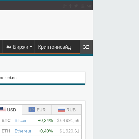
Биржи
Криптоинсайд