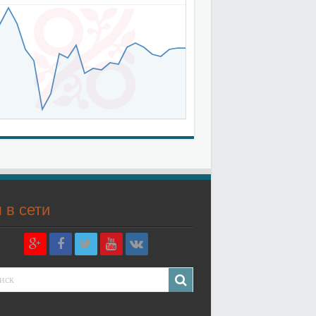
 в сети