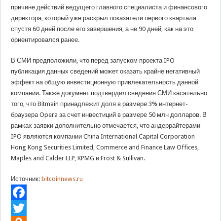
причине действий ведущего главного специалиста и финансового
директора, который уже раскрыл показатели первого квартала
спустя 60 дней после его завершения, а не 90 дней, как на это
ориентировался ранее.
В СМИ предположили, что перед запуском проекта IPO
публикация данных сведений может оказать крайне негативный
эффект на общую инвестиционную привлекательность данной
компании. Также документ подтвердил сведения СМИ касательно
того, что Bitmain принадлежит доля в размере 3% интернет-
браузера Opera за счет инвестиций в размере 50 млн долларов. В
рамках заявки дополнительно отмечается, что андеррайтерами
IPO являются компании China International Capital Corporation
Hong Kong Securities Limited, Commerce and Finance Law Offices,
Maples and Calder LLP, KPMG и Frost & Sullivan.
Источник:
bitcoinnews.ru
Facebook