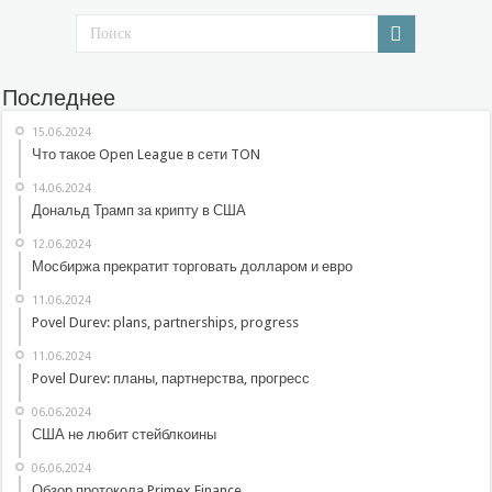
Последнее
15.06.2024
Что такое Open League в сети TON
14.06.2024
Дональд Трамп за крипту в США
12.06.2024
Мосбиржа прекратит торговать долларом и евро
11.06.2024
Povel Durev: plans, partnerships, progress
11.06.2024
Povel Durev: планы, партнерства, прогресс
06.06.2024
США не любит стейблкоины
06.06.2024
Обзор протокола Primex Finance