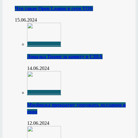
Что такое Open League в сети TON
15.06.2024
Дональд Трамп за крипту в США
14.06.2024
Мосбиржа прекратит торговать долларом и
евро
12.06.2024