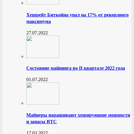
Хешрейт Биткойна упал на 17% от рекордного
максимума
27.07.2022
Состояние майнинга во II квартале 2022 года
01.07.2022
Майнеры наращивают хеширующие мощности
и запасы BTC
17.03.2022