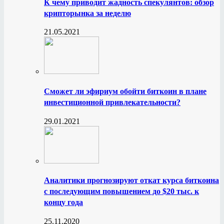
К чему приводит жадность спекулянтов: обзор
крипторынка за неделю
21.05.2021
Сможет ли эфириум обойти биткоин в плане
инвестиционной привлекательности?
29.01.2021
Аналитики прогнозируют откат курса биткоина
с последующим повышением до $20 тыс. к
концу года
25.11.2020