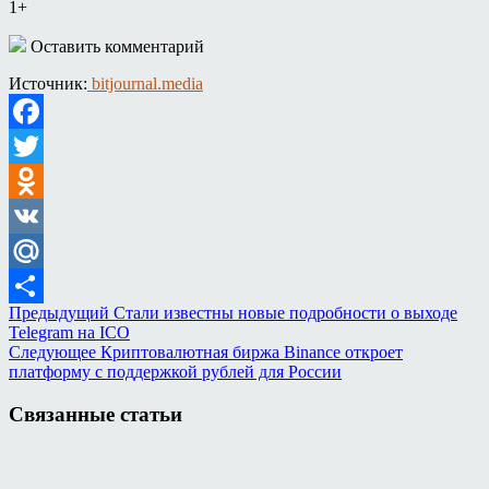
1+
Оставить комментарий
Источник:
bitjournal.media
Facebook
Twitter
Odnoklassniki
VK
Mail.Ru
Предыдущий
Стали известны новые подробности о выходе
Отправить
Telegram на ICO
Следующее
Криптовалютная биржа Binance откроет
платформу с поддержкой рублей для России
Связанные статьи