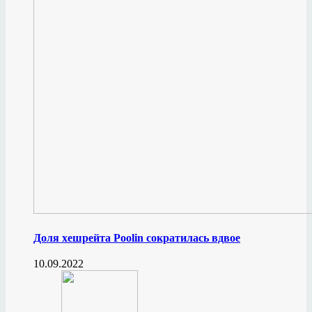
Доля хешрейта Poolin сократилась вдвое
10.09.2022