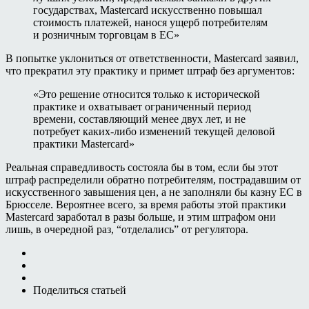
государствах, Mastercard искусственно повышал
стоимость платежей, нанося ущерб потребителям
и розничным торговцам в ЕС»
В попытке уклониться от ответственности, Mastercard заявил,
что прекратил эту практику и примет штраф без аргументов:
«Это решение относится только к исторической
практике и охватывает ограниченный период
времени, составляющий менее двух лет, и не
потребует каких-либо изменений текущей деловой
практики Mastercard»
Реальная справедливость состояла бы в том, если бы этот
штраф распределили обратно потребителям, пострадавшим от
искусственного завышения цен, а не заполняли бы казну ЕС в
Брюсселе. Вероятнее всего, за время работы этой практики
Mastercard заработал в разы больше, и этим штрафом они
лишь, в очередной раз, “отделались” от регулятора.
Поделиться статьей