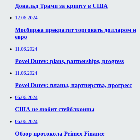
Дональд Трамп за крипту в США
12.06.2024
Мосбиржа прекратит торговать долларом и
евро
11.06.2024
Povel Durev: plans, partnerships, progress
11.06.2024
Povel Durev: планы, партнерства, прогресс
06.06.2024
США не любит стейблкоины
06.06.2024
Обзор протокола Primex Finance