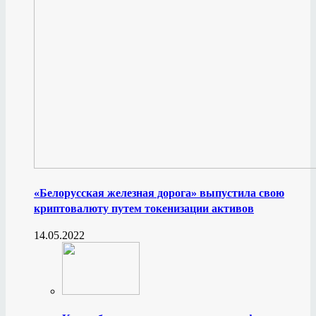
«Белорусская железная дорога» выпустила свою
криптовалюту путем токенизации активов
14.05.2022