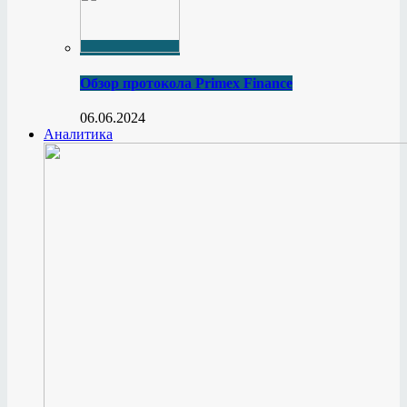
Обзор протокола Primex Finance
06.06.2024
Аналитика