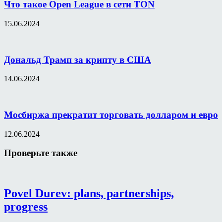
Что такое Open League в сети TON
15.06.2024
Дональд Трамп за крипту в США
14.06.2024
Мосбиржа прекратит торговать долларом и евро
12.06.2024
Проверьте также
Povel Durev: plans, partnerships,
progress