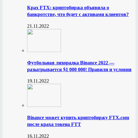
Крах FTX: криптобиржа объявила о
банкротстве, что будет с активами клиентов?
21.11.2022
Футбольная лихорадка Binance 2022 —
разыгрывается $1 000 000! Правили и условия
19.11.2022
Binance может купить криптобиржу FTX.com
после краха токена FTT
16.11.2022