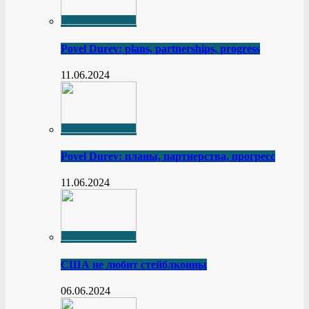
Povel Durev: plans, partnerships, progress
11.06.2024
Povel Durev: планы, партнерства, прогресс
11.06.2024
США не любит стейблкоины
06.06.2024