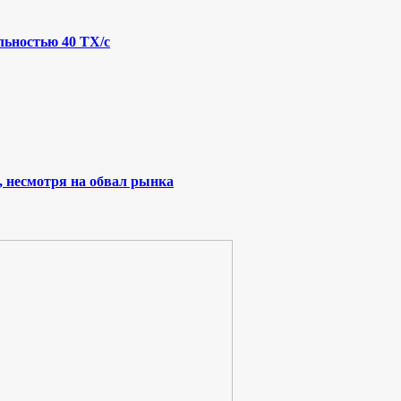
льностью 40 ТХ/с
, несмотря на обвал рынка