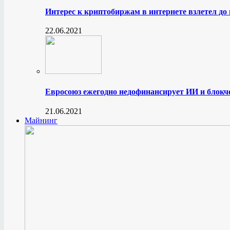
Интерес к криптобиржам в интернете взлетел до
22.06.2021
Евросоюз ежегодно недофинансирует ИИ и блокче
21.06.2021
Майнинг