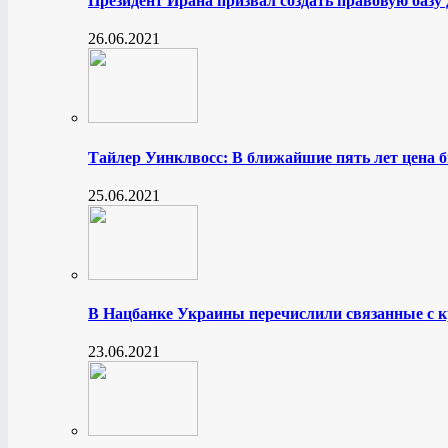
Президент Ирана призвал создать правовую базу
26.06.2021
Тайлер Уинклвосс: В ближайшие пять лет цена б
25.06.2021
В Нацбанке Украины перечислили связанные с 
23.06.2021