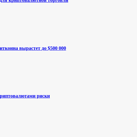
 для криптовалютной торговли
иткоина вырастет до $500 000
криптовалютами риски