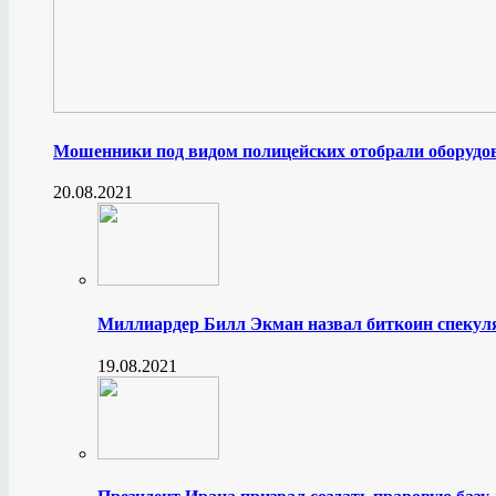
Мошенники под видом полицейских отобрали оборудов
20.08.2021
Миллиардер Билл Экман назвал биткоин спеку
19.08.2021