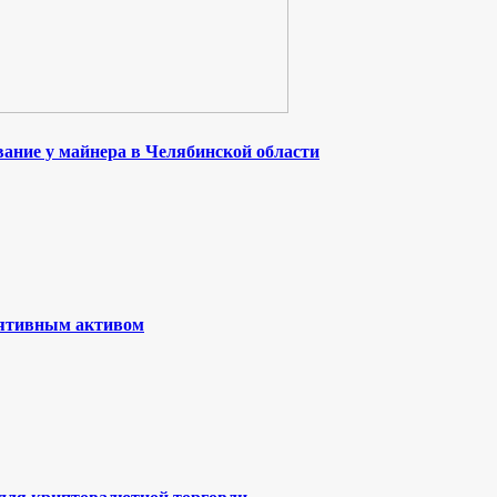
ание у майнера в Челябинской области
лятивным активом