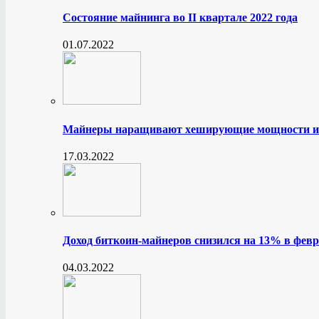
Состояние майнинга во II квартале 2022 года
01.07.2022
Майнеры наращивают хеширующие мощности и
17.03.2022
Доход биткоин-майнеров снизился на 13% в февр
04.03.2022