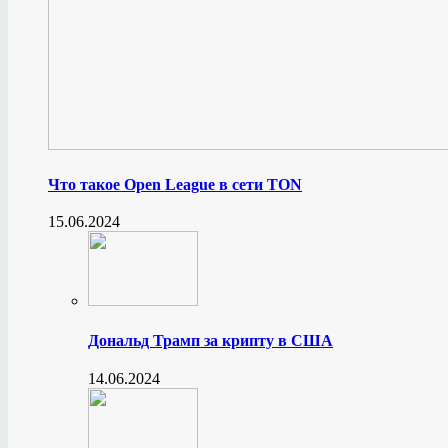
Что такое Open League в сети TON
15.06.2024
Дональд Трамп за крипту в США
14.06.2024