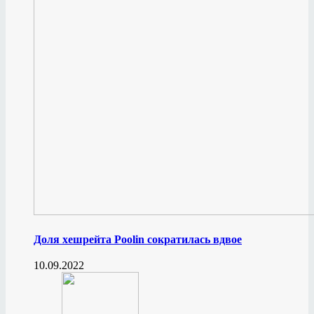
Доля хешрейта Poolin сократилась вдвое
10.09.2022