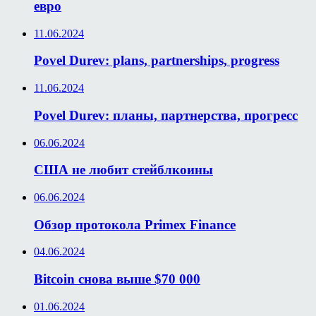
евро
11.06.2024
Povel Durev: plans, partnerships, progress
11.06.2024
Povel Durev: планы, партнерства, прогресс
06.06.2024
США не любит стейблкоины
06.06.2024
Обзор протокола Primex Finance
04.06.2024
Bitcoin снова выше $70 000
01.06.2024