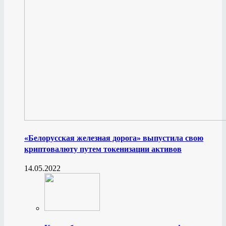
«Белорусская железная дорога» выпустила свою
криптовалюту путем токенизации активов
14.05.2022