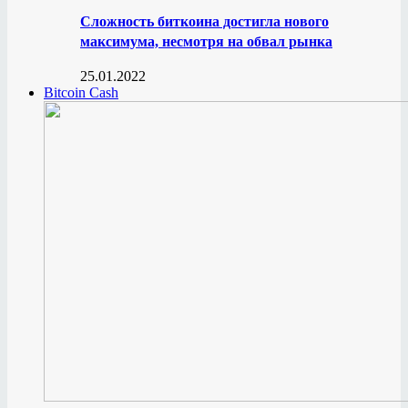
Сложность биткоина достигла нового
максимума, несмотря на обвал рынка
25.01.2022
Bitcoin Cash