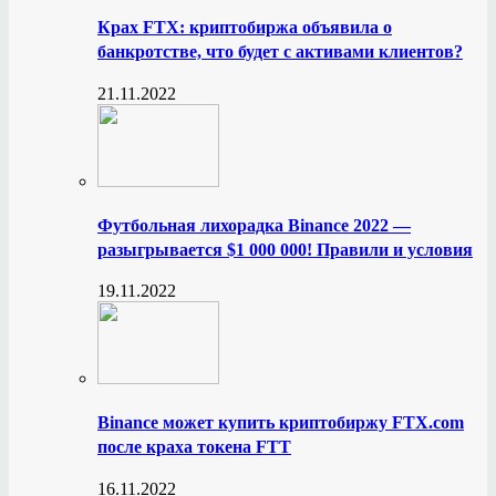
Крах FTX: криптобиржа объявила о
банкротстве, что будет с активами клиентов?
21.11.2022
Футбольная лихорадка Binance 2022 —
разыгрывается $1 000 000! Правили и условия
19.11.2022
Binance может купить криптобиржу FTX.com
после краха токена FTT
16.11.2022