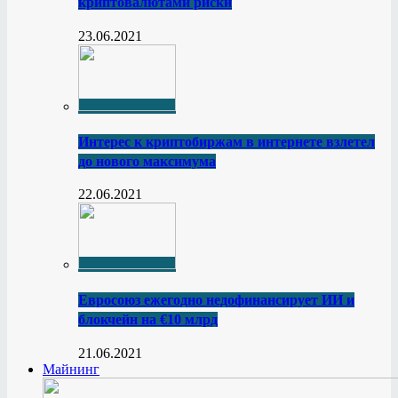
криптовалютами риски
23.06.2021
Интерес к криптобиржам в интернете взлетел
до нового максимума
22.06.2021
Евросоюз ежегодно недофинансирует ИИ и
блокчейн на €10 млрд
21.06.2021
Майнинг