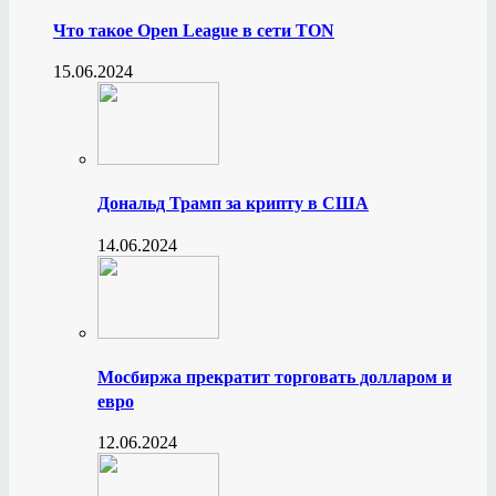
Что такое Open League в сети TON
15.06.2024
Дональд Трамп за крипту в США
14.06.2024
Мосбиржа прекратит торговать долларом и
евро
12.06.2024