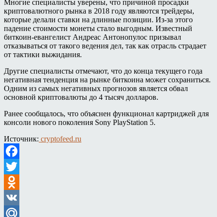
Многие специалисты уверены, что причиной просадки
криптовалютного рынка в 2018 году являются трейдеры,
которые делали ставки на длинные позиции. Из-за этого
падение стоимости монеты стало выгодным. Известный
биткоин-евангелист Андреас Антонопулос призывал
отказываться от такого ведения дел, так как отрасль страдает
от тактики выжидания.
Другие специалисты отмечают, что до конца текущего года
негативная тенденция на рынке биткоина может сохраниться.
Одним из самых негативных прогнозов является обвал
основной криптовалюты до 4 тысяч долларов.
Ранее сообщалось, что объяснен функционал картриджей для
консоли нового поколения Sony PlayStation 5.
Источник:
cryptofeed.ru
Facebook
Twitter
Odnoklassniki
VK