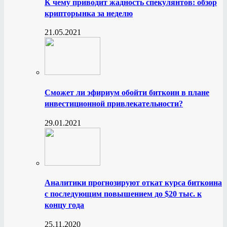
К чему приводит жадность спекулянтов: обзор
крипторынка за неделю
21.05.2021
Сможет ли эфириум обойти биткоин в плане
инвестиционной привлекательности?
29.01.2021
Аналитики прогнозируют откат курса биткоина
с последующим повышением до $20 тыс. к
концу года
25.11.2020