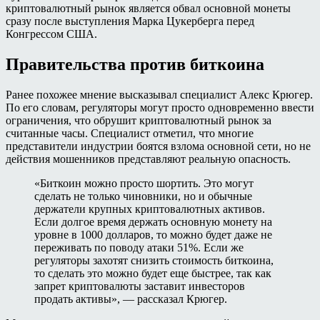
криптовалютный рынок является обвал основной монеты
сразу после выступления Марка Цукерберга перед
Конгрессом США.
Правительства против биткоина
Ранее похожее мнение высказывал специалист Алекс Крюгер.
По его словам, регуляторы могут просто одновременно ввести
ограничения, что обрушит криптовалютный рынок за
считанные часы. Специалист отметил, что многие
представители индустрии боятся взлома основной сети, но не
действия мошенников представляют реальную опасность.
«Биткоин можно просто шортить. Это могут
сделать не только чиновники, но и обычные
держатели крупных криптовалютных активов.
Если долгое время держать основную монету на
уровне в 1000 долларов, то можно будет даже не
переживать по поводу атаки 51%. Если же
регуляторы захотят снизить стоимость биткоина,
то сделать это можно будет еще быстрее, так как
запрет криптовалюты заставит инвесторов
продать активы», — рассказал Крюгер.