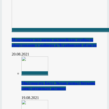
Мошенники под видом полицейских отобрали
оборудование у майнера в Челябинской области
20.08.2021
Миллиардер Билл Экман назвал биткоин
спекулятивным активом
19.08.2021