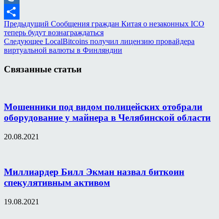
Mail.Ru
Предыдущий
Сообщения граждан Китая о незаконных ICO
Отправить
теперь будут вознаграждаться
Следующее
LocalBitcoins получил лицензию провайдера
виртуальной валюты в Финляндии
Связанные статьи
Мошенники под видом полицейских отобрали
оборудование у майнера в Челябинской области
20.08.2021
Миллиардер Билл Экман назвал биткоин
спекулятивным активом
19.08.2021