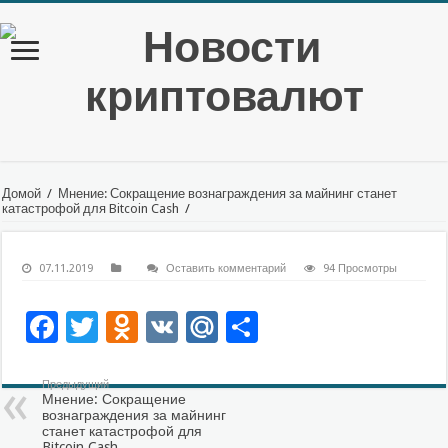
Домой
/
Мнение: Сокращение вознаграждения за майнинг станет
катастрофой для Bitcoin Cash
/
07.11.2019
Оставить комментарий
94 Просмотры
Facebook
Twitter
Odnoklassniki
VK
Mail.Ru
Отправить
Предыдущий
Мнение: Сокращение
вознаграждения за майнинг
станет катастрофой для
Bitcoin Cash