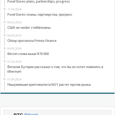
Povel Durev: plans, partnerships, progress
11.06.2024
Povel Durev: планы, партнерства, прогресс
06.06.2024
США не любит стейблкоины
06.06.2024
Обзор протокола Primex Finance
04.06.2024
Bitcoin снова выше $70 000
01.06.2024
Виталик Бутерин рассказал о том, что бы он хотел поменять в
Ethereum
01.06.2024
Нашумевшая криптовалюта NOT растет против рынка