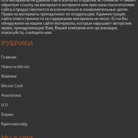
Все материалы на данном сайте взяты из открытых источников — имеют
обратную ссылку на материал в интернете или присланы посетителями
сайта и предоставляются исключительно в ознакомительных целях.
Права на материалы принадлежат их владельцам. Администрация
сайта ответственности за содержание материала не несет. Если Вы
обнаружили на нашем сайте материалы, которые нарушают авторские
права, принадлежащие Вам, Вашей компании или организации,
пожалуйста, сообщите нам.
РУБРИКИ
Главная
Новости Bitcoin
Майнинг
Bitcoin Cash
Аналитика
ICO
Биржи
Криптоинсайд
Мы в сети