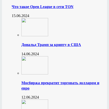
Что такое Open League в сети TON
15.06.2024
Дональд Трамп за крипту в США
14.06.2024
Мосбиржа прекратит торговать долларом и
евро
12.06.2024