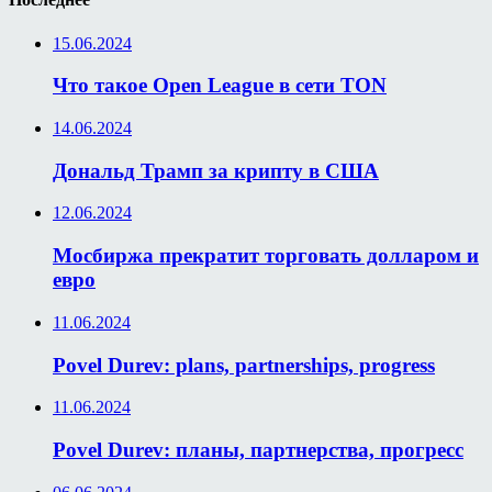
15.06.2024
Что такое Open League в сети TON
14.06.2024
Дональд Трамп за крипту в США
12.06.2024
Мосбиржа прекратит торговать долларом и
евро
11.06.2024
Povel Durev: plans, partnerships, progress
11.06.2024
Povel Durev: планы, партнерства, прогресс