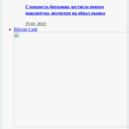
Сложность биткоина достигла нового
максимума, несмотря на обвал рынка
25.01.2022
Bitcoin Cash