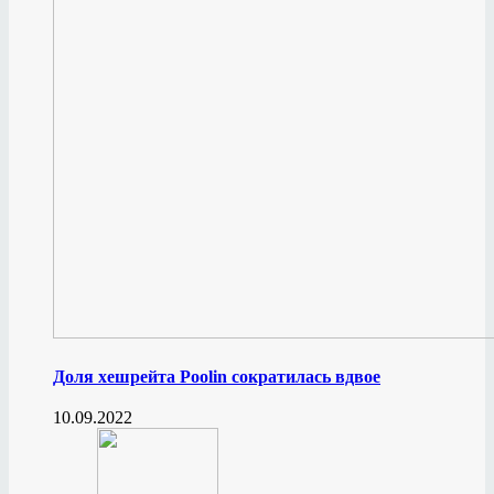
Доля хешрейта Poolin сократилась вдвое
10.09.2022