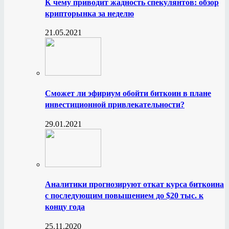
К чему приводит жадность спекулянтов: обзор
крипторынка за неделю
21.05.2021
Сможет ли эфириум обойти биткоин в плане
инвестиционной привлекательности?
29.01.2021
Аналитики прогнозируют откат курса биткоина
с последующим повышением до $20 тыс. к
концу года
25.11.2020