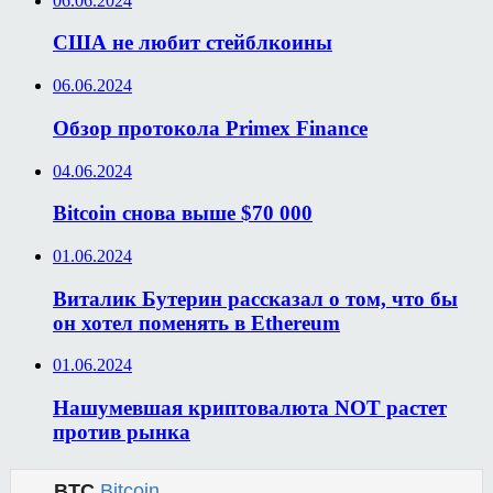
06.06.2024
США не любит стейблкоины
06.06.2024
Обзор протокола Primex Finance
04.06.2024
Bitcoin снова выше $70 000
01.06.2024
Виталик Бутерин рассказал о том, что бы
он хотел поменять в Ethereum
01.06.2024
Нашумевшая криптовалюта NOT растет
против рынка