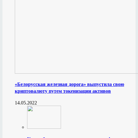
«Белорусская железная дорога» выпустила свою
криптовалюту путем токенизации активов
14.05.2022