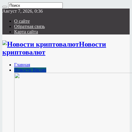
Август 7, 2026, 0:36
О сайте
Обратная связь
Карта сайта
Новости
криптовалют
Главная
Новости Bitcoin