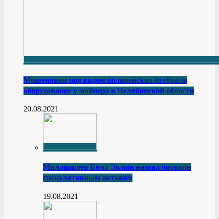
Мошенники под видом полицейских отобрали
оборудование у майнера в Челябинской области
20.08.2021
Миллиардер Билл Экман назвал биткоин
спекулятивным активом
19.08.2021