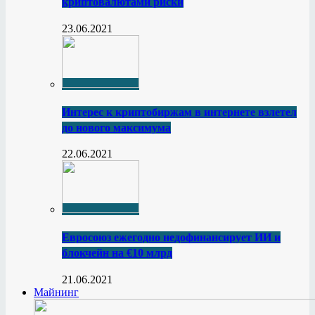
криптовалютами риски
23.06.2021
Интерес к криптобиржам в интернете взлетел
до нового максимума
22.06.2021
Евросоюз ежегодно недофинансирует ИИ и
блокчейн на €10 млрд
21.06.2021
Майнинг