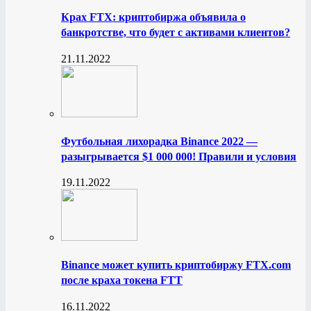
Крах FTX: криптобиржа объявила о
банкротстве, что будет с активами клиентов?
21.11.2022
Футбольная лихорадка Binance 2022 —
разыгрывается $1 000 000! Правили и условия
19.11.2022
Binance может купить криптобиржу FTX.com
после краха токена FTT
16.11.2022