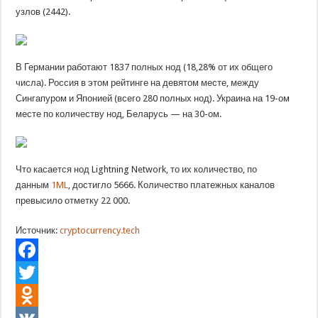
узлов (2442).
В Германии работают 1837 полных нод (18,28% от их общего
числа). Россия в этом рейтинге на девятом месте, между
Сингапуром и Японией (всего 280 полных нод). Украина на 19-ом
месте по количеству нод, Беларусь — на 30-ом.
Что касается нод Lightning Network, то их количество, по
данным
1ML
, достигло 5666. Количество платежных каналов
превысило отметку 22 000.
Источник:
cryptocurrency.tech
Facebook
Twitter
Odnoklassniki