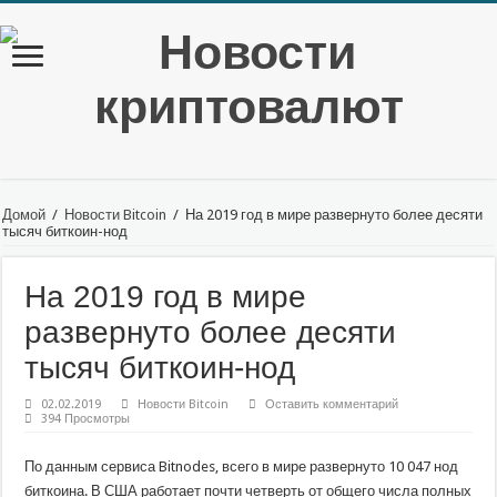
Домой
/
Новости Bitcoin
/
На 2019 год в мире развернуто более десяти
тысяч биткоин-нод
На 2019 год в мире
развернуто более десяти
тысяч биткоин-нод
02.02.2019
Новости Bitcoin
Оставить комментарий
394 Просмотры
По данным сервиса Bitnodes, всего в мире развернуто 10 047 нод
биткоина. В США работает почти четверть от общего числа полных