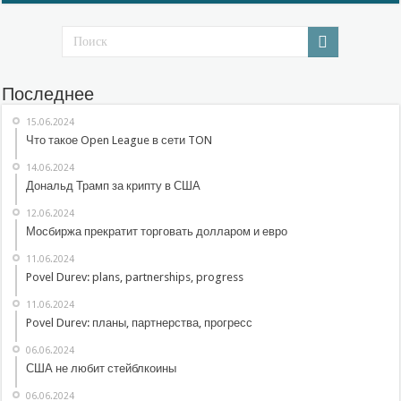
Последнее
15.06.2024
Что такое Open League в сети TON
14.06.2024
Дональд Трамп за крипту в США
12.06.2024
Мосбиржа прекратит торговать долларом и евро
11.06.2024
Povel Durev: plans, partnerships, progress
11.06.2024
Povel Durev: планы, партнерства, прогресс
06.06.2024
США не любит стейблкоины
06.06.2024