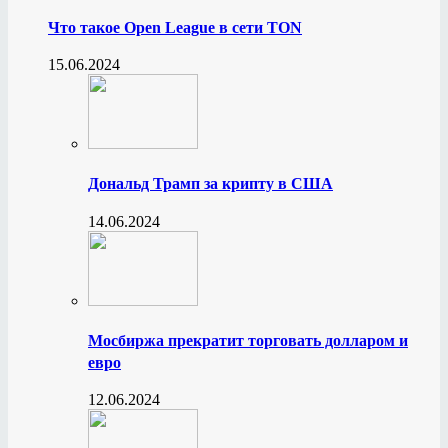
Что такое Open League в сети TON
15.06.2024
Дональд Трамп за крипту в США
14.06.2024
Мосбиржа прекратит торговать долларом и
евро
12.06.2024