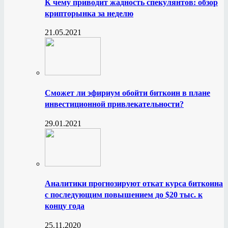
К чему приводит жадность спекулянтов: обзор
крипторынка за неделю
21.05.2021
Сможет ли эфириум обойти биткоин в плане
инвестиционной привлекательности?
29.01.2021
Аналитики прогнозируют откат курса биткоина
с последующим повышением до $20 тыс. к
концу года
25.11.2020