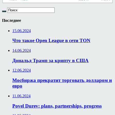
Последнее
15.06.2024
Что такое Open League в сети TON
14.06.2024
Дональд Трамп за крипту в США
12.06.2024
Мосбиржа прекратит торговать долларом и
евро
11.06.2024
Povel Durev: plans, partnerships, progress