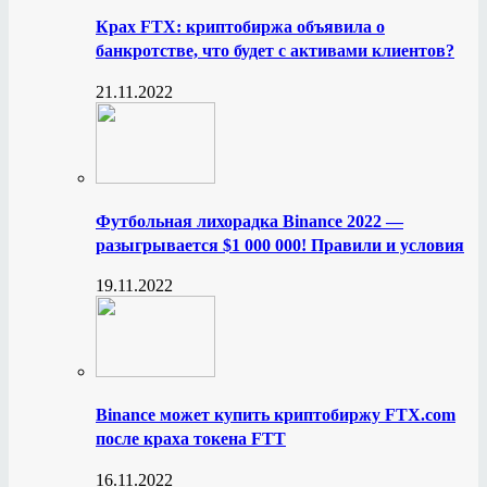
Крах FTX: криптобиржа объявила о
банкротстве, что будет с активами клиентов?
21.11.2022
Футбольная лихорадка Binance 2022 —
разыгрывается $1 000 000! Правили и условия
19.11.2022
Binance может купить криптобиржу FTX.com
после краха токена FTT
16.11.2022