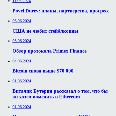
11.06.2024
Povel Durev: планы, партнерства, прогресс
06.06.2024
США не любит стейблкоины
06.06.2024
Обзор протокола Primex Finance
04.06.2024
Bitcoin снова выше $70 000
01.06.2024
Виталик Бутерин рассказал о том, что бы
он хотел поменять в Ethereum
01.06.2024