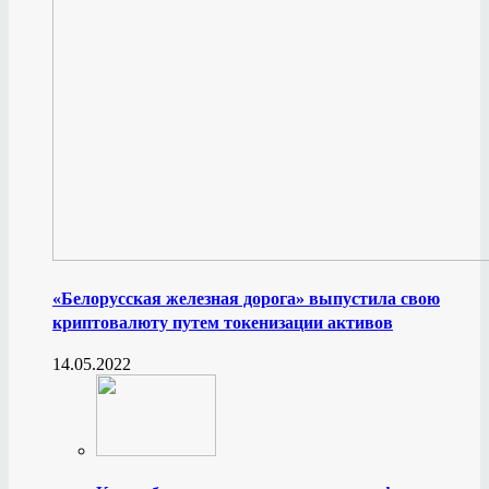
«Белорусская железная дорога» выпустила свою
криптовалюту путем токенизации активов
14.05.2022