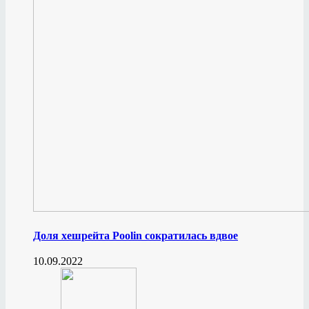
Доля хешрейта Poolin сократилась вдвое
10.09.2022