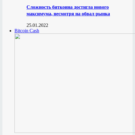
Сложность биткоина достигла нового
максимума, несмотря на обвал рынка
25.01.2022
Bitcoin Cash