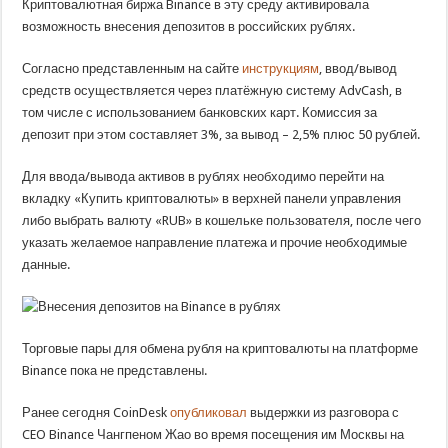
Криптовалютная биржа Binance в эту среду активировала
возможность внесения депозитов в российских рублях.
Согласно представленным на сайте
инструкциям
, ввод/вывод
средств осуществляется через платёжную систему AdvCash, в
том числе с использованием банковских карт. Комиссия за
депозит при этом составляет 3%, за вывод – 2,5% плюс 50 рублей.
Для ввода/вывода активов в рублях необходимо перейти на
вкладку «Купить криптовалюты» в верхней панели управления
либо выбрать валюту «RUB» в кошельке пользователя, после чего
указать желаемое направление платежа и прочие необходимые
данные.
Торговые пары для обмена рубля на криптовалюты на платформе
Binance пока не представлены.
Ранее сегодня CoinDesk
опубликовал
выдержки из разговора с
CEO Binance Чангпеном Жао во время посещения им Москвы на