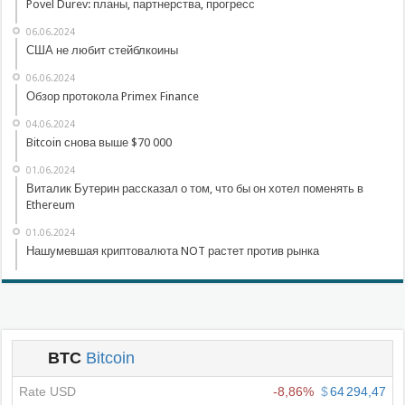
Povel Durev: планы, партнерства, прогресс
06.06.2024
США не любит стейблкоины
06.06.2024
Обзор протокола Primex Finance
04.06.2024
Bitcoin снова выше $70 000
01.06.2024
Виталик Бутерин рассказал о том, что бы он хотел поменять в
Ethereum
01.06.2024
Нашумевшая криптовалюта NOT растет против рынка