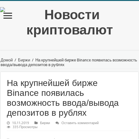
Домой
/
Биржи
/
На крупнейшей бирже Binance появилась возможность
ввода/вывода депозитов в рублях
На крупнейшей бирже
Binance появилась
возможность ввода/вывода
депозитов в рублях
10.11.2019
Биржи
Оставить комментарий
335 Просмотры