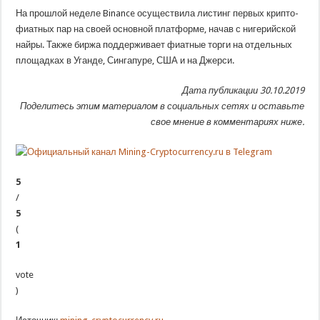
На прошлой неделе Binance осуществила листинг первых крипто-
фиатных пар на своей основной платформе, начав с нигерийской
найры. Также биржа поддерживает фиатные торги на отдельных
площадках в Уганде, Сингапуре, США и на Джерси.
Дата публикации 30.10.2019
Поделитесь этим материалом в социальных сетях и оставьте
свое мнение в комментариях ниже.
5
/
5
(
1
vote
)