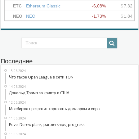
Последнее
15.06.2024
Что такое Open League в сети TON
14.06.2024
Дональд Трамп за крипту в США
12.06.2024
Мосбиржа прекратит торговать долларом и евро
11.06.2024
Povel Durev: plans, partnerships, progress
11.06.2024