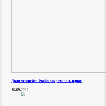
Доля хешрейта Poolin сократилась вдвое
10.09.2022