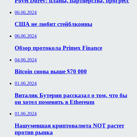
Povel Durev: планы, партнерства, прогресс
06.06.2024
США не любит стейблкоины
06.06.2024
Обзор протокола Primex Finance
04.06.2024
Bitcoin снова выше $70 000
01.06.2024
Виталик Бутерин рассказал о том, что бы
он хотел поменять в Ethereum
01.06.2024
Нашумевшая криптовалюта NOT растет
против рынка