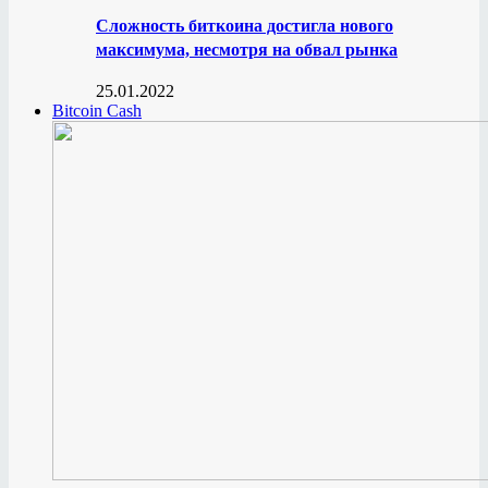
Сложность биткоина достигла нового
максимума, несмотря на обвал рынка
25.01.2022
Bitcoin Cash