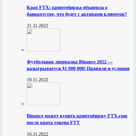
Крах FTX: криптобиржа объявила о
банкротстве, что будет с активами клиентов?
21.11.2022
Футбольная лихорадка Binance 2022 —
разыгрывается $1 000 000! Правили и условия
19.11.2022
Binance может купить криптобиржу FTX.com
после краха токена FTT
16.11.2022