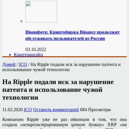
Bloomberg: Криптобиржа Binance продолжит
обслуживать пользователей из России
03.10.2022
Криптоинсайд
Домой
/
ICO
/
На Ripple подали иск за нарушение патента и
использование чужой технологии
На Ripple подали иск за нарушение
патента и использование чужой
технологии
11.02.2020
ICO
Оставить комментарий
684 Просмотры
Компанию Ripple уже не раз обвиняли в том, что она
создала
«незарегистрированную ценную бумагу»
XRP
«на