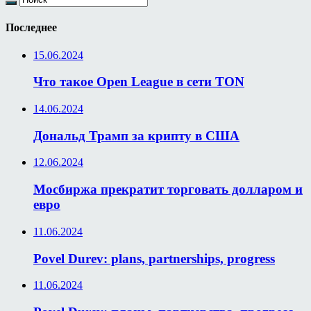
Последнее
15.06.2024
Что такое Open League в сети TON
14.06.2024
Дональд Трамп за крипту в США
12.06.2024
Мосбиржа прекратит торговать долларом и
евро
11.06.2024
Povel Durev: plans, partnerships, progress
11.06.2024