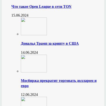
Что такое Open League в сети TON
15.06.2024
Дональд Трамп за крипту в США
14.06.2024
Мосбиржа прекратит торговать долларом и
евро
12.06.2024