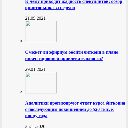
К чему приводит жадность спекулянтов: обзор
крипторынка за неделю
21.05.2021
Сможет ли эфириум обойти биткоин в плане
инвестиционной привлекательности?
29.01.2021
Аналитики прогнозируют откат курса биткоина
с последующим повышением до $20 тыс. к
концу года
25.11.2020