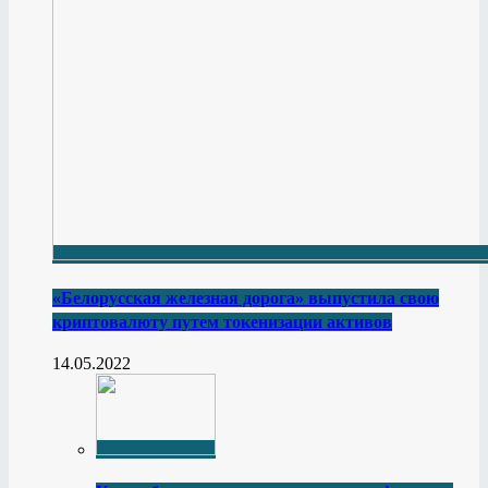
«Белорусская железная дорога» выпустила свою
криптовалюту путем токенизации активов
14.05.2022