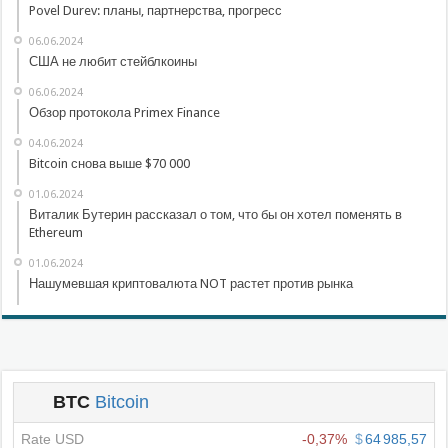
Povel Durev: планы, партнерства, прогресс
06.06.2024
США не любит стейблкоины
06.06.2024
Обзор протокола Primex Finance
04.06.2024
Bitcoin снова выше $70 000
01.06.2024
Виталик Бутерин рассказал о том, что бы он хотел поменять в
Ethereum
01.06.2024
Нашумевшая криптовалюта NOT растет против рынка