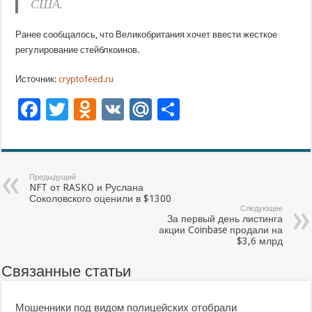
США.
Ранее сообщалось, что Великобритания хочет ввести жесткое
регулирование стейблкоинов.
Источник:
cryptofeed.ru
Facebook
Twitter
Odnoklassniki
VK
Mail.Ru
Отправить
Предыдущий
NFT от RASKO и Руслана
Соколовского оценили в $1300
Следующее
За первый день листинга
акции Coinbase продали на
$3,6 млрд
Связанные статьи
Мошенники под видом полицейских отобрали