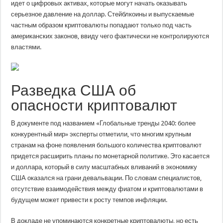
идет о цифровых активах, которые могут начать оказывать
серьезное давление на доллар. Стейблкоины и выпускаемые
частным образом криптовалюты попадают только под часть
американских законов, ввиду чего фактически не контролируются
властями.
Разведка США об
опасности криптовалют
В документе под названием «Глобальные тренды 2040: более
конкурентный мир» эксперты отметили, что многим крупным
странам на фоне появления большого количества криптовалют
придется расширить планы по монетарной политике. Это касается
и доллара, который в силу масштабных вливаний в экономику
США оказался на грани девальвации. По словам специалистов,
отсутствие взаимодействия между фиатом и криптовалютами в
будущем может привести к росту темпов инфляции.
В докладе не упоминаются конкретные криптовалюты, но есть