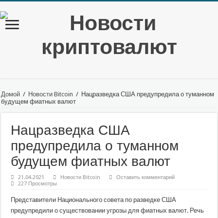
Домой
/
Новости Bitcoin
/
Нацразведка США предупредила о туманном
будущем фиатных валют
Нацразведка США
предупредила о туманном
будущем фиатных валют
21.04.2021
Новости Bitcoin
Оставить комментарий
227 Просмотры
Представители Национального совета по разведке США
предупредили о существовании угрозы для фиатных валют. Речь