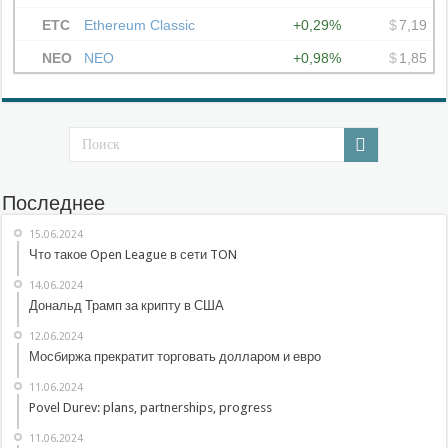
Последнее
15.06.2024
Что такое Open League в сети TON
14.06.2024
Дональд Трамп за крипту в США
12.06.2024
Мосбиржа прекратит торговать долларом и евро
11.06.2024
Povel Durev: plans, partnerships, progress
11.06.2024