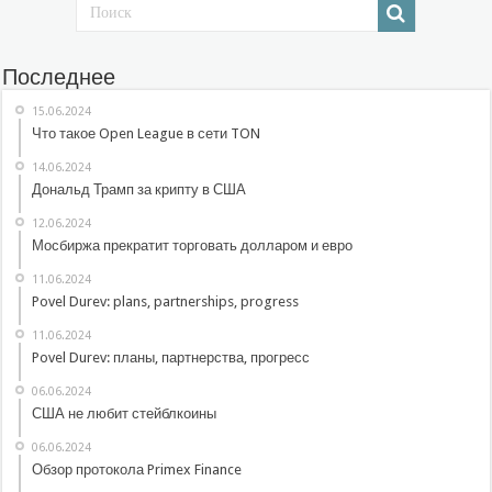
Последнее
15.06.2024
Что такое Open League в сети TON
14.06.2024
Дональд Трамп за крипту в США
12.06.2024
Мосбиржа прекратит торговать долларом и евро
11.06.2024
Povel Durev: plans, partnerships, progress
11.06.2024
Povel Durev: планы, партнерства, прогресс
06.06.2024
США не любит стейблкоины
06.06.2024
Обзор протокола Primex Finance