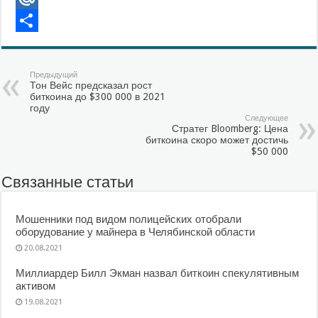
Mail.Ru
Отправить
Предыдущий
Тон Вейс предсказал рост
биткоина до $300 000 в 2021
году
Следующее
Стратег Bloomberg: Цена
биткоина скоро может достичь
$50 000
Связанные статьи
Мошенники под видом полицейских отобрали
оборудование у майнера в Челябинской области
20.08.2021
Миллиардер Билл Экман назвал биткоин спекулятивным
активом
19.08.2021