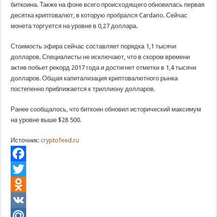
биткоина. Также на фоне всего происходящего обновилась первая
десятка криптовалют, в которую пробрался Cardano. Сейчас
монета торгуется на уровне в 0,27 доллара.
Стоимость эфира сейчас составляет порядка 1,1 тысячи
долларов. Специалисты не исключают, что в скором времени
актив побьет рекорд 2017 года и достигнет отметки в 1,4 тысячи
долларов. Общая капитализация криптовалютного рынка
постепенно приближается к триллиону долларов.
Ранее сообщалось, что биткоин обновил исторический максимум
на уровне выше $28 500.
Источник:
cryptofeed.ru
Facebook
Twitter
Odnoklassniki
VK