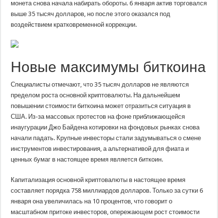
монета снова начала набирать обороты. 6 января актив торговался
выше 35 тысяч долларов, но после этого оказался под
воздействием кратковременной коррекции.
Новые максимумы биткоина
Специалисты отмечают, что 35 тысяч долларов не являются
пределом роста основной криптовалюты. На дальнейшем
повышении стоимости биткоина может отразиться ситуация в
США. Из-за массовых протестов на фоне приближающейся
инаугурации Джо Байдена котировки на фондовых рынках снова
начали падать. Крупные инвесторы стали задумываться о смене
инструментов инвестирования, а альтернативой для фиата и
ценных бумаг в настоящее время является биткоин.
Капитализация основной криптовалюты в настоящее время
составляет порядка 758 миллиардов долларов. Только за сутки 6
января она увеличилась на 10 процентов, что говорит о
масштабном притоке инвесторов, опережающем рост стоимости