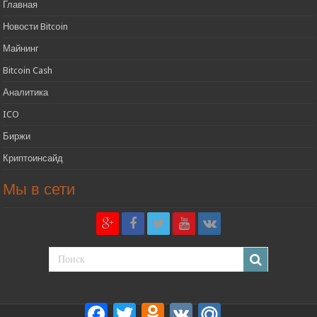
Главная
Новости Bitcoin
Майнинг
Bitcoin Cash
Аналитика
ICO
Биржи
Криптоинсайд
Мы в сети
Facebook
Twitter
Odnoklassniki
VK
Mail.Ru