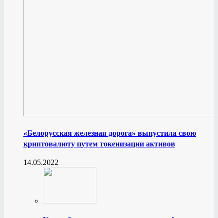
«Белорусская железная дорога» выпустила свою
криптовалюту путем токенизации активов
14.05.2022