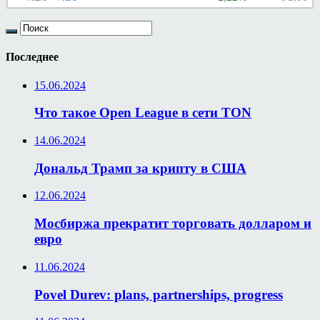
Последнее
15.06.2024
Что такое Open League в сети TON
14.06.2024
Дональд Трамп за крипту в США
12.06.2024
Мосбиржа прекратит торговать долларом и
евро
11.06.2024
Povel Durev: plans, partnerships, progress