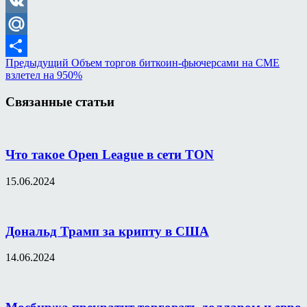
Odnoklassniki
VK
Mail.Ru
Предыдущий
Объем торгов биткоин-фьючерсами на CME
Отправить
взлетел на 950%
Связанные статьи
Что такое Open League в сети TON
15.06.2024
Дональд Трамп за крипту в США
14.06.2024