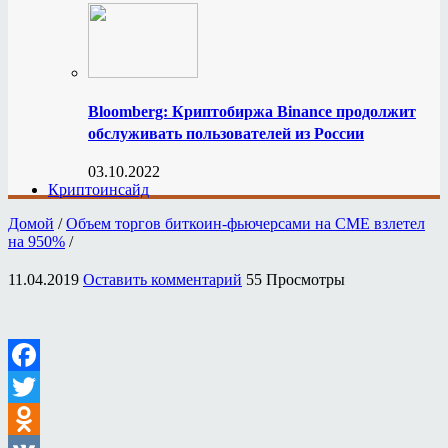
Bloomberg: Криптобиржа Binance продолжит
обслуживать пользователей из России
03.10.2022
Криптоинсайд
Домой
/
Объем торгов биткоин-фьючерсами на CME взлетел
на 950%
/
11.04.2019
Оставить комментарий
55 Просмотры
Facebook
Twitter