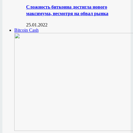
Сложность биткоина достигла нового
максимума, несмотря на обвал рынка
25.01.2022
Bitcoin Cash