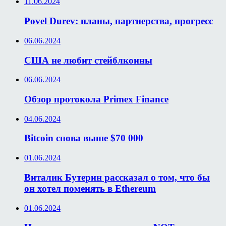
11.06.2024
Povel Durev: планы, партнерства, прогресс
06.06.2024
США не любит стейблкоины
06.06.2024
Обзор протокола Primex Finance
04.06.2024
Bitcoin снова выше $70 000
01.06.2024
Виталик Бутерин рассказал о том, что бы
он хотел поменять в Ethereum
01.06.2024