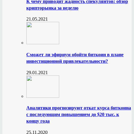
К чему приводит жадность спекулянтов: обзор
крипторынка за неделю
21.05.2021
Сможет ли эфириум обойти биткоин в плане
инвестиционной привлекательности?
29.01.2021
Аналитики прогнозируют откат курса биткоина
с последующим повышением до $20 тыс. к
концу года
25.11.2020