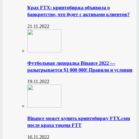
Крах FTX: криптобиржа объявила о
банкротстве, что будет с активами клиентов?
21.11.2022
Футбольная лихорадка Binance 2022 —
разыгрывается $1 000 000! Правили и условия
19.11.2022
Binance может купить криптобиржу FTX.com
после краха токена FTT
16.11.2022