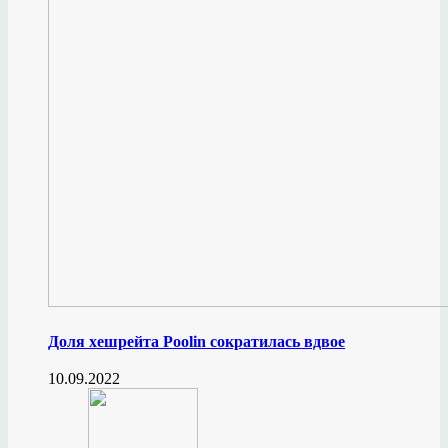
Доля хешрейта Poolin сократилась вдвое
10.09.2022