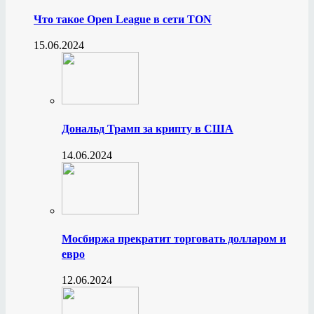
Что такое Open League в сети TON
15.06.2024
Дональд Трамп за крипту в США
14.06.2024
Мосбиржа прекратит торговать долларом и
евро
12.06.2024