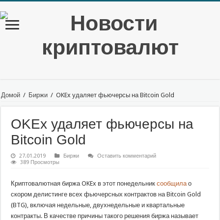
Домой
/
Биржи
/
OKEx удаляет фьючерсы на Bitcoin Gold
OKEx удаляет фьючерсы на
Bitcoin Gold
27.01.2019
Биржи
Оставить комментарий
389 Просмотры
Криптовалютная биржа OKEx в этот понедельник
сообщила
о
скором делистинге всех фьючерсных контрактов на Bitcoin Gold
(BTG), включая недельные, двухнедельные и квартальные
контракты. В качестве причины такого решения биржа называет