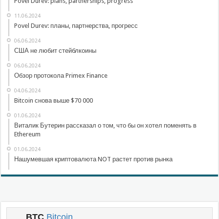
Povel Durev: plans, partnerships, progress
11.06.2024
Povel Durev: планы, партнерства, прогресс
06.06.2024
США не любит стейблкоины
06.06.2024
Обзор протокола Primex Finance
04.06.2024
Bitcoin снова выше $70 000
01.06.2024
Виталик Бутерин рассказал о том, что бы он хотел поменять в
Ethereum
01.06.2024
Нашумевшая криптовалюта NOT растет против рынка