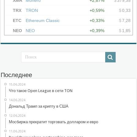
Последнее
15.06.2024
Что такое Open League в сети TON
14.06.2024
Дональд Трамп за крипту в США
12.06.2024
Мосбиржа прекратит торговать долларом и евро
11.06.2024