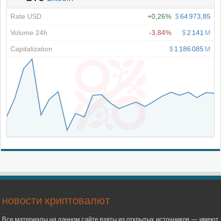
новости криптовалют
Все материалы на данном сайте взяты из открытых источников — имеют