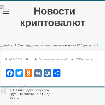
Домой
/
ОТС-площадка получила крупные заявки на BTC до роста
/
09.04.2019
Оставить комментарий
47 Просмотры
Facebook
Twitter
Odnoklassniki
VK
Mail.Ru
Отправить
Предыдущий
ОТС-площадка получила
крупные заявки на BTC до
роста