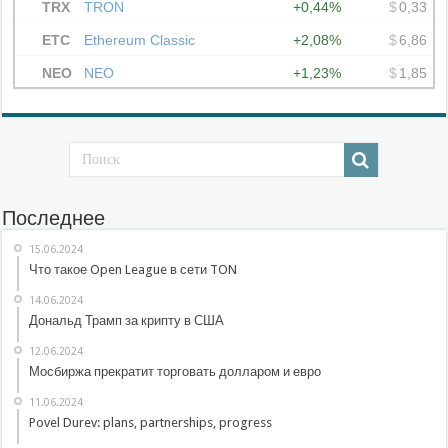
Последнее
15.06.2024
Что такое Open League в сети TON
14.06.2024
Дональд Трамп за крипту в США
12.06.2024
Мосбиржа прекратит торговать долларом и евро
11.06.2024
Povel Durev: plans, partnerships, progress