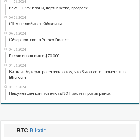
11.06.2024
Povel Durev: планы, партнерства, прогресс
06.06.2024
США не любит стейблкоины
06.06.2024
Обзор протокола Primex Finance
04.06.2024
Bitcoin снова выше $70 000
01.06.2024
Виталик Бутерин рассказал о том, что бы он хотел поменять в
Ethereum
01.06.2024
Нашумевшая криптовалюта NOT растет против рынка