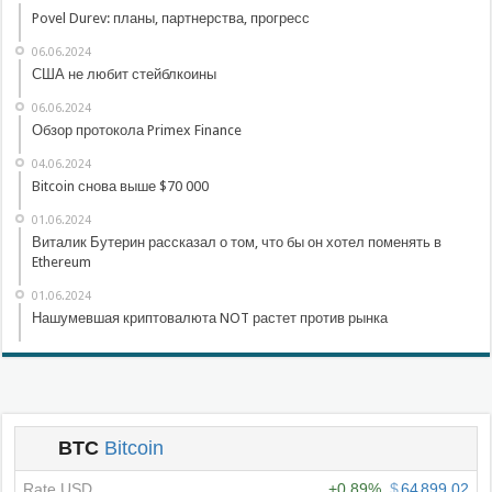
Povel Durev: планы, партнерства, прогресс
06.06.2024
США не любит стейблкоины
06.06.2024
Обзор протокола Primex Finance
04.06.2024
Bitcoin снова выше $70 000
01.06.2024
Виталик Бутерин рассказал о том, что бы он хотел поменять в
Ethereum
01.06.2024
Нашумевшая криптовалюта NOT растет против рынка