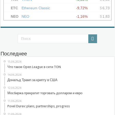
Последнее
15.06.2024
Что такое Open League в сети TON
14.06.2024
Дональд Трамп за крипту в США
12.06.2024
Мосбиржа прекратит торговать долларом и евро
11.06.2024
Povel Durev: plans, partnerships, progress
11.06.2024