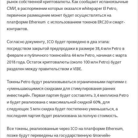
рынок собственной криптовалюты. Как сообщают испаноязычные
СМИ, в распоряжении которых оказался whitepaper El Petro,
первичное размещение монет будет осуществляться на
платформе Ethereum с использованием токенов ERC20 и смарт-
контрактов.
Согласно документу, ICO будет проведено в два этапа:
посредством закрытой предпродажи в размере 38,4 млн Petro в
феврале и публичного токенсейла 44 млн Petro, начиная с марта
2018 года. Остаток криптовалюты (около 100 млн Petro) будет
разделен между правительством и VIBE.
Токены Petro будут реализовываться ограниченными партиями с
«уменьшающимися скидками для стимулирования ранних
инвестиций». Первая партия будет составлять 3,4 миллиона Petro
и будет реализована с максимальной скидкой 60%, для
следующих 5 млн скидка будет постепенно уменьшаться, а
последняя партия будет реализована за полную стоимость.
Все токены, реализованные через ICO на платформе Ethereum,
позже будут переведены на государственную блокчейн-