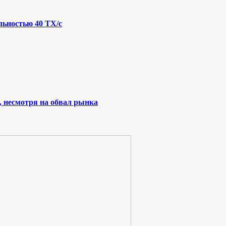
льностью 40 ТХ/с
, несмотря на обвал рынка