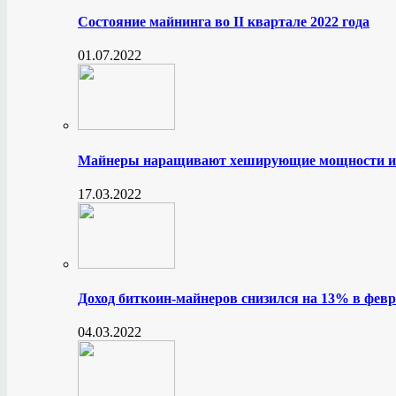
Состояние майнинга во II квартале 2022 года
01.07.2022
Майнеры наращивают хеширующие мощности и
17.03.2022
Доход биткоин-майнеров снизился на 13% в февр
04.03.2022