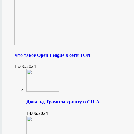
Что такое Open League в сети TON
15.06.2024
Дональд Трамп за крипту в США
14.06.2024