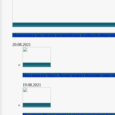
Мошенники под видом полицейских отобрали оборудов
20.08.2021
Миллиардер Билл Экман назвал биткоин спеку
19.08.2021