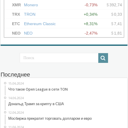
Последнее
15.06.2024
Что такое Open League в сети TON
14.06.2024
Дональд Трамп за крипту в США
12.06.2024
Мосбиржа прекратит торговать долларом и евро
11.06.2024