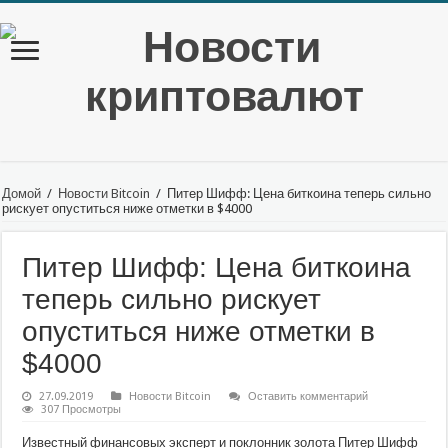
Домой
/
Новости Bitcoin
/
Питер Шифф: Цена биткоина теперь сильно
рискует опуститься ниже отметки в $4000
Питер Шифф: Цена биткоина
теперь сильно рискует
опуститься ниже отметки в
$4000
27.09.2019
Новости Bitcoin
Оставить комментарий
307 Просмотры
Известный финансовых эксперт и поклонник золота Питер Шифф