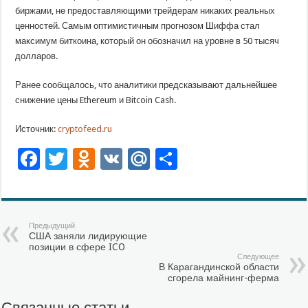
биржами, не предоставляющими трейдерам никаких реальных
ценностей. Самым оптимистичным прогнозом Шиффа стал
максимум биткоина, который он обозначил на уровне в 50 тысяч
долларов.
Ранее сообщалось, что аналитики предсказывают дальнейшее
снижение цены Ethereum и Bitcoin Cash.
Источник:
cryptofeed.ru
Facebook
Twitter
Odnoklassniki
VK
Mail.Ru
Отправить
Предыдущий
США заняли лидирующие
позиции в сфере ICO
Следующее
В Карагандинской области
сгорела майнинг-ферма
Связанные статьи