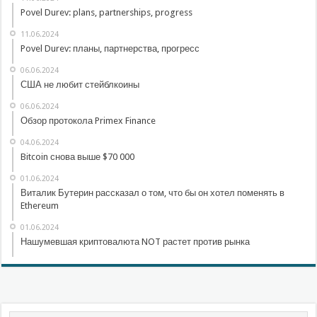
Povel Durev: plans, partnerships, progress
11.06.2024
Povel Durev: планы, партнерства, прогресс
06.06.2024
США не любит стейблкоины
06.06.2024
Обзор протокола Primex Finance
04.06.2024
Bitcoin снова выше $70 000
01.06.2024
Виталик Бутерин рассказал о том, что бы он хотел поменять в
Ethereum
01.06.2024
Нашумевшая криптовалюта NOT растет против рынка