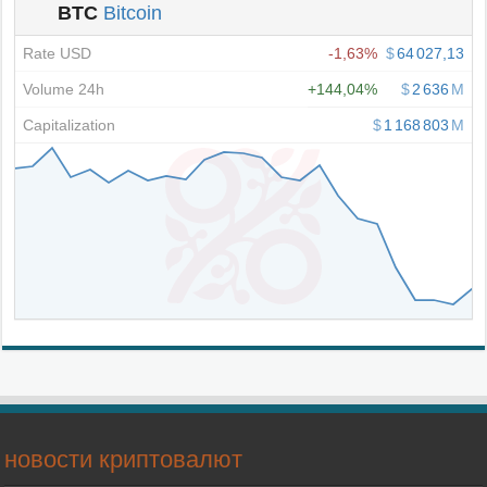
новости криптовалют