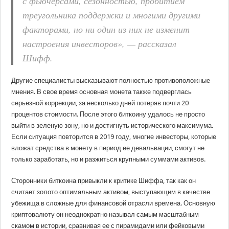
с фьючерсами, сезонностью, пробитием
треугольника поддержки и многими другими
факторами, но ни один из них не изменит
настроения инвесторов», — рассказал
Шифф.
Другие специалисты высказывают полностью противоположные
мнения. В свое время основная монета также подверглась
серьезной коррекции, за несколько дней потеряв почти 20
процентов стоимости. После этого биткоину удалось не просто
выйти в зеленую зону, но и достигнуть исторического максимума.
Если ситуация повторится в 2019 году, многие инвесторы, которые
вложат средства в монету в период ее девальвации, смогут не
только заработать, но и разжиться крупными суммами активов.
Сторонники биткоина привыкли к критике Шиффа, так как он
считает золото оптимальным активом, выступающим в качестве
убежища в сложные для финансовой отрасли времена. Основную
криптовалюту он неоднократно называл самым масштабным
скамом в истории, сравнивая ее с пирамидами или фейковыми