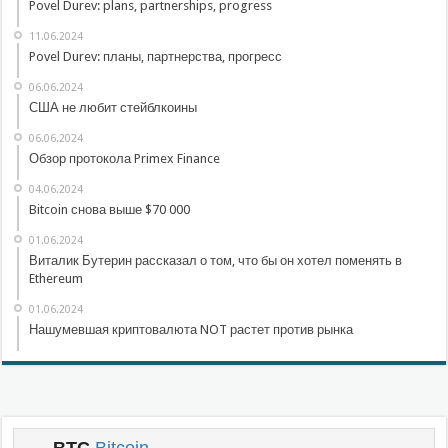
Povel Durev: plans, partnerships, progress
11.06.2024
Povel Durev: планы, партнерства, прогресс
06.06.2024
США не любит стейблкоины
06.06.2024
Обзор протокола Primex Finance
04.06.2024
Bitcoin снова выше $70 000
01.06.2024
Виталик Бутерин рассказал о том, что бы он хотел поменять в
Ethereum
01.06.2024
Нашумевшая криптовалюта NOT растет против рынка