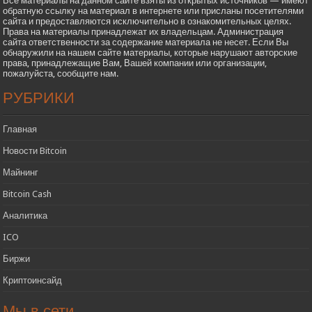
Все материалы на данном сайте взяты из открытых источников — имеют
обратную ссылку на материал в интернете или присланы посетителями
сайта и предоставляются исключительно в ознакомительных целях.
Права на материалы принадлежат их владельцам. Администрация
сайта ответственности за содержание материала не несет. Если Вы
обнаружили на нашем сайте материалы, которые нарушают авторские
права, принадлежащие Вам, Вашей компании или организации,
пожалуйста, сообщите нам.
РУБРИКИ
Главная
Новости Bitcoin
Майнинг
Bitcoin Cash
Аналитика
ICO
Биржи
Криптоинсайд
Мы в сети