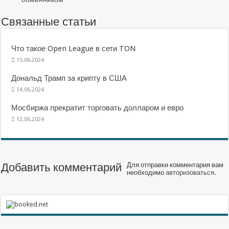
Связанные статьи
Что такое Open League в сети TON
15.06.2024
Дональд Трамп за крипту в США
14.06.2024
Мосбиржа прекратит торговать долларом и евро
12.06.2024
Добавить комментарий
Для отправки комментария вам
необходимо
авторизоваться
.