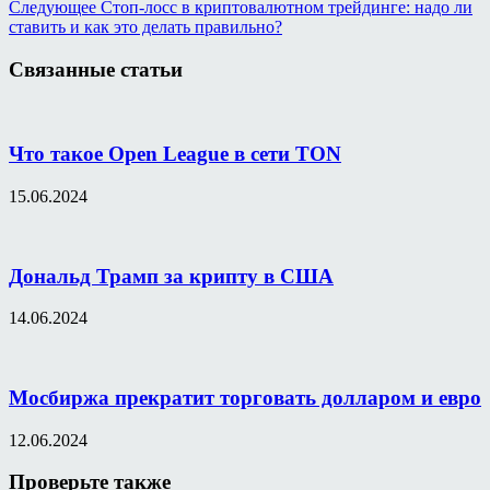
Следующее
Стоп-лосс в криптовалютном трейдинге: надо ли
ставить и как это делать правильно?
Связанные статьи
Что такое Open League в сети TON
15.06.2024
Дональд Трамп за крипту в США
14.06.2024
Мосбиржа прекратит торговать долларом и евро
12.06.2024
Проверьте также