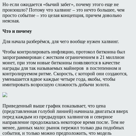
Но если ожидается «бычий забег», почему этого еще не
произошло? Потому что халвинг – это нечто большее, чем
просто событие – это целая концепция, причем довольно
неясная.
Что и почему
Для начала разберёмся, для чего вообще нужен халвинг.
Чтобы контролировать инфляцию, протокол биткоина был
запрограммирован с жестким ограничением в 21 миллион
монет, при этом новые биткоины появляются в качестве
награды для так называемых майнеров в постепенном и
контролируемом ритме. Скорость, с которой они создаются,
уменьшается вдвое каждые четыре года, якобы, чтобы
имитировать возросшую сложность добычи золота.
Приведенный выше график показывает, что цена
(представленная голубой линией) начинала двигаться вверх
перед каждым из предыдущих халвингов и северное
направление продолжалась некоторое время после. Тем не
менее, данных мало: рынок пережил только два подобных
события, и только можно предположить, что модель