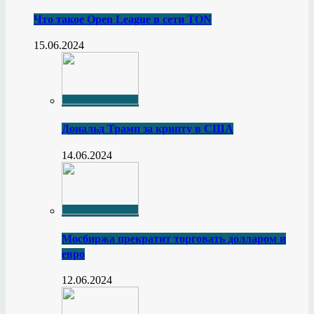
Что такое Open League в сети TON
15.06.2024
Дональд Трамп за крипту в США
14.06.2024
Мосбиржа прекратит торговать долларом и
евро
12.06.2024