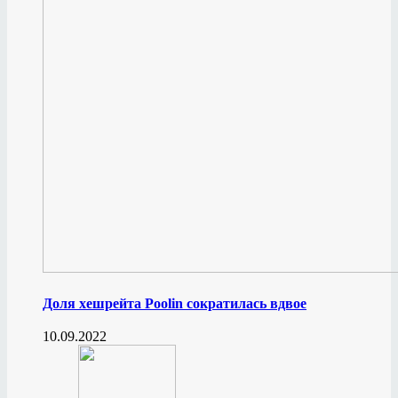
Доля хешрейта Poolin сократилась вдвое
10.09.2022