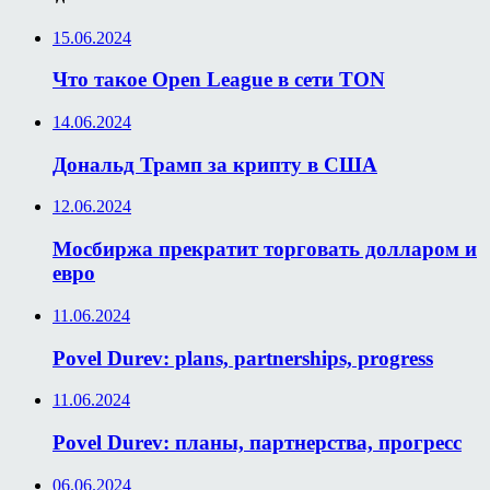
15.06.2024
Что такое Open League в сети TON
14.06.2024
Дональд Трамп за крипту в США
12.06.2024
Мосбиржа прекратит торговать долларом и
евро
11.06.2024
Povel Durev: plans, partnerships, progress
11.06.2024
Povel Durev: планы, партнерства, прогресс
06.06.2024