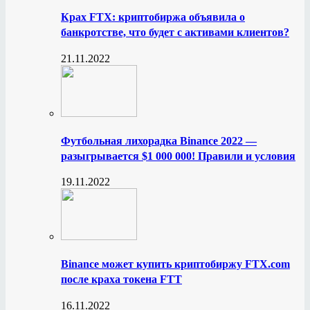
Крах FTX: криптобиржа объявила о
банкротстве, что будет с активами клиентов?
21.11.2022
Футбольная лихорадка Binance 2022 —
разыгрывается $1 000 000! Правили и условия
19.11.2022
Binance может купить криптобиржу FTX.com
после краха токена FTT
16.11.2022