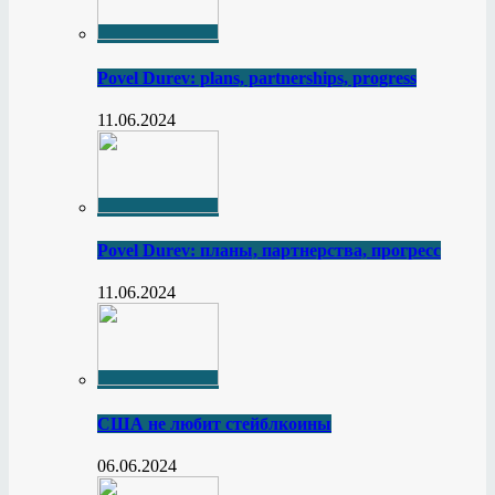
Povel Durev: plans, partnerships, progress
11.06.2024
Povel Durev: планы, партнерства, прогресс
11.06.2024
США не любит стейблкоины
06.06.2024