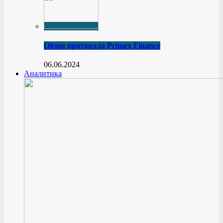
Обзор протокола Primex Finance
06.06.2024
Аналитика