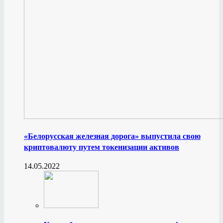
«Белорусская железная дорога» выпустила свою
криптовалюту путем токенизации активов
14.05.2022