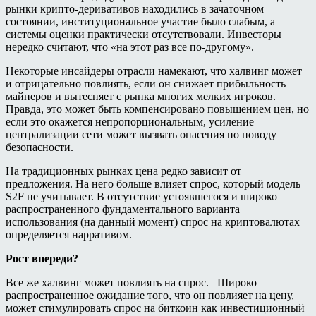
рынки крипто-деривативов находились в зачаточном
состоянии, институциональное участие было слабым, а
системы оценки практически отсутствовали. Инвесторы
нередко считают, что «на этот раз все по-другому».
Некоторые инсайдеры отрасли намекают, что халвинг может
и отрицательно повлиять, если он снижает прибыльность
майнеров и вытесняет с рынка многих мелких игроков.
Правда, это может быть компенсировано повышением цен, но
если это окажется непропорциональным, усиление
централизации сети может вызвать опасения по поводу
безопасности.
На традиционных рынках цена редко зависит от
предложения. На него больше влияет спрос, который модель
S2F не учитывает. В отсутствие устоявшегося и широко
распространенного фундаментального варианта
использования (на данный момент) спрос на криптовалютах
определяется нарративом.
Рост впереди?
Все же халвинг может повлиять на спрос. Широко
распространенное ожидание того, что он повлияет на цену,
может стимулировать спрос на биткоин как инвестиционный