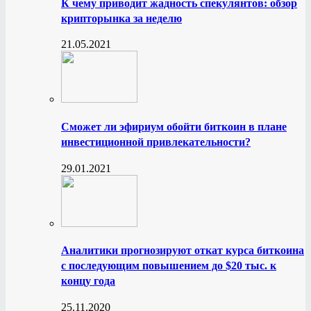
К чему приводит жадность спекулянтов: обзор
крипторынка за неделю
21.05.2021
Сможет ли эфириум обойти биткоин в плане
инвестиционной привлекательности?
29.01.2021
Аналитики прогнозируют откат курса биткоина
с последующим повышением до $20 тыс. к
концу года
25.11.2020