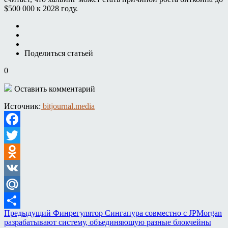
$500 000 к 2028 году.
Поделиться статьей
0
Оставить комментарий
Источник:
bitjournal.media
Facebook
Twitter
Odnoklassniki
VK
Mail.Ru
Предыдущий
Финрегулятор Сингапура совместно с JPMorgan
Отправить
разрабатывают систему, объединяющую разные блокчейны