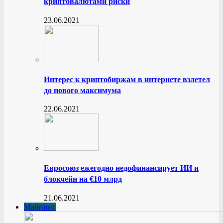
криптовалютами риски
23.06.2021
Интерес к криптобиржам в интернете взлетел
до нового максимума
22.06.2021
Евросоюз ежегодно недофинансирует ИИ и
блокчейн на €10 млрд
21.06.2021
Майнинг