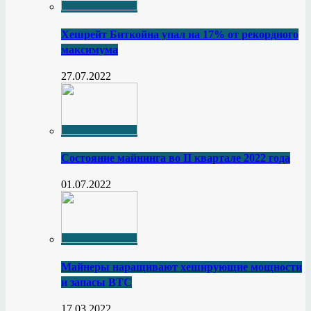
Хешрейт Биткойна упал на 17% от рекордного
максимума
27.07.2022
Состояние майнинга во II квартале 2022 года
01.07.2022
Майнеры наращивают хеширующие мощности
и запасы BTC
17.03.2022