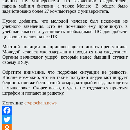
личных ПК университета. По заявлениям следователей,
парень майнил биткоин, а также Monero. В общем было
задействовано более 27 компьютеров с университета.
Нужно добавить, что молодой человек был исключен из
учебного заведения. Это не помешало ему проникнуть в
учебные классы и установить необходимое ПО для добычи
цифровых валют на все ПК.
Местной полиции не пришлось долго искать преступника.
Молодой человек уже задержан и находится под следствием.
Органы вычисляют ущерб, который нанес бывший студент
своему ВУЗу.
Обратите внимание, что подобные ситуации не редкость.
Вполне возможно, что на такие поступки людей мотивирует
бедность или же бесплатный «сыр», который всегда находится
в мышеловке. Скорее всего, студент не отделается простым
штрафом и попадет за решетку.
Источник:
cryptochain.news
Facebook
Twitter