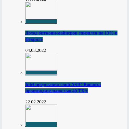
Доход биткоин-майнеров снизился на 13% в
феврале
04.03.2022
Intel представил свой ASIC Bonanza
производительностью 40 ТХ/с
22.02.2022