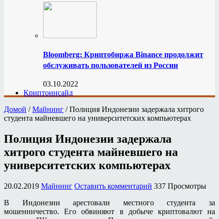
Bloomberg: Криптобиржа Binance продолжит
обслуживать пользователей из России
03.10.2022
Криптоинсайд
Домой
/
Майнинг
/
Полиция Индонезии задержала хитрого
студента майневшего на университетских компьютерах
Полиция Индонезии задержала
хитрого студента майневшего на
университетских компьютерах
20.02.2019
Майнинг
Оставить комментарий
337 Просмотры
В Индонезии арестовали местного студента за
мошенничество. Его обвиняют в добыче криптовалют на