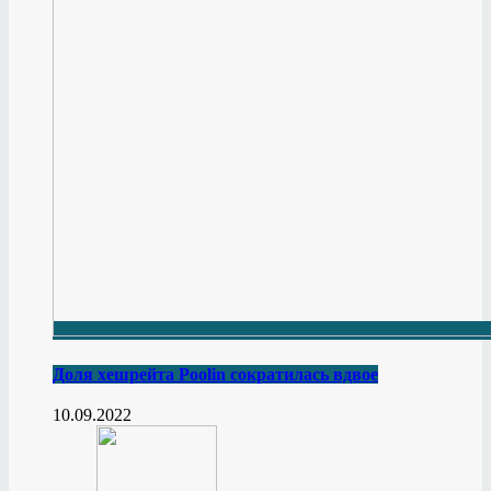
Доля хешрейта Poolin сократилась вдвое
10.09.2022