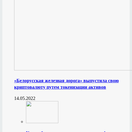
«Белорусская железная дорога» выпустила свою
криптовалюту путем токенизации активов
14.05.2022