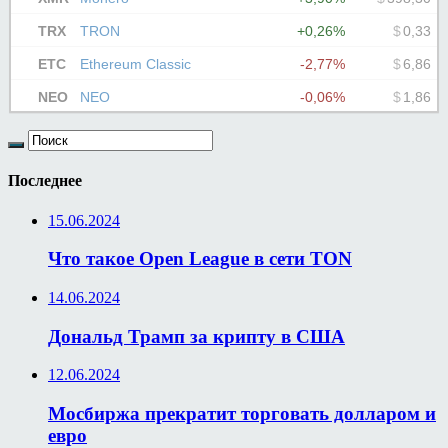
Последнее
15.06.2024
Что такое Open League в сети TON
14.06.2024
Дональд Трамп за крипту в США
12.06.2024
Мосбиржа прекратит торговать долларом и
евро