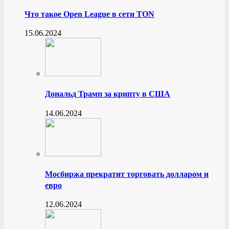
Что такое Open League в сети TON
15.06.2024
Дональд Трамп за крипту в США
14.06.2024
Мосбиржа прекратит торговать долларом и
евро
12.06.2024