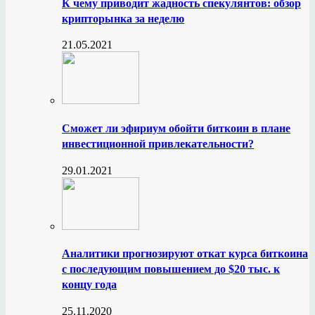
К чему приводит жадность спекулянтов: обзор
крипторынка за неделю
21.05.2021
Сможет ли эфириум обойти биткоин в плане
инвестиционной привлекательности?
29.01.2021
Аналитики прогнозируют откат курса биткоина
с последующим повышением до $20 тыс. к
концу года
25.11.2020