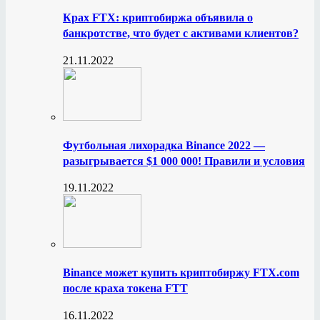
Крах FTX: криптобиржа объявила о
банкротстве, что будет с активами клиентов?
21.11.2022
Футбольная лихорадка Binance 2022 —
разыгрывается $1 000 000! Правили и условия
19.11.2022
Binance может купить криптобиржу FTX.com
после краха токена FTT
16.11.2022