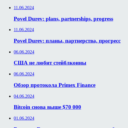
11.06.2024
Povel Durev: plans, partnerships, progress
11.06.2024
Povel Durev: планы, партнерства, прогресс
06.06.2024
США не любит стейблкоины
06.06.2024
Обзор протокола Primex Finance
04.06.2024
Bitcoin снова выше $70 000
01.06.2024