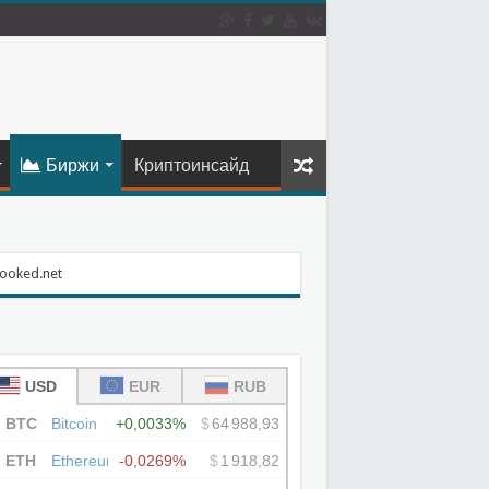
Биржи
Криптоинсайд