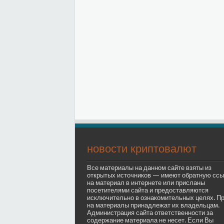
новости криптовалют
Все материалы на данном сайте взяты из
открытых источников — имеют обратную ссы
на материал в интернете или присланы
посетителями сайта и предоставляются
исключительно в ознакомительных целях. П
на материалы принадлежат их владельцам.
Администрация сайта ответственности за
содержание материала не несет. Если Вы