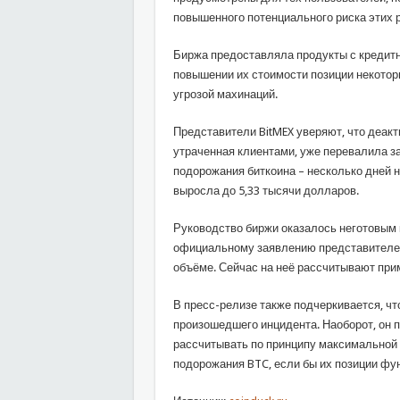
повышенного потенциального риска этих 
Биржа предоставляла продукты с кредитн
повышении их стоимости позиции некотор
угрозой махинаций.
Представители BitMEX уверяют, что деакт
утраченная клиентами, уже перевалила за
подорожания биткоина – несколько дней н
выросла до 5,33 тысячи долларов.
Руководство биржи оказалось неготовым 
официальному заявлению представителей
объёме. Сейчас на неё рассчитывают прим
В пресс-релизе также подчеркивается, чт
произошедшего инцидента. Наоборот, он 
рассчитывать по принципу максимальной 
подорожания BTC, если бы их позиции фу