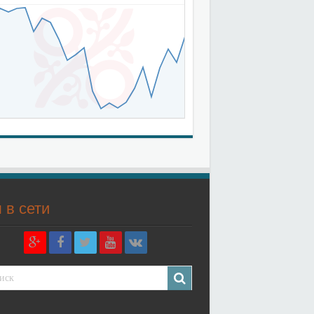
 в сети