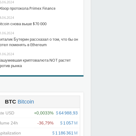
6.06.2024
бзор протокола Primex Finance
4.06.2024
itcoin снова выше $70 000
1.06.2024
италик Бутерин рассказал о том, что бы он
отел поменять в Ethereum
1.06.2024
ашумевшая криптовалюта NOT растет
ротив рынка