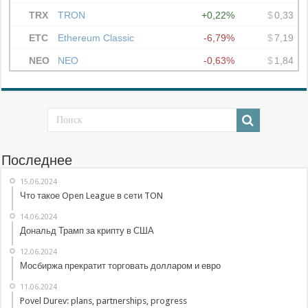
Последнее
15.06.2024
Что такое Open League в сети TON
14.06.2024
Дональд Трамп за крипту в США
12.06.2024
Мосбиржа прекратит торговать долларом и евро
11.06.2024
Povel Durev: plans, partnerships, progress