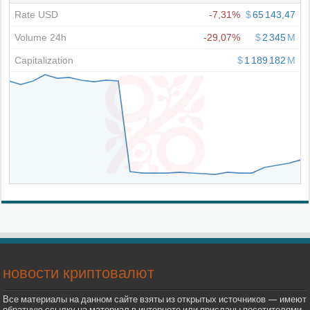
новости криптовалют
Все материалы на данном сайте взяты из открытых источников — имеют
обратную ссылку на материал в интернете или присланы посетителями