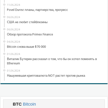
11.06.2024
Povel Durev: планы, партнерства, прогресс
06.06.2024
США не любит стейблкоины
06.06.2024
Обзор протокола Primex Finance
04.06.2024
Bitcoin снова выше $70 000
01.06.2024
Виталик Бутерин рассказал о том, что бы он хотел поменять в
Ethereum
01.06.2024
Нашумевшая криптовалюта NOT растет против рынка