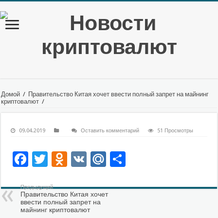
Домой
/
Правительство Китая хочет ввести полный запрет на майнинг
криптовалют
/
09.04.2019
Оставить комментарий
51 Просмотры
Facebook
Twitter
Odnoklassniki
VK
Mail.Ru
Отправить
Предыдущий
Правительство Китая хочет
ввести полный запрет на
майнинг криптовалют