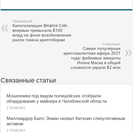
Предыдущий
Капитализация Binance Coin
впервые превысила $100
млрд на фоне возобновления
ралли токена криптобиржи
Следующее
Самая популярная
криптовалютная афера 2021
года: фейковые аккаунты
Илона Маска в общей
сложности украли $2 млн
Связанные статьи
Мошенники под видом полицейских отобрали
оборудование у майнера в Челябинской области
20.08.2021
Миллиардер Билл Экман назвал биткоин спекулятивным
активом
19.08.2021