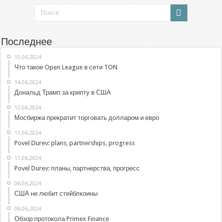
Последнее
15.06.2024
Что такое Open League в сети TON
14.06.2024
Дональд Трамп за крипту в США
12.06.2024
Мосбиржа прекратит торговать долларом и евро
11.06.2024
Povel Durev: plans, partnerships, progress
11.06.2024
Povel Durev: планы, партнерства, прогресс
06.06.2024
США не любит стейблкоины
06.06.2024
Обзор протокола Primex Finance