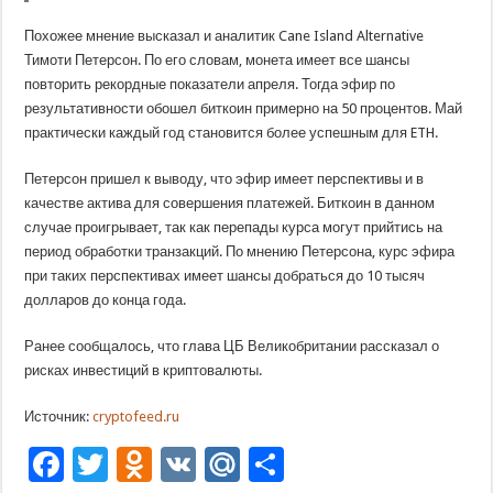
Похожее мнение высказал и аналитик Cane Island Alternative
Тимоти Петерсон. По его словам, монета имеет все шансы
повторить рекордные показатели апреля. Тогда эфир по
результативности обошел биткоин примерно на 50 процентов. Май
практически каждый год становится более успешным для ETH.
Петерсон пришел к выводу, что эфир имеет перспективы и в
качестве актива для совершения платежей. Биткоин в данном
случае проигрывает, так как перепады курса могут прийтись на
период обработки транзакций. По мнению Петерсона, курс эфира
при таких перспективах имеет шансы добраться до 10 тысяч
долларов до конца года.
Ранее сообщалось, что глава ЦБ Великобритании рассказал о
рисках инвестиций в криптовалюты.
Источник:
cryptofeed.ru
Facebook
Twitter
Odnoklassniki
VK
Mail.Ru
Отправить