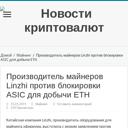
Домой
/
Майнинг
/
Производитель майнеров Linzhi против блокировки
ASIC для добычи ETH
Производитель майнеров
Linzhi против блокировки
ASIC для добычи ETH
25.01.2019
Майнинг
Оставить комментарий
259 Просмотры
Китайская компания Linzhi, производитель оборудования для
майнинга эфириума, выступила с резким заявлением против