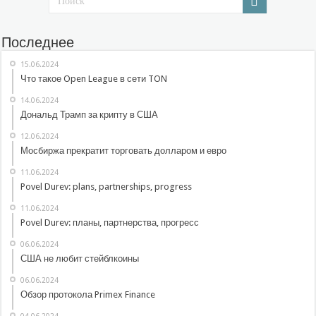
Последнее
15.06.2024
Что такое Open League в сети TON
14.06.2024
Дональд Трамп за крипту в США
12.06.2024
Мосбиржа прекратит торговать долларом и евро
11.06.2024
Povel Durev: plans, partnerships, progress
11.06.2024
Povel Durev: планы, партнерства, прогресс
06.06.2024
США не любит стейблкоины
06.06.2024
Обзор протокола Primex Finance