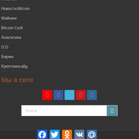
Новости Bitcoin
Майнинг
Bitcoin Cash
Аналитика
ICO
Биржи
Криптоинсайд
Мы в сети
Facebook
Twitter
Odnoklassniki
VK
Mail.Ru