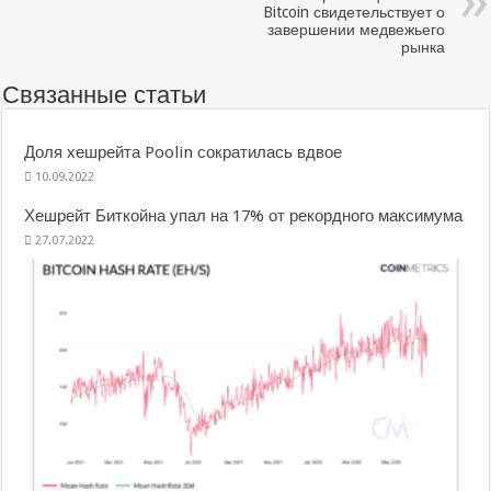
Bitcoin свидетельствует о
завершении медвежьего
рынка
Связанные статьи
Доля хешрейта Poolin сократилась вдвое
10.09.2022
Хешрейт Биткойна упал на 17% от рекордного максимума
27.07.2022