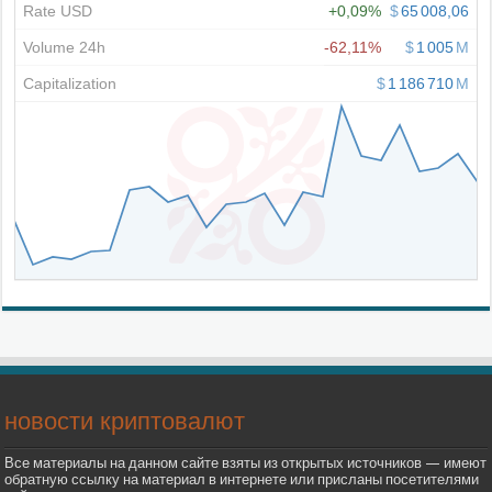
новости криптовалют
Все материалы на данном сайте взяты из открытых источников — имеют
обратную ссылку на материал в интернете или присланы посетителями