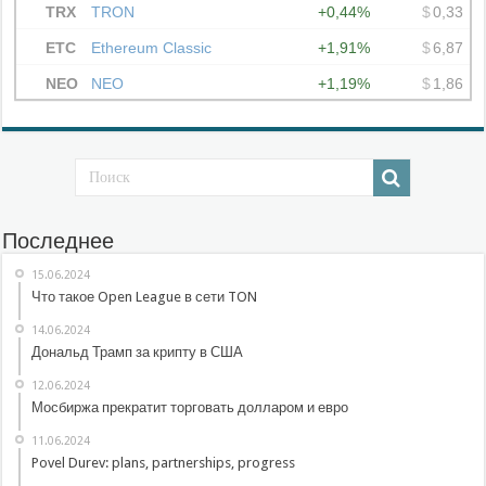
Последнее
15.06.2024
Что такое Open League в сети TON
14.06.2024
Дональд Трамп за крипту в США
12.06.2024
Мосбиржа прекратит торговать долларом и евро
11.06.2024
Povel Durev: plans, partnerships, progress