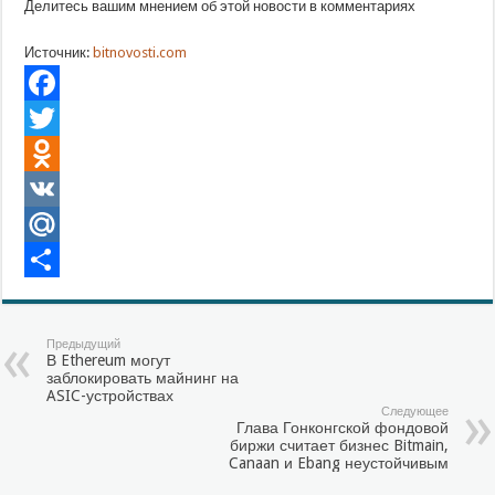
Делитесь вашим мнением об этой новости в комментариях
Источник:
bitnovosti.com
Facebook
Twitter
Odnoklassniki
VK
Mail.Ru
Отправить
Предыдущий
В Ethereum могут
заблокировать майнинг на
ASIC-устройствах
Следующее
Глава Гонконгской фондовой
биржи считает бизнес Bitmain,
Canaan и Ebang неустойчивым