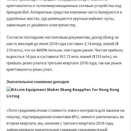
криптовалюты и телекоммуникационные сетевые устройства под
брендом Ebit. Аппаратные средства компании часто базируются в
удалённых местах, где размещаются крупные майнинг-пулы,
зависящие от дешёвого электричества.
Согласно последним листинговым документам, доход Ebang за
шесть месяцев до июня 2018 года составил 2,14 млрд. юаней ($
310 млн.), что на 4600% больше, чем годом ранее. Чистая прибыль
выросла в 16 раз и составила 931,72 млн. юаней ($135 млн.), но
прибыль резко упала в третьем квартале 2018 года, так как рынок
криптовалюты резко упал.
Значительное снижение доходов
«Хотя среднемесячная стоимость нового контракта для заказов на
покупку, подтвержденная клиентами BPU, немного увеличилась во
втором квартале, мы, начиная с третьего квартала 2018 года,
зафиксировали значительное снижение среднемесячной