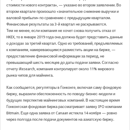
стоимости нового контракта», — указано во втором заявлении. Во
втором квартале произошло «значительное снижение выручки и
валовой прибыли» по сравнению с предыдущим кварталом.
Финансовые результаты за 3-й квартал не раскрываются.
Тем не менее, если компания не хочет снова получить отказ от
HKEX, то в январе 2019 года она должна будет представить данные
о доходах за третий квартал. Одно из требований, предъявляемых
к компаниям, намеревающимся разместить акции на бирже, —
предоставление финансовой информации за период, не
превышающий шесть месяцев до даты подачи заявки. Согласно
отчету iResearch, компания контролирует около 11% мирового
рынка чипов для майнинга.
Как сообщается, регуляторы в Гонконге, включая саму фондовую
биржу, выразили обеспокоенность по поводу бизнес-модели и
будущих перспектив майнинговых компаний. В настоящее время
Гонконгская фондовая биржа рассматривает заявку IPO компании
Bitmain. Еще одна заявка от Canaan истекла 14 ноября — ровно
через полгода после подачи документов на азиатскую биржу.