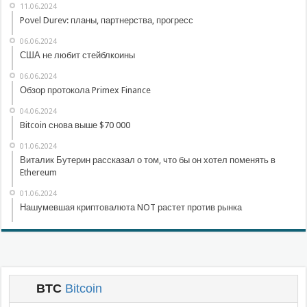
11.06.2024
Povel Durev: планы, партнерства, прогресс
06.06.2024
США не любит стейблкоины
06.06.2024
Обзор протокола Primex Finance
04.06.2024
Bitcoin снова выше $70 000
01.06.2024
Виталик Бутерин рассказал о том, что бы он хотел поменять в
Ethereum
01.06.2024
Нашумевшая криптовалюта NOT растет против рынка