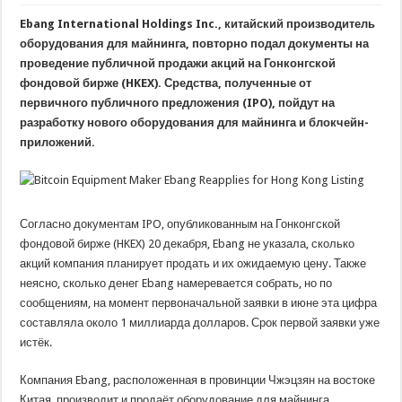
Ebang International Holdings Inc., китайский производитель
оборудования для майнинга, повторно подал документы на
проведение публичной продажи акций на Гонконгской
фондовой бирже (HKEX). Средства, полученные от
первичного публичного предложения (IPO), пойдут на
разработку нового оборудования для майнинга и блокчейн-
приложений.
Согласно документам IPO, опубликованным на Гонконгской
фондовой бирже (HKEX) 20 декабря, Ebang не указала, сколько
акций компания планирует продать и их ожидаемую цену. Также
неясно, сколько денег Ebang намеревается собрать, но по
сообщениям, на момент первоначальной заявки в июне эта цифра
составляла около 1 миллиарда долларов. Срок первой заявки уже
истёк.
Компания Ebang, расположенная в провинции Чжэцзян на востоке
Китая, производит и продаёт оборудование для майнинга