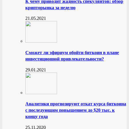
К чему приводит жадность спекулянтов: обзор
крипторынка за неделю
21.05.2021
Сможет ли эфириум обойти биткоин в плане
инвестиционной привлекательности?
29.01.2021
Аналитики прогнозируют откат курса биткоина
с последующим повышением до $20 тыс. к
концу года
25.11.2020