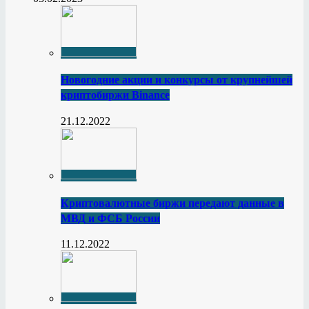
Новогодние акции и конкурсы от крупнейшей
криптобиржи Binance
21.12.2022
Криптовалютные биржи передают данные в
МВД и ФСБ России
11.12.2022