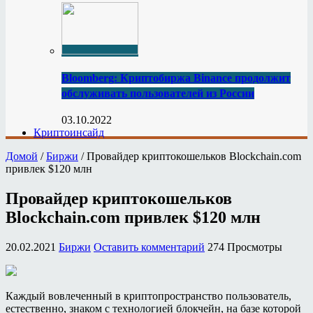
Bloomberg: Криптобиржа Binance продолжит
обслуживать пользователей из России
03.10.2022
Криптоинсайд
Домой
/
Биржи
/
Провайдер криптокошельков Blockchain.com
привлек $120 млн
Провайдер криптокошельков
Blockchain.com привлек $120 млн
20.02.2021
Биржи
Оставить комментарий
274 Просмотры
Каждый вовлеченный в криптопространство пользователь,
естественно, знаком с технологией блокчейн, на базе которой