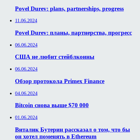
Povel Durev: plans, partnerships, progress
11.06.2024
Povel Durev: планы, партнерства, прогресс
06.06.2024
США не любит стейблкоины
06.06.2024
Обзор протокола Primex Finance
04.06.2024
Bitcoin снова выше $70 000
01.06.2024
Виталик Бутерин рассказал о том, что бы
он хотел поменять в Ethereum