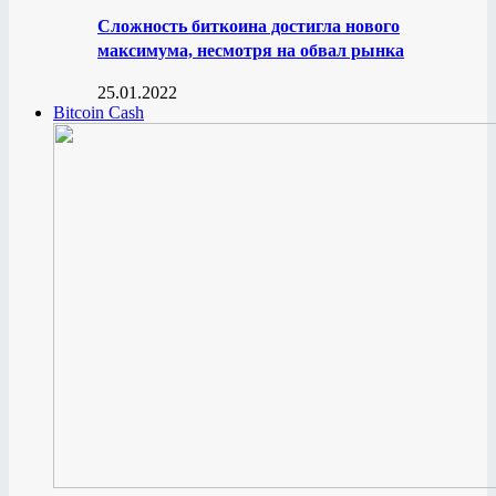
Сложность биткоина достигла нового
максимума, несмотря на обвал рынка
25.01.2022
Bitcoin Cash