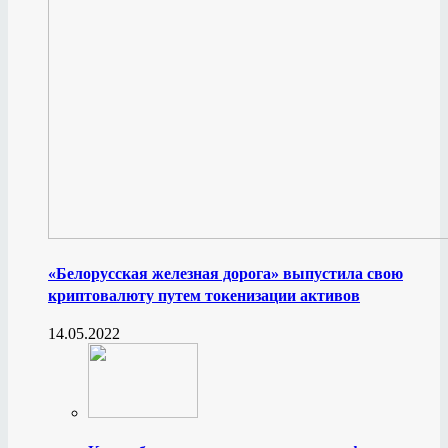
«Белорусская железная дорога» выпустила свою
криптовалюту путем токенизации активов
14.05.2022