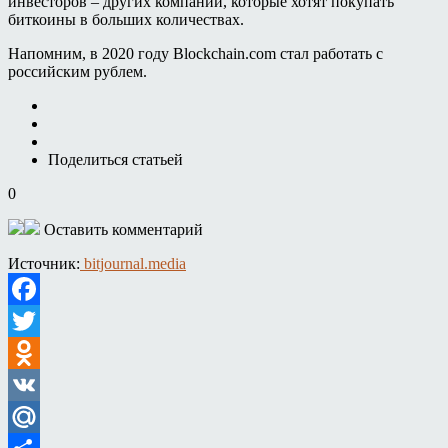
инвесторов – других компаний, которые хотят покупать
биткоины в больших количествах.
Напомним, в 2020 году Blockchain.com стал работать с
российским рублем.
Поделиться статьей
0
Оставить комментарий
Источник:
bitjournal.media
Facebook
Twitter
Odnoklassniki
VK