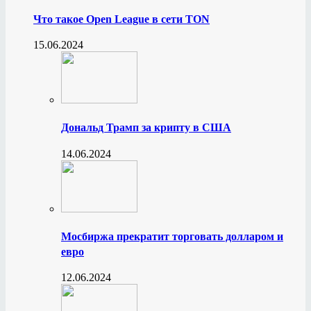
Что такое Open League в сети TON
15.06.2024
Дональд Трамп за крипту в США
14.06.2024
Мосбиржа прекратит торговать долларом и
евро
12.06.2024