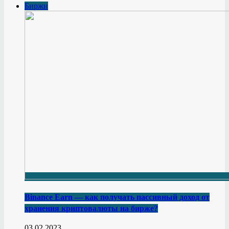
Биржи
Binance Earn — как получать пассивный доход от
хранения криптовалюты на бирже?
03.02.2023