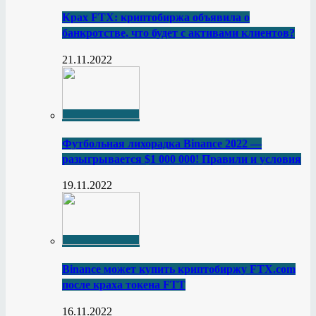
Крах FTX: криптобиржа объявила о
банкротстве, что будет с активами клиентов?
21.11.2022
Футбольная лихорадка Binance 2022 —
разыгрывается $1 000 000! Правили и условия
19.11.2022
Binance может купить криптобиржу FTX.com
после краха токена FTT
16.11.2022