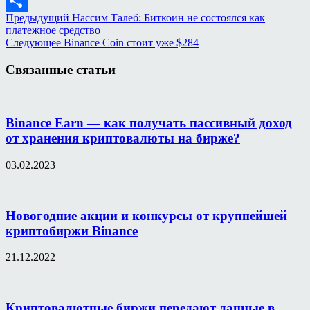
Mail.Ru
Предыдущий
Нассим Талеб: Биткоин не состоялся как
Отправить
платежное средство
Следующее
Binance Coin стоит уже $284
Связанные статьи
Binance Earn — как получать пассивный доход
от хранения криптовалюты на бирже?
03.02.2023
Новогодние акции и конкурсы от крупнейшей
криптобиржи Binance
21.12.2022
Криптовалютные биржи передают данные в