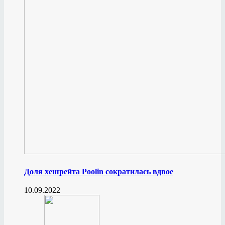
Доля хешрейта Poolin сократилась вдвое
10.09.2022