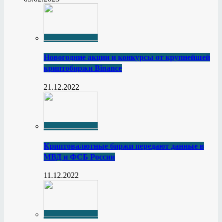
Новогодние акции и конкурсы от крупнейшей
криптобиржи Binance
21.12.2022
Криптовалютные биржи передают данные в
МВД и ФСБ России
11.12.2022