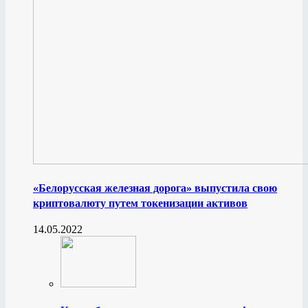
«Белорусская железная дорога» выпустила свою
криптовалюту путем токенизации активов
14.05.2022