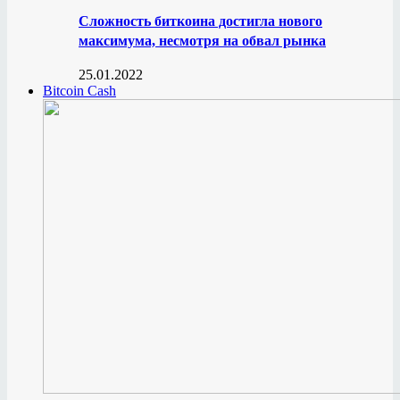
Сложность биткоина достигла нового
максимума, несмотря на обвал рынка
25.01.2022
Bitcoin Cash