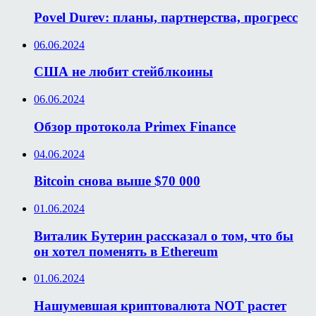
Povel Durev: планы, партнерства, прогресс
06.06.2024
США не любит стейблкоины
06.06.2024
Обзор протокола Primex Finance
04.06.2024
Bitcoin снова выше $70 000
01.06.2024
Виталик Бутерин рассказал о том, что бы
он хотел поменять в Ethereum
01.06.2024
Нашумевшая криптовалюта NOT растет