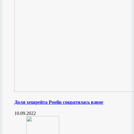
Доля хешрейта Poolin сократилась вдвое
10.09.2022