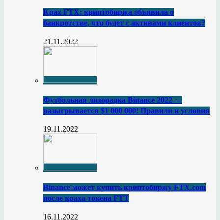
Крах FTX: криптобиржа объявила о
банкротстве, что будет с активами клиентов?
21.11.2022
Футбольная лихорадка Binance 2022 —
разыгрывается $1 000 000! Правили и условия
19.11.2022
Binance может купить криптобиржу FTX.com
после краха токена FTT
16.11.2022