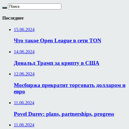
Последнее
15.06.2024
Что такое Open League в сети TON
14.06.2024
Дональд Трамп за крипту в США
12.06.2024
Мосбиржа прекратит торговать долларом и
евро
11.06.2024
Povel Durev: plans, partnerships, progress
11.06.2024