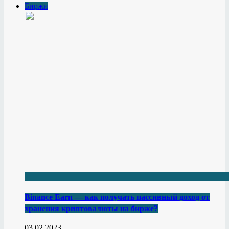
Биржи
Binance Earn — как получать пассивный доход от
хранения криптовалюты на бирже?
03.02.2023