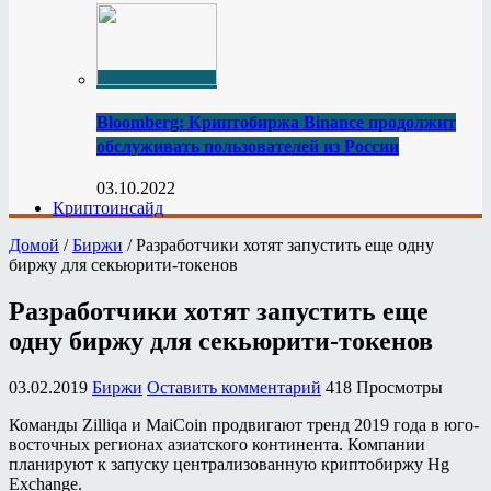
Bloomberg: Криптобиржа Binance продолжит
обслуживать пользователей из России
03.10.2022
Криптоинсайд
Домой
/
Биржи
/
Разработчики хотят запустить еще одну
биржу для секьюрити-токенов
Разработчики хотят запустить еще
одну биржу для секьюрити-токенов
03.02.2019
Биржи
Оставить комментарий
418 Просмотры
Команды Zilliqa и MaiCoin продвигают тренд 2019 года в юго-
восточных регионах азиатского континента. Компании
планируют к запуску централизованную криптобиржу Hg
Exchange.