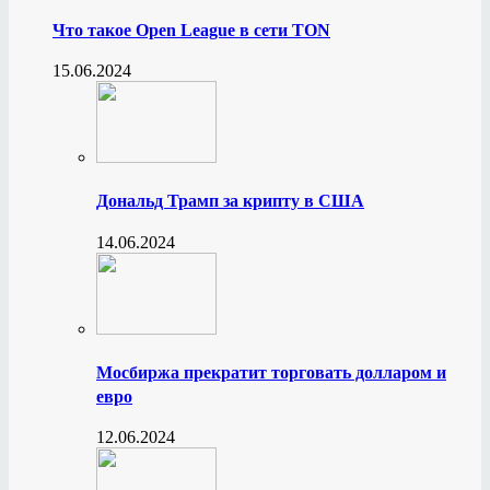
Что такое Open League в сети TON
15.06.2024
Дональд Трамп за крипту в США
14.06.2024
Мосбиржа прекратит торговать долларом и
евро
12.06.2024