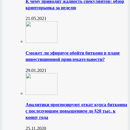
К чему приводит жадность спекулянтов: обзор
крипторынка за неделю
21.05.2021
Сможет ли эфириум обойти биткоин в плане
инвестиционной привлекательности?
29.01.2021
Аналитики прогнозируют откат курса биткоина
с последующим повышением до $20 тыс. к
концу года
25.11.2020