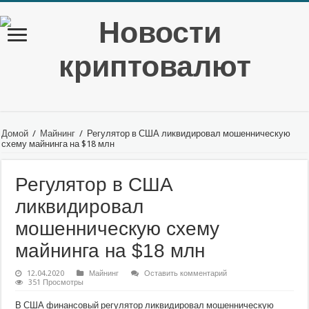
Домой
/
Майнинг
/
Регулятор в США ликвидировал мошенническую
схему майнинга на $18 млн
Регулятор в США
ликвидировал
мошенническую схему
майнинга на $18 млн
12.04.2020
Майнинг
Оставить комментарий
351 Просмотры
В США финансовый регулятор ликвидировал мошенническую