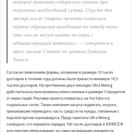
которое компания собиралась купить при
получении необходимой суммы. Спустя два
месяца после старта проекта появились
первые обращения вкладчиков по поводу того,
что они не могут выйти на связь с
администрацией компании», — говорится в
пресс-релизе Совета по ценным бумагам
Техаса.
Согласно заявлениям фирмы, вложения в размере 10 тысяч
долларов в течение года должны были принести минимум 10,5
тысячи долларов. На протяжении двух месяцев Ultra Mining
действительно выплачивала комиссионные в размере 5 процентов
от инвестиций. Реклама проекта появилась на YouTube и в
социальных сетях. Также компания начала подвигать лозунги,
призывавшие переводить часть средств на нужды, связанные с
борьбой против коронавируса. Представители Ultra Mining
сообщили, что перевели порядка 100 тысяч долларов в ЮНИСЕФ
для покупки оборудования, но сама организация опровергла