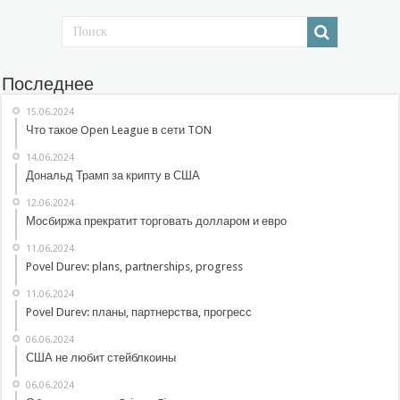
Последнее
15.06.2024
Что такое Open League в сети TON
14.06.2024
Дональд Трамп за крипту в США
12.06.2024
Мосбиржа прекратит торговать долларом и евро
11.06.2024
Povel Durev: plans, partnerships, progress
11.06.2024
Povel Durev: планы, партнерства, прогресс
06.06.2024
США не любит стейблкоины
06.06.2024