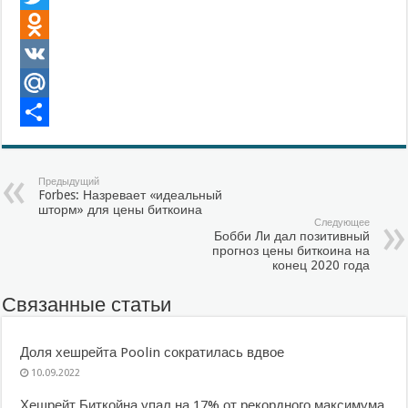
Twitter
Odnoklassniki
VK
Mail.Ru
Отправить
Предыдущий
Forbes: Назревает «идеальный
шторм» для цены биткоина
Следующее
Бобби Ли дал позитивный
прогноз цены биткоина на
конец 2020 года
Связанные статьи
Доля хешрейта Poolin сократилась вдвое
10.09.2022
Хешрейт Биткойна упал на 17% от рекордного максимума