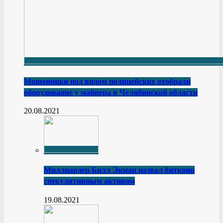
Мошенники под видом полицейских отобрали
оборудование у майнера в Челябинской области
20.08.2021
Миллиардер Билл Экман назвал биткоин
спекулятивным активом
19.08.2021