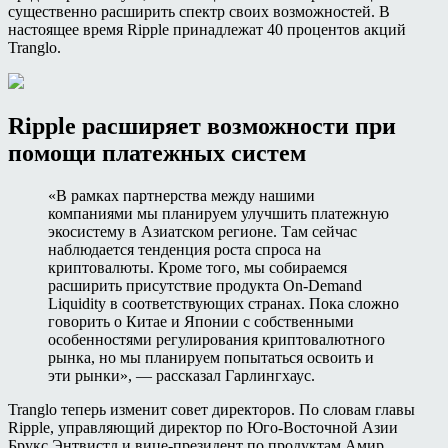
существенно расширить спектр своих возможностей. В
настоящее время Ripple принадлежат 40 процентов акций
Tranglo.
Ripple расширяет возможности при
помощи платежных систем
«В рамках партнерства между нашими
компаниями мы планируем улучшить платежную
экосистему в Азиатском регионе. Там сейчас
наблюдается тенденция роста спроса на
криптовалюты. Кроме того, мы собираемся
расширить присутствие продукта On-Demand
Liquidity в соответствующих странах. Пока сложно
говорить о Китае и Японии с собственными
особенностями регулирования криптовалютного
рынка, но мы планируем попытаться освоить и
эти рынки», — рассказал Гарлингхаус.
Tranglo теперь изменит совет директоров. По словам главы
Ripple, управляющий директор по Юго-Восточной Азии
Брукс Энтвистл и вице-президент по продуктам Амир