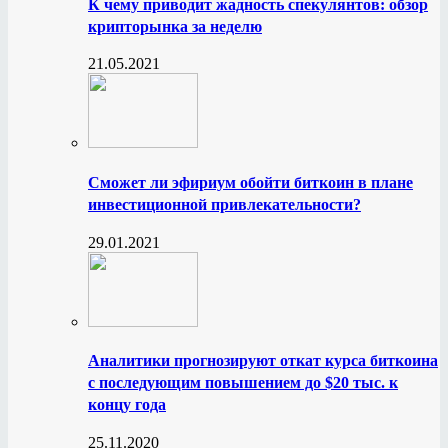
К чему приводит жадность спекулянтов: обзор
крипторынка за неделю
21.05.2021
Сможет ли эфириум обойти биткоин в плане
инвестиционной привлекательности?
29.01.2021
Аналитики прогнозируют откат курса биткоина
с последующим повышением до $20 тыс. к
концу года
25.11.2020