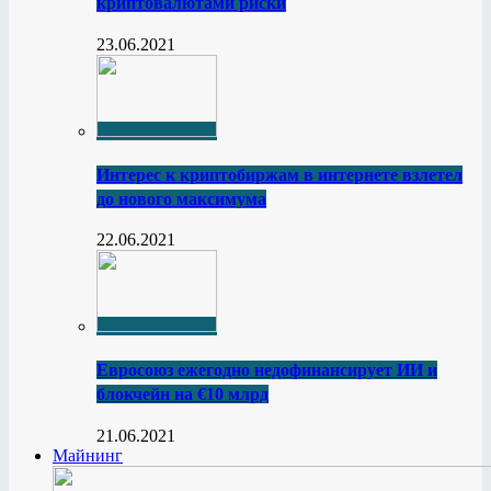
криптовалютами риски
23.06.2021
Интерес к криптобиржам в интернете взлетел
до нового максимума
22.06.2021
Евросоюз ежегодно недофинансирует ИИ и
блокчейн на €10 млрд
21.06.2021
Майнинг