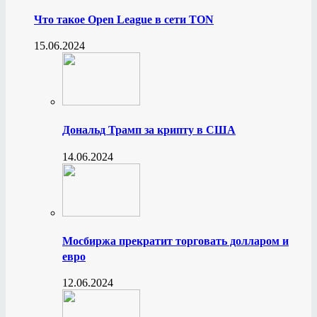
Что такое Open League в сети TON
15.06.2024
Дональд Трамп за крипту в США
14.06.2024
Мосбиржа прекратит торговать долларом и
евро
12.06.2024