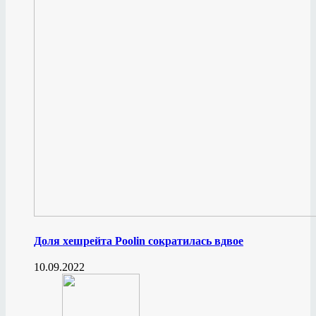
Доля хешрейта Poolin сократилась вдвое
10.09.2022