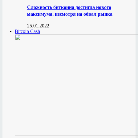
Сложность биткоина достигла нового
максимума, несмотря на обвал рынка
25.01.2022
Bitcoin Cash