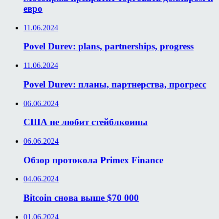
евро
11.06.2024
Povel Durev: plans, partnerships, progress
11.06.2024
Povel Durev: планы, партнерства, прогресс
06.06.2024
США не любит стейблкоины
06.06.2024
Обзор протокола Primex Finance
04.06.2024
Bitcoin снова выше $70 000
01.06.2024