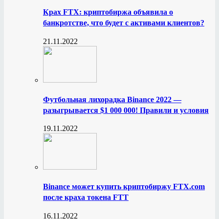
Крах FTX: криптобиржа объявила о
банкротстве, что будет с активами клиентов?
21.11.2022
Футбольная лихорадка Binance 2022 —
разыгрывается $1 000 000! Правили и условия
19.11.2022
Binance может купить криптобиржу FTX.com
после краха токена FTT
16.11.2022