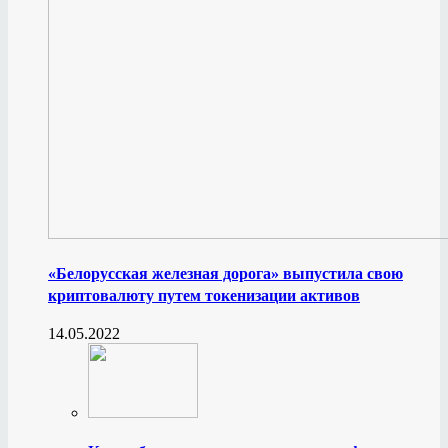
«Белорусская железная дорога» выпустила свою
криптовалюту путем токенизации активов
14.05.2022