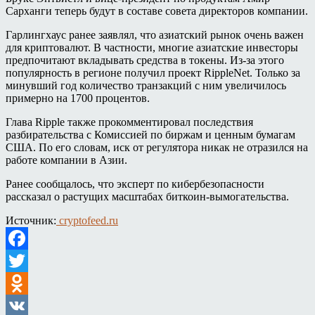
Сарханги теперь будут в составе совета директоров компании.
Гарлингхаус ранее заявлял, что азиатский рынок очень важен
для криптовалют. В частности, многие азиатские инвесторы
предпочитают вкладывать средства в токены. Из-за этого
популярность в регионе получил проект RippleNet. Только за
минувший год количество транзакций с ним увеличилось
примерно на 1700 процентов.
Глава Ripple также прокомментировал последствия
разбирательства с Комиссией по биржам и ценным бумагам
США. По его словам, иск от регулятора никак не отразился на
работе компании в Азии.
Ранее сообщалось, что эксперт по кибербезопасности
рассказал о растущих масштабах биткоин-вымогательства.
Источник:
cryptofeed.ru
Facebook
Twitter
Odnoklassniki