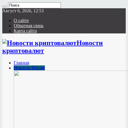
Август 6, 2026, 12:53
О сайте
Обратная связь
Карта сайта
Новости
криптовалют
Главная
Новости Bitcoin