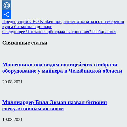
VK
Mail.Ru
Предыдущий
CEO Kraken предлагает отказаться от измерения
Отправить
курса биткоина в долларе
Следующее
Что такое арбитражная торговля? Разбираемся
Связанные статьи
Мошенники под видом полицейских отобрали
оборудование у майнера в Челябинской области
20.08.2021
Миллиардер Билл Экман назвал биткоин
спекулятивным активом
19.08.2021