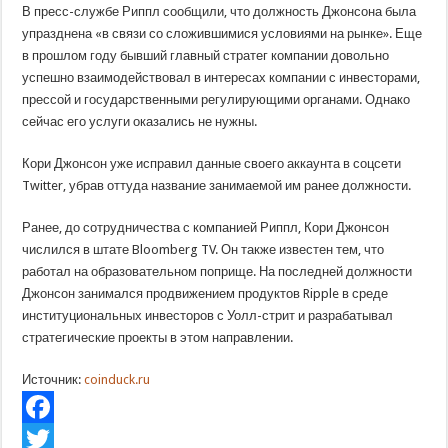
В пресс-службе Риппл сообщили, что должность Джонсона была
упразднена «в связи со сложившимися условиями на рынке». Еще
в прошлом году бывший главный стратег компании довольно
успешно взаимодействовал в интересах компании с инвесторами,
прессой и государственными регулирующими органами. Однако
сейчас его услуги оказались не нужны.
Кори Джонсон уже исправил данные своего аккаунта в соцсети
Twitter, убрав оттуда название занимаемой им ранее должности.
Ранее, до сотрудничества с компанией Риппл, Кори Джонсон
числился в штате Bloomberg TV. Он также известен тем, что
работал на образовательном поприще. На последней должности
Джонсон занимался продвижением продуктов Ripple в среде
институциональных инвесторов с Уолл-стрит и разрабатывал
стратегические проекты в этом направлении.
Источник:
coinduck.ru
Facebook