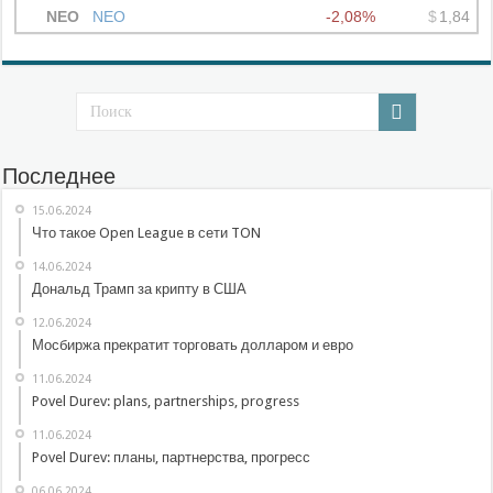
Последнее
15.06.2024
Что такое Open League в сети TON
14.06.2024
Дональд Трамп за крипту в США
12.06.2024
Мосбиржа прекратит торговать долларом и евро
11.06.2024
Povel Durev: plans, partnerships, progress
11.06.2024
Povel Durev: планы, партнерства, прогресс
06.06.2024