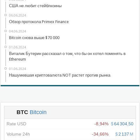
США не любит стейблкоины
06.06.2024
Обзор протокола Primex Finance
04.06.2024
Bitcoin снова выше $70 000
01.06.2024
Виталик Бутерин рассказал о том, что бы он хотел поменять в
Ethereum
01.06.2024
Нашумевшая криптовалюта NOT растет против рынка