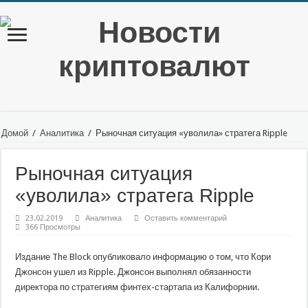
Домой
/
Аналитика
/
Рыночная ситуация «уволила» стратега Ripple
Рыночная ситуация
«уволила» стратега Ripple
23.02.2019
Аналитика
Оставить комментарий
366 Просмотры
Издание The Block опубликовало информацию о том, что Кори
Джонсон ушел из Ripple. Джонсон выполнял обязанности
директора по стратегиям финтех-стартапа из Калифорнии.