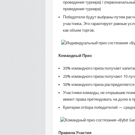
проведения турнира] / (первоначальный
проведения турнира)
Победители будут выбраны путем расч
участника. Это гарантирует равные усл
как объем торгов.
Командный Приз
30% командного приза получает капит
20% командного приза получают 10 лу
50% командного приза распределяется
Участники команды, не открывшие позиц
имеют права претендовать на долю в п
Критерии отбора победителей — средн
Правила Участия