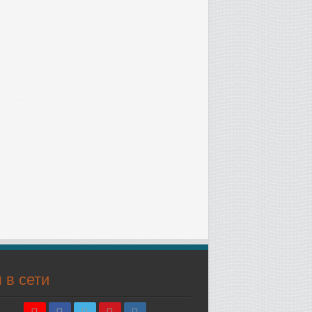
 в сети