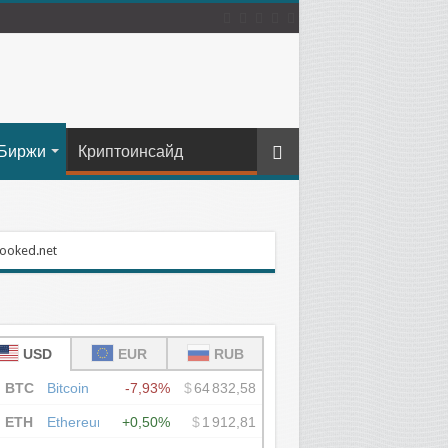
Биржи
Криптоинсайд