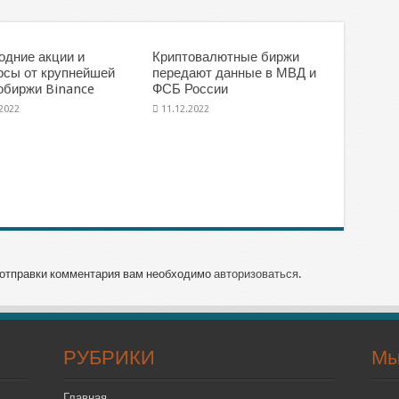
одние акции и
Криптовалютные биржи
рсы от крупнейшей
передают данные в МВД и
обиржи Binance
ФСБ России
.2022
11.12.2022
отправки комментария вам необходимо
авторизоваться
.
РУБРИКИ
Мы
Главная