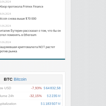
6.06.2024
бзор протокола Primex Finance
4.06.2024
itcoin снова выше $70 000
1.06.2024
италик Бутерин рассказал о том, что бы он
отел поменять в Ethereum
1.06.2024
ашумевшая криптовалюта NOT растет
ротив рынка