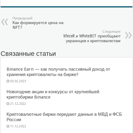
Предыдущий
Как формируется цена на
NFT?
Следующее
lifecell и WhiteBIT приобщают
украинцев к криптовалютам
Связанные статьи
Binance Earn — как получать пассивный доход от
хранения криптовалюты на бирже?
03.02.2023
Новогодние акции и конкурсы от крупнейшей
криптобиржи Binance
21.12.2022
Криптовалютные биржи передают данные в МВД и ФСБ
России
11.12.2022