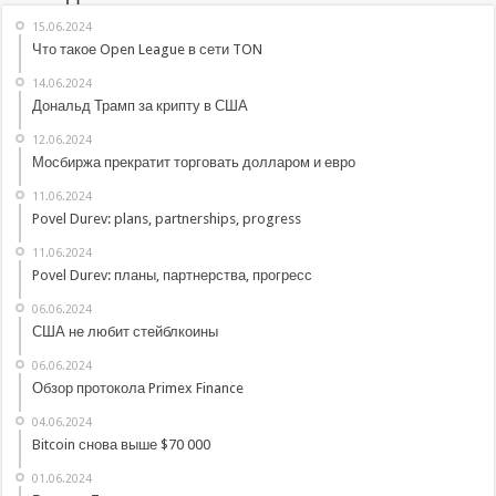
15.06.2024
Что такое Open League в сети TON
14.06.2024
Дональд Трамп за крипту в США
12.06.2024
Мосбиржа прекратит торговать долларом и евро
11.06.2024
Povel Durev: plans, partnerships, progress
11.06.2024
Povel Durev: планы, партнерства, прогресс
06.06.2024
США не любит стейблкоины
06.06.2024
Обзор протокола Primex Finance
04.06.2024
Bitcoin снова выше $70 000
01.06.2024