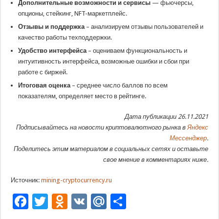
Дополнительные возможности и сервисы
— фьючерсы,
опционы, стейкинг, NFT-маркетплейс.
Отзывы и поддержка
– анализируем отзывы пользователей и
качество работы техподдержки.
Удобство интерфейса
– оцениваем функциональность и
интуитивность интерфейса, возможные ошибки и сбои при
работе с биржей.
Итоговая оценка
– среднее число баллов по всем
показателям, определяет место в рейтинге.
Дата публикации 26.11.2021
Подписывайтесь на новости криптовалютного рынка в
Яндекс
Мессенджер
.
Поделитесь этим материалом в социальных сетях и оставьте
свое мнение в комментариях ниже.
Источник:
mining-cryptocurrency.ru
Facebook
Twitter
Odnoklassniki
VK
Mail.Ru
Отправить