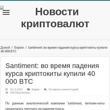
Домой
/
Биржи
/
Santiment: во время падения курса криптокиты купили
40 000 BTC
Santiment: во время падения
курса криптокиты купили 40
000 BTC
16.12.2021
Биржи
Оставить комментарий
295 Просмотры
По данным аналитической компании Santiment, биткоин-киты
продолжать покупать на падении курса.