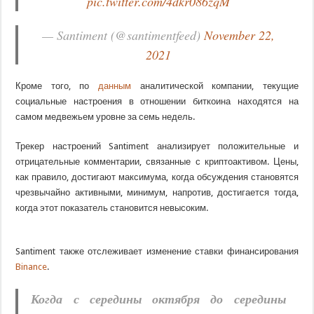
pic.twitter.com/4dkr086zqM
— Santiment (@santimentfeed)
November 22,
2021
Кроме того, по
данным
аналитической компании, текущие
социальные настроения в отношении биткоина находятся на
самом медвежьем уровне за семь недель.
Трекер настроений Santiment анализирует положительные и
отрицательные комментарии, связанные с криптоактивом. Цены,
как правило, достигают максимума, когда обсуждения становятся
чрезвычайно активными, минимум, напротив, достигается тогда,
когда этот показатель становится невысоким.
Santiment также отслеживает изменение ставки финансирования
Binance
.
Когда с середины октября до середины