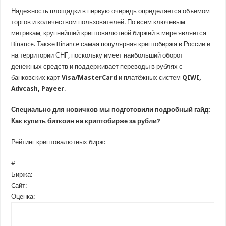
Надежность площадки в первую очередь определяется объемом
торгов и количеством пользователей. По всем ключевым
метрикам, крупнейшей криптовалютной биржей в мире является
Binance. Также Binance самая популярная криптобиржа в России и
на территории СНГ, поскольку имеет наибольший оборот
денежных средств и поддерживает переводы в рублях с
банковских карт
Visa/MasterCard
и платёжных систем
QIWI,
Advcash, Payeer
.
Специально для новичков мы подготовили подробный гайд:
Как купить биткоин на криптобирже за рубли?
Рейтинг криптовалютных бирж:
#
Биржа:
Cайт:
Оценка: