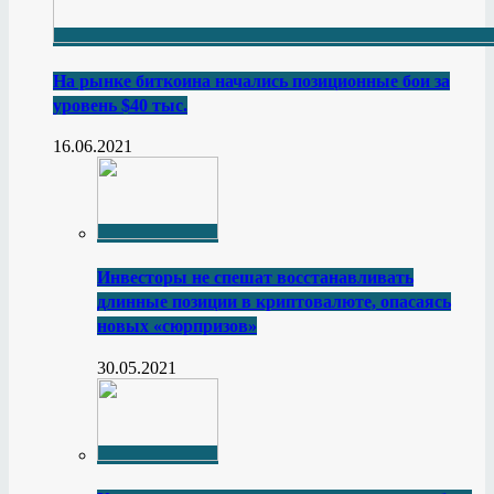
На рынке биткоина начались позиционные бои за
уровень $40 тыс.
16.06.2021
Инвесторы не спешат восстанавливать
длинные позиции в криптовалюте, опасаясь
новых «сюрпризов»
30.05.2021