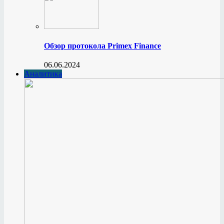
Обзор протокола Primex Finance
06.06.2024
Аналитика