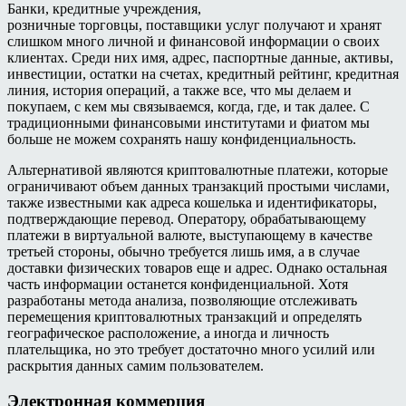
Банки, кредитные учреждения,
розничные торговцы, поставщики услуг получают и хранят
слишком много личной и финансовой информации о своих
клиентах. Среди них имя, адрес, паспортные данные, активы,
инвестиции, остатки на счетах, кредитный рейтинг, кредитная
линия, история операций, а также все, что мы делаем и
покупаем, с кем мы связываемся, когда, где, и так далее. С
традиционными финансовыми институтами и фиатом мы
больше не можем сохранять нашу конфиденциальность.
Альтернативой являются криптовалютные платежи, которые
ограничивают объем данных транзакций простыми числами,
также известными как адреса кошелька и идентификаторы,
подтверждающие перевод. Оператору, обрабатывающему
платежи в виртуальной валюте, выступающему в качестве
третьей стороны, обычно требуется лишь имя, а в случае
доставки физических товаров еще и адрес. Однако остальная
часть информации останется конфиденциальной. Хотя
разработаны метода анализа, позволяющие отслеживать
перемещения криптовалютных транзакций и определять
географическое расположение, а иногда и личность
плательщика, но это требует достаточно много усилий или
раскрытия данных самим пользователем.
Электронная коммерция