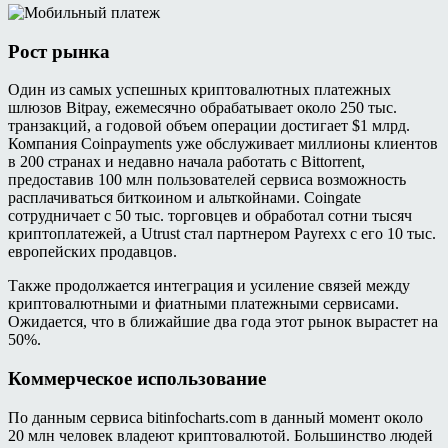
Рост рынка
Один из самых успешных криптовалютных платежных
шлюзов Bitpay, ежемесячно обрабатывает около 250 тыс.
транзакций, а годовой объем операции достигает $1 млрд.
Компания Coinpayments уже обслуживает миллионы клиентов
в 200 странах и недавно начала работать с Bittorrent,
предоставив 100 млн пользователей сервиса возможность
расплачиваться биткоином и альткойнами. Coingate
сотрудничает с 50 тыс. торговцев и обработал сотни тысяч
криптоплатежей, а Utrust стал партнером Payrexx с его 10 тыс.
европейских продавцов.
Также продолжается интеграция и усиление связей между
криптовалютными и фиатными платежными сервисами.
Ожидается, что в ближайшие два года этот рынок вырастет на
50%.
Коммерческое использование
По данным сервиса bitinfocharts.com в данный момент около
20 млн человек владеют криптовалютой. Большинство людей