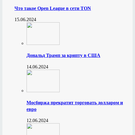
Что такое Open League в сети TON
15.06.2024
Дональд Трамп за крипту в США
14.06.2024
Мосбиржа прекратит торговать долларом и
евро
12.06.2024