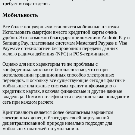
требует возврата денег.
Мобильность
Все более популярными становятся мобильные платежи.
Использовать смартфон вместо кредитной карты очень
удобно. Это возможно благодаря приложениям Android Pay и
Samsung Pay, платежным системам Mastercard Paypass и Visa
Paywave с технологией беспроводной передачи данных
малого радиуса действия (NFC) и POS-терминалам.
Однако для них характерны те же проблемы с
конфиденциальностью и безопасностью, что и при
использовании традиционных способов электронных
переводов. Поскольку все существующие сегодня фиатные
мобильные платежные системы хранят информацию о
кредитных картах, включая финансовые и другие данные
владельца. Помимо телефона эти сведения также попадают в
сеть при каждом расчете.
Криптовалюта является более безопасным вариантом
электронных денег, и благодаря своей виртуальной
децентрализованной природе идеально подходят для
мобильных платежей по умолчанию.