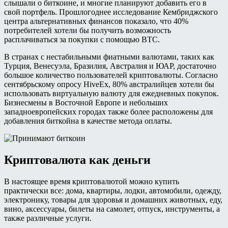
слышали о биткоине, и многие планируют добавить его в
свой портфель. Прошлогоднее исследование Кембриджского
центра альтернативных финансов показало, что 40%
потребителей хотели бы получить возможность
расплачиваться за покупки с помощью BTC.
В странах с нестабильными фиатными валютами, таких как
Турция, Венесуэла, Бразилия, Австралия и ЮАР, достаточно
большое количество пользователей криптовалюты. Согласно
сентябрьскому опросу HiveEx, 80% австралийцев хотели бы
использовать виртуальную валюту для ежедневных покупок.
Бизнесмены в Восточной Европе и небольших
западноевропейских городах также более расположены для
добавления биткойна в качестве метода оплаты.
Криптовалюта как деньги
В настоящее время криптовалютой можно купить
практически все: дома, квартиры, лодки, автомобили, одежду,
электронику, товары для здоровья и домашних животных, еду,
вино, аксессуары, билеты на самолет, отпуск, инструменты, а
также различные услуги.