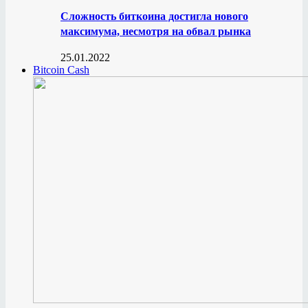
Сложность биткоина достигла нового
максимума, несмотря на обвал рынка
25.01.2022
Bitcoin Cash