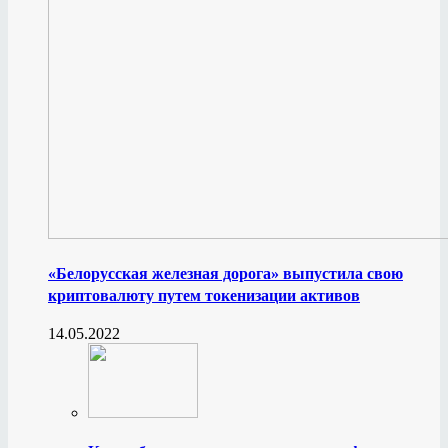
«Белорусская железная дорога» выпустила свою
криптовалюту путем токенизации активов
14.05.2022