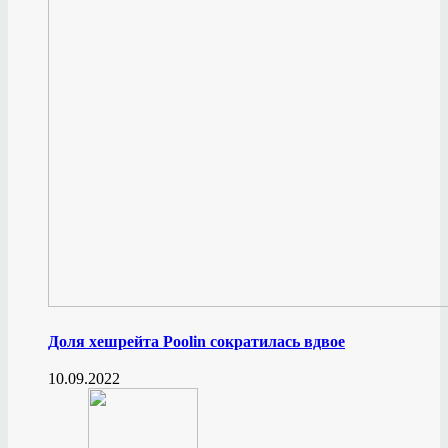
Доля хешрейта Poolin сократилась вдвое
10.09.2022