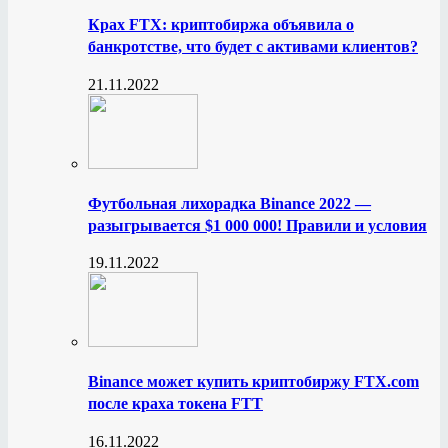
Крах FTX: криптобиржа объявила о
банкротстве, что будет с активами клиентов?
21.11.2022
Футбольная лихорадка Binance 2022 —
разыгрывается $1 000 000! Правили и условия
19.11.2022
Binance может купить криптобиржу FTX.com
после краха токена FTT
16.11.2022