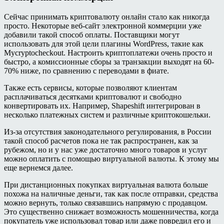
Сейчас принимать криптовалюту онлайн стало как никогда
просто. Некоторые веб-сайт электронной коммерции уже
добавили такой способ оплаты. Поставщики могут
использовать для этой цели плагины WordPress, такие как
Mycryptocheckout. Настроить криптоплатежи очень просто и
быстро, а комиссионные сборы за транзакции выходят на 60-
70% ниже, по сравнению с переводами в фиате.
Также есть сервисы, которые позволяют клиентам
расплачиваться десятками криптовалют и свободно
конвертировать их. Например, Shapeshift интегрирован в
несколько платежных систем и различные криптокошельки.
Из-за отсутствия законодательного регулирования, в России
такой способ расчетов пока не так распространен, как за
рубежом, но и у нас уже достаточно много товаров и услуг
можно оплатить с помощью виртуальной валюты. К этому мы
еще вернемся далее.
При дистанционных покупках виртуальная валюта больше
похожа на наличные деньги, так как после отправки, средства
можно вернуть, только связавшись напрямую с продавцом.
Это существенно снижает возможность мошенничества, когда
покупатель уже использовал товар или даже повредил его и