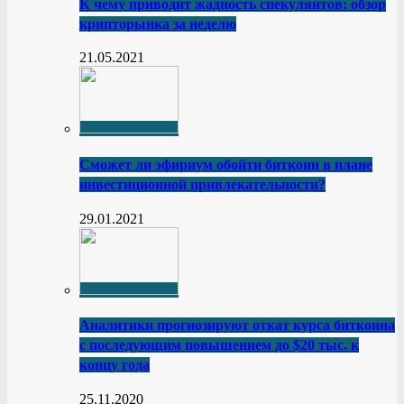
К чему приводит жадность спекулянтов: обзор
крипторынка за неделю
21.05.2021
Сможет ли эфириум обойти биткоин в плане
инвестиционной привлекательности?
29.01.2021
Аналитики прогнозируют откат курса биткоина
с последующим повышением до $20 тыс. к
концу года
25.11.2020