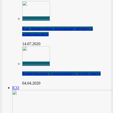
Как деривативы повышают интерес к
криптовалюте
14.07.2020
Крипторынок и коронавирус: итоги марта
04.04.2020
ICO