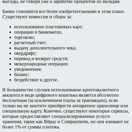
выгоды, не говоря уже о заработке процентов по вкладам.
Банки становятся все более изобретательными в этом плане.
Существуют комиссии и сборы за:
использование пластиковых карт;
операции в банкоматах,
торговлю;
расчетный счет;
выдачу дополнительного чека;
овердрафт;
перевод и возврат средств;
международные операции;
уведомления;
баланс;
бездействие и другое.
В большинстве случаев использование криптовалютного
аккаунта в виде цифрового кошелька является абсолютно
бесплатным (за исключением платы за транзакции), если
только вы не захотите приобрести аппаратное хранилище или
специальную карту. Конечно, существуют некоторые сервисы,
которые предоставляют специализированные услуги
хранения, такие как Bitpay и Coinpayments, но они взимают не
более 1% от суммы платежа.