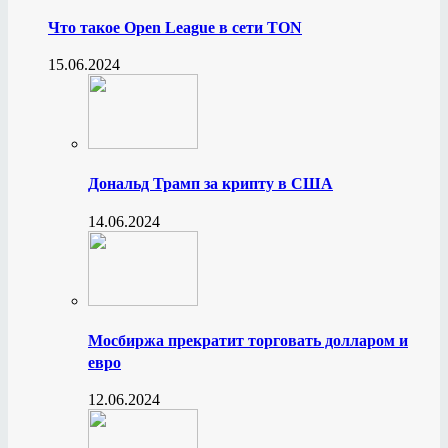
Что такое Open League в сети TON
15.06.2024
Дональд Трамп за крипту в США
14.06.2024
Мосбиржа прекратит торговать долларом и
евро
12.06.2024