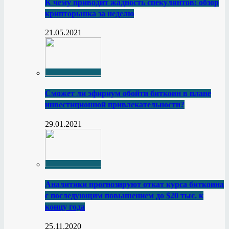
К чему приводит жадность спекулянтов: обзор
крипторынка за неделю
21.05.2021
Сможет ли эфириум обойти биткоин в плане
инвестиционной привлекательности?
29.01.2021
Аналитики прогнозируют откат курса биткоина
с последующим повышением до $20 тыс. к
концу года
25.11.2020