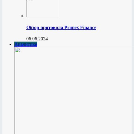
Обзор протокола Primex Finance
06.06.2024
Аналитика