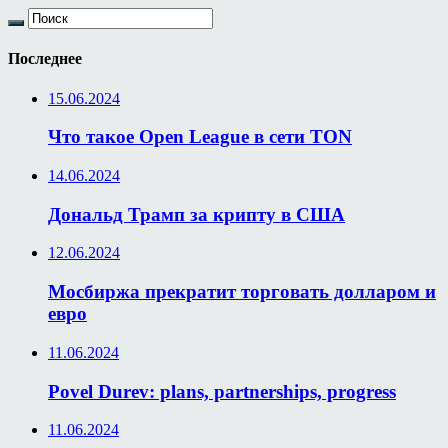
Последнее
15.06.2024
Что такое Open League в сети TON
14.06.2024
Дональд Трамп за крипту в США
12.06.2024
Мосбиржа прекратит торговать долларом и
евро
11.06.2024
Povel Durev: plans, partnerships, progress
11.06.2024