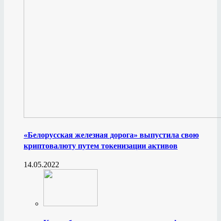
«Белорусская железная дорога» выпустила свою
криптовалюту путем токенизации активов
14.05.2022