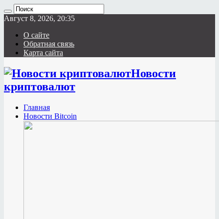
Август 8, 2026, 20:35
О сайте
Обратная связь
Карта сайта
Новости
криптовалют
Главная
Новости Bitcoin