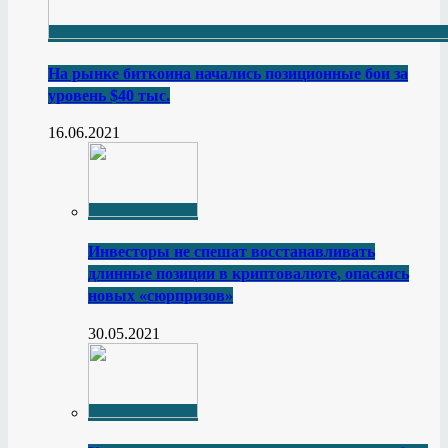
На рынке биткоина начались позиционные бои за
уровень $40 тыс.
16.06.2021
Инвесторы не спешат восстанавливать
длинные позиции в криптовалюте, опасаясь
новых «сюрпризов»
30.05.2021