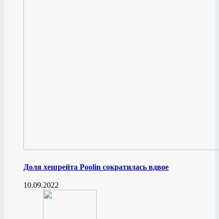
Доля хешрейта Poolin сократилась вдвое
10.09.2022