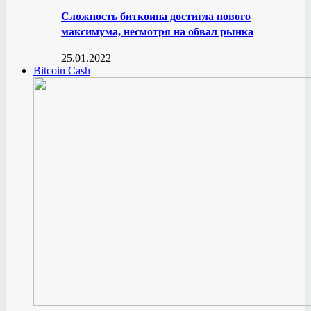
Сложность биткоина достигла нового
максимума, несмотря на обвал рынка
25.01.2022
Bitcoin Cash