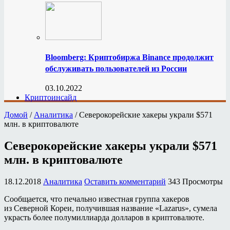
Bloomberg: Криптобиржа Binance продолжит
обслуживать пользователей из России
03.10.2022
Криптоинсайд
Домой
/
Аналитика
/
Северокорейские хакеры украли $571
млн. в криптовалюте
Северокорейские хакеры украли $571
млн. в криптовалюте
18.12.2018
Аналитика
Оставить комментарий
343 Просмотры
Сообщается, что печально известная группа хакеров
из Северной Кореи, получившая название «Lazarus», сумела
украсть более полумиллиарда долларов в криптовалюте.