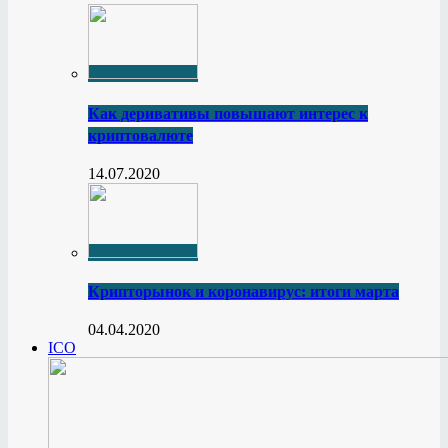
Как деривативы повышают интерес к
криптовалюте
14.07.2020
Крипторынок и коронавирус: итоги марта
04.04.2020
ICO