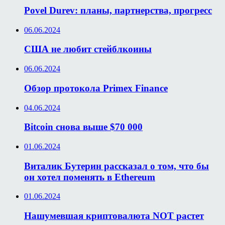
Povel Durev: планы, партнерства, прогресс
06.06.2024
США не любит стейблкоины
06.06.2024
Обзор протокола Primex Finance
04.06.2024
Bitcoin снова выше $70 000
01.06.2024
Виталик Бутерин рассказал о том, что бы
он хотел поменять в Ethereum
01.06.2024
Нашумевшая криптовалюта NOT растет