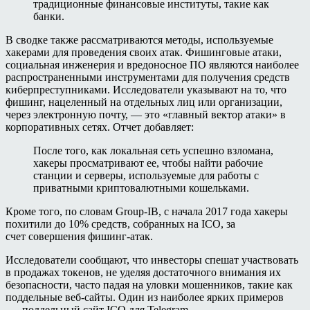
традиционные финансовые институты, такие как
банки.
В сводке также рассматриваются методы, используемые
хакерами для проведения своих атак. Фишинговые атаки,
социальная инженерия и вредоносное ПО являются наиболее
распространенными инструментами для получения средств
киберпреступниками. Исследователи указывают на то, что
фишинг, нацеленный на отдельных лиц или организации,
через электронную почту, — это «главный вектор атаки» в
корпоративных сетях. Отчет добавляет:
После того, как локальная сеть успешно взломана,
хакеры просматривают ее, чтобы найти рабочие
станции и серверы, используемые для работы с
приватными криптовалютными кошельками.
Кроме того, по словам Group-IB, с начала 2017 года хакеры
похитили до 10% средств, собранных на ICO, за
счет совершения фишинг-атак.
Исследователи сообщают, что инвесторы спешат участвовать
в продажах токенов, не уделяя достаточного внимания их
безопасности, часто падая на уловки мошенников, такие как
поддельные веб-сайты. Один из наиболее ярких примеров
— поддельный сайт ICO для Telegram,