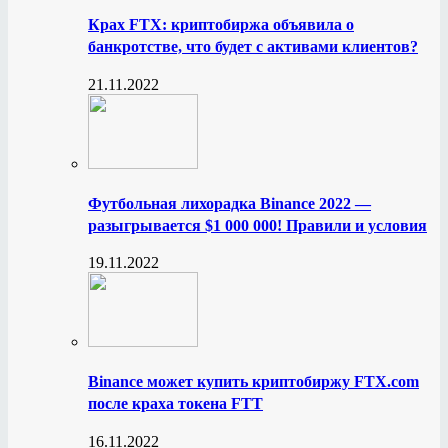
Крах FTX: криптобиржа объявила о
банкротстве, что будет с активами клиентов?
21.11.2022
Футбольная лихорадка Binance 2022 —
разыгрывается $1 000 000! Правили и условия
19.11.2022
Binance может купить криптобиржу FTX.com
после краха токена FTT
16.11.2022