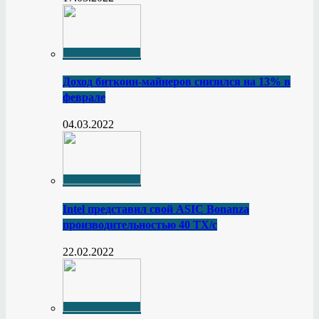
Доход биткоин-майнеров снизился на 13% в
феврале
04.03.2022
Intel представил свой ASIC Bonanza
производительностью 40 ТХ/с
22.02.2022