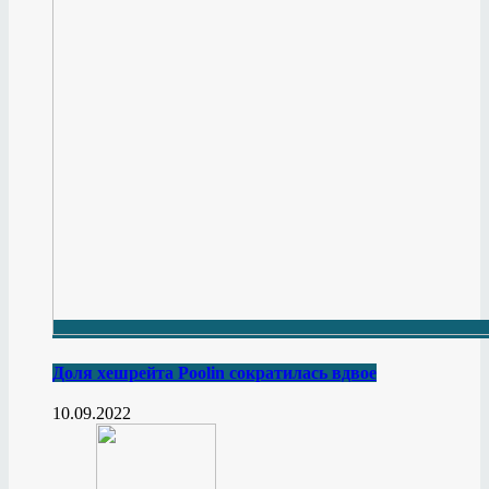
Доля хешрейта Poolin сократилась вдвое
10.09.2022