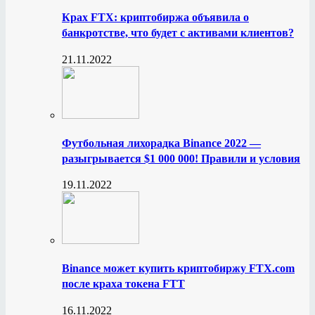
Крах FTX: криптобиржа объявила о
банкротстве, что будет с активами клиентов?
21.11.2022
Футбольная лихорадка Binance 2022 —
разыгрывается $1 000 000! Правили и условия
19.11.2022
Binance может купить криптобиржу FTX.com
после краха токена FTT
16.11.2022