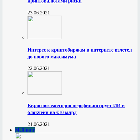
криптовалютами риски
23.06.2021
Интерес к криптобиржам в интернете взлетел
до нового максимума
22.06.2021
Евросоюз ежегодно недофинансирует ИИ и
блокчейн на €10 млрд
21.06.2021
Майнинг