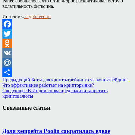
Ранее сообщалось, что Стив Форбс раскритиковал острую
волатильность биткоина.
Источник:
cryptofeed.ru
Facebook
Twitter
Odnoklassniki
VK
Mail.Ru
Предыдущий
Боты для крипто-трейдинга vs. копи-трейдинг.
Отправить
Что эффективнее работает на крипторынке?
Следующее
В Индии снова предложили запретить
криптовалюты
Связанные статьи
Доля хешрейта Poolin сократилась вдвое