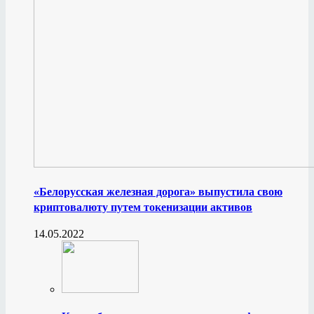
«Белорусская железная дорога» выпустила свою
криптовалюту путем токенизации активов
14.05.2022