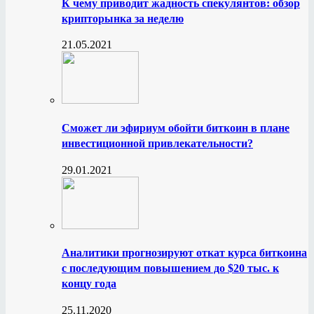
К чему приводит жадность спекулянтов: обзор
крипторынка за неделю
21.05.2021
Сможет ли эфириум обойти биткоин в плане
инвестиционной привлекательности?
29.01.2021
Аналитики прогнозируют откат курса биткоина
с последующим повышением до $20 тыс. к
концу года
25.11.2020