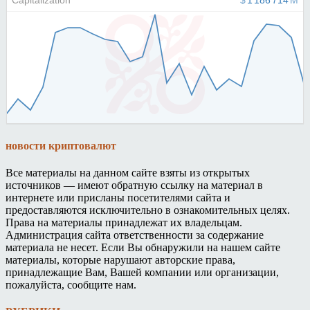
новости криптовалют
Все материалы на данном сайте взяты из открытых
источников — имеют обратную ссылку на материал в
интернете или присланы посетителями сайта и
предоставляются исключительно в ознакомительных целях.
Права на материалы принадлежат их владельцам.
Администрация сайта ответственности за содержание
материала не несет. Если Вы обнаружили на нашем сайте
материалы, которые нарушают авторские права,
принадлежащие Вам, Вашей компании или организации,
пожалуйста, сообщите нам.