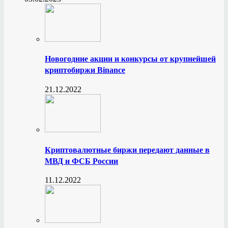
Новогодние акции и конкурсы от крупнейшей
криптобиржи Binance
21.12.2022
Криптовалютные биржи передают данные в
МВД и ФСБ России
11.12.2022