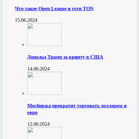
Что такое Open League в сети TON
15.06.2024
Дональд Трамп за крипту в США
14.06.2024
Мосбиржа прекратит торговать долларом и
евро
12.06.2024