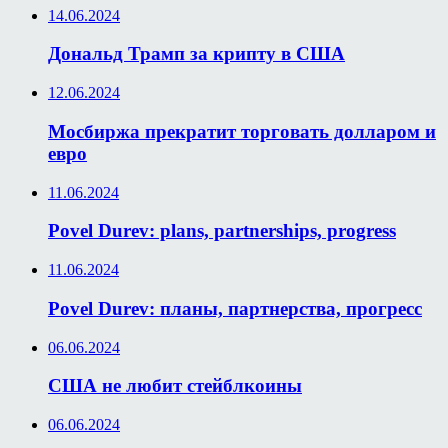
14.06.2024
Дональд Трамп за крипту в США
12.06.2024
Мосбиржа прекратит торговать долларом и
евро
11.06.2024
Povel Durev: plans, partnerships, progress
11.06.2024
Povel Durev: планы, партнерства, прогресс
06.06.2024
США не любит стейблкоины
06.06.2024