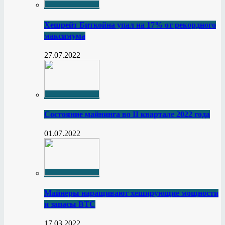
Хешрейт Биткойна упал на 17% от рекордного
максимума
27.07.2022
Состояние майнинга во II квартале 2022 года
01.07.2022
Майнеры наращивают хеширующие мощности
и запасы BTC
17.03.2022