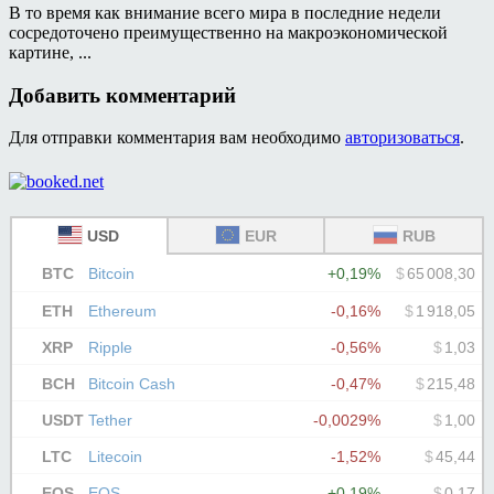
В то время как внимание всего мира в последние недели
сосредоточено преимущественно на макроэкономической
картине, ...
Добавить комментарий
Для отправки комментария вам необходимо
авторизоваться
.