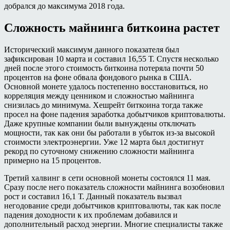
добрался до максимума 2018 года.
Сложность майнинга биткоина растет
Исторический максимум данного показателя был
зафиксирован 10 марта и составил 16,55 Т. Спустя несколько
дней после этого стоимость биткоина потеряла почти 50
процентов на фоне обвала фондового рынка в США.
Основной монете удалось постепенно восстановиться, но
корреляция между ценником и сложностью майнинга
снизилась до минимума. Хешрейт биткоина тогда также
просел на фоне падения заработка добытчиков криптовалюты.
Даже крупные компании были вынуждены отключать
мощности, так как они бы работали в убыток из-за высокой
стоимости электроэнергии. Уже 12 марта был достигнут
рекорд по суточному снижению сложности майнинга
примерно на 15 процентов.
Третий халвинг в сети основной монеты состоялся 11 мая.
Сразу после него показатель сложности майнинга возобновил
рост и составил 16,1 Т. Данный показатель вызвал
негодование среди добытчиков криптовалюты, так как после
падения доходности к их проблемам добавился и
дополнительный расход энергии. Многие специалисты также