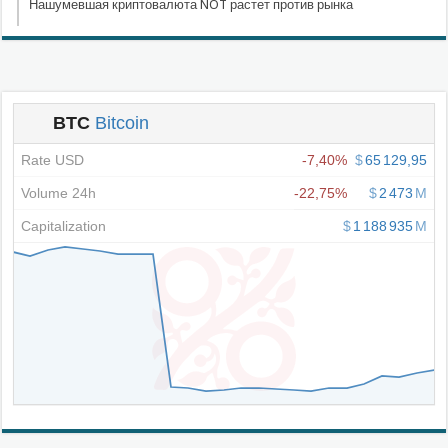
Нашумевшая криптовалюта NOT растет против рынка