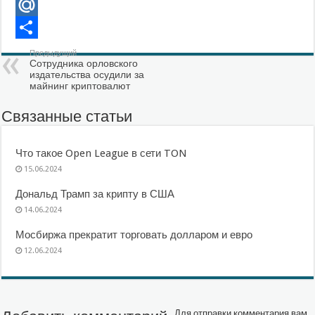
VK
Mail.Ru
Отправить
Предыдущий
Сотрудника орловского
издательства осудили за
майнинг криптовалют
Связанные статьи
Что такое Open League в сети TON
15.06.2024
Дональд Трамп за крипту в США
14.06.2024
Мосбиржа прекратит торговать долларом и евро
12.06.2024
Для отправки комментария вам