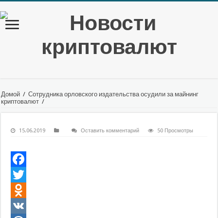
Домой
/
Сотрудника орловского издательства осудили за майнинг
криптовалют
/
15.06.2019
Оставить комментарий
50 Просмотры
Facebook
Twitter
Odnoklassniki