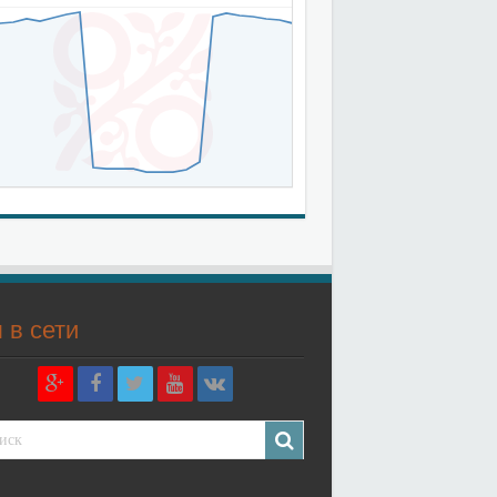
 в сети