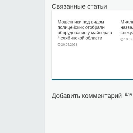
Связанные статьи
Мошенники под видом
Милл
полицейских отобрали
назва
оборудование у майнера в
спеку
Челябинской области
19.08
20.08.2021
Добавить комментарий
Для 