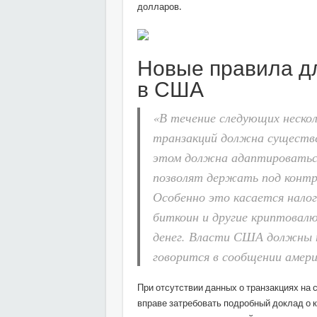
долларов.
Новые правила д
в США
«В течение следующих неско
транзакций должна существе
этом должна адаптироваться
позволят держать под контр
Особенно это касается нало
биткоин и другие криптовал
денег. Власти США должны 
говорится в сообщении амер
При отсутствии данных о транзакциях н
вправе затребовать подробный доклад о к