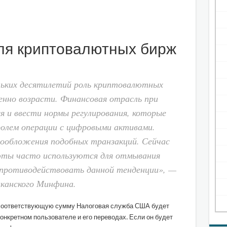
ля криптовалютных бирж
льких десятилетий роль криптовалютных
нно возрасти. Финансовая отрасль при
 и ввести нормы регулирования, которые
олем операции с цифровыми активами.
гообложения подобных транзакций. Сейчас
юты часто используются для отмывания
противодействовать данной тенденции», —
иканского Минфина.
а соответствующую сумму Налоговая служба США будет
онкретном пользователе и его переводах. Если он будет