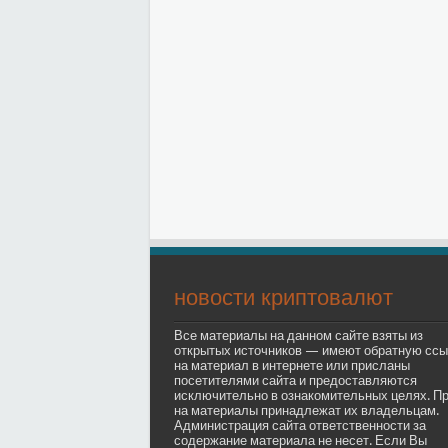
новости криптовалют
Все материалы на данном сайте взяты из
открытых источников — имеют обратную ссы
на материал в интернете или присланы
посетителями сайта и предоставляются
исключительно в ознакомительных целях. П
на материалы принадлежат их владельцам.
Администрация сайта ответственности за
содержание материала не несет. Если Вы