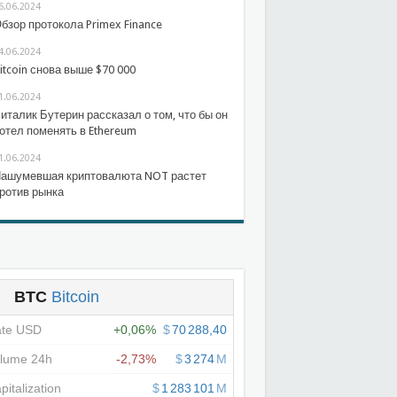
6.06.2024
бзор протокола Primex Finance
4.06.2024
itcoin снова выше $70 000
1.06.2024
италик Бутерин рассказал о том, что бы он
отел поменять в Ethereum
1.06.2024
ашумевшая криптовалюта NOT растет
ротив рынка