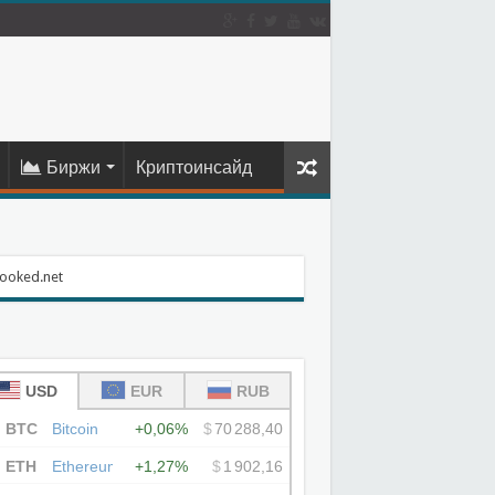
Биржи
Криптоинсайд