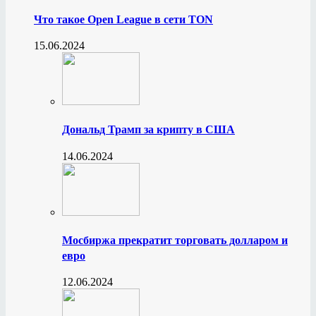
Что такое Open League в сети TON
15.06.2024
Дональд Трамп за крипту в США
14.06.2024
Мосбиржа прекратит торговать долларом и
евро
12.06.2024