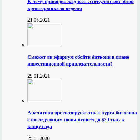
К чему приводит жадность спекулянтов: обзор
крипторынка за неделю
21.05.2021
Сможет ли эфириум обойти биткоин в плане
инвестиционной привлекательности?
29.01.2021
Аналитики прогнозируют откат курса биткоина
с последующим повышением до $20 тыс. к
концу года
25.11.2020