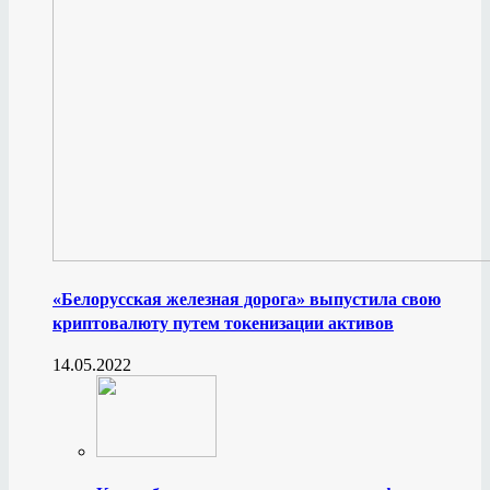
«Белорусская железная дорога» выпустила свою
криптовалюту путем токенизации активов
14.05.2022