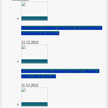
Новогодние акции и конкурсы от крупнейшей
криптобиржи Binance
21.12.2022
Криптовалютные биржи передают данные в
МВД и ФСБ России
11.12.2022