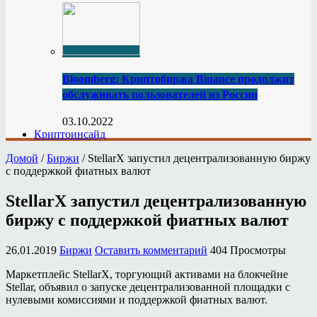
Bloomberg: Криптобиржа Binance продолжит
обслуживать пользователей из России
03.10.2022
Криптоинсайд
Домой
/
Биржи
/
StellarX запустил децентрализованную биржу
с поддержкой фиатных валют
StellarX запустил децентрализованную
биржу с поддержкой фиатных валют
26.01.2019
Биржи
Оставить комментарий
404 Просмотры
Маркетплейс StellarX, торгующий активами на блокчейне
Stellar, объявил о запуске децентрализованной площадки с
нулевыми комиссиями и поддержкой фиатных валют.