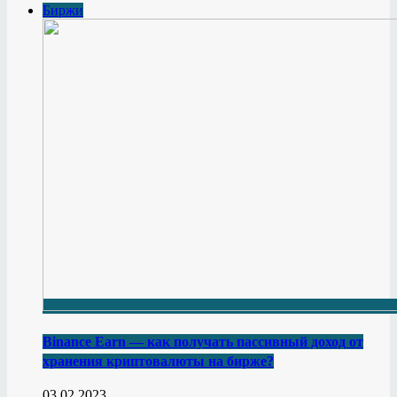
Биржи
Binance Earn — как получать пассивный доход от
хранения криптовалюты на бирже?
03.02.2023