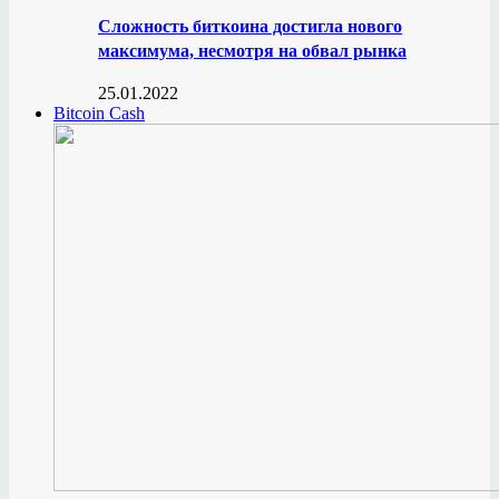
Сложность биткоина достигла нового
максимума, несмотря на обвал рынка
25.01.2022
Bitcoin Cash