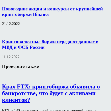
Новогодние акции и конкурсы от крупнейшей
криптобиржи Binance
21.12.2022
Криптовалютные биржи передают данные в
МВД и ФСБ России
11.12.2022
Проверьте также
Крах FTX: криптобиржа объявила о
банкротстве, что будет с активами
клиентов?
FTX и 130 связанных с ней дочерниъ компаний подали