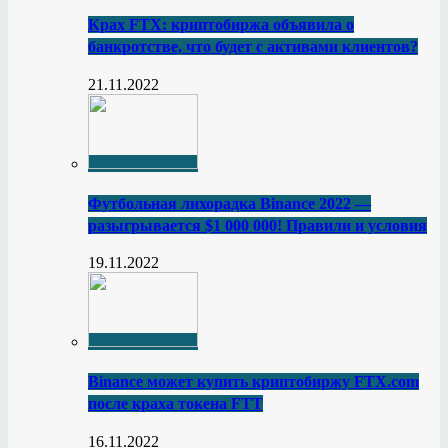
Крах FTX: криптобиржа объявила о
банкротстве, что будет с активами клиентов?
21.11.2022
Футбольная лихорадка Binance 2022 —
разыгрывается $1 000 000! Правили и условия
19.11.2022
Binance может купить криптобиржу FTX.com
после краха токена FTT
16.11.2022