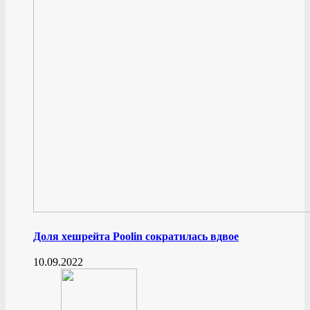
Доля хешрейта Poolin сократилась вдвое
10.09.2022