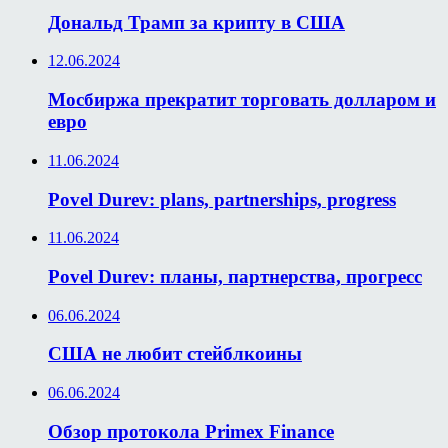
Дональд Трамп за крипту в США
12.06.2024
Мосбиржа прекратит торговать долларом и
евро
11.06.2024
Povel Durev: plans, partnerships, progress
11.06.2024
Povel Durev: планы, партнерства, прогресс
06.06.2024
США не любит стейблкоины
06.06.2024
Обзор протокола Primex Finance