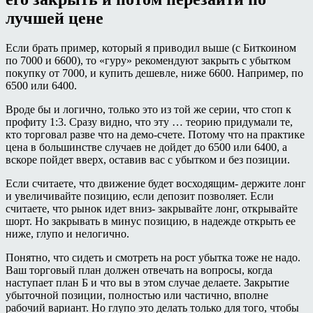
лучшей цене
Если брать пример, который я приводил выше (с Биткоином
по 7000 и 6600), то «гуру» рекомендуют закрыть с убытком
покупку от 7000, и купить дешевле, ниже 6600. Например, по
6500 или 6400.
Вроде бы и логично, только это из той же серии, что стоп к
профиту 1:3. Сразу видно, что эту … теорию придумали те,
кто торговал разве что на демо-счете. Потому что на практике
цена в большинстве случаев не дойдет до 6500 или 6400, а
вскоре пойдет вверх, оставив вас с убытком и без позиции.
Если считаете, что движение будет восходящим- держите лонг
и увеличивайте позицию, если депозит позволяет. Если
считаете, что рынок идет вниз- закрывайте лонг, открывайте
шорт. Но закрывать в минус позицию, в надежде открыть ее
ниже, глупо и нелогично.
Понятно, что сидеть и смотреть на рост убытка тоже не надо.
Ваш торговый план должен отвечать на вопросы, когда
наступает план Б и что вы в этом случае делаете. Закрытие
убыточной позиции, полностью или частично, вполне
рабочий вариант. Но глупо это делать только для того, чтобы