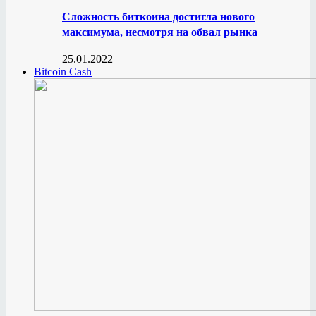
Сложность биткоина достигла нового
максимума, несмотря на обвал рынка
25.01.2022
Bitcoin Cash