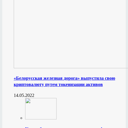
«Белорусская железная дорога» выпустила свою
криптовалюту путем токенизации активов
14.05.2022