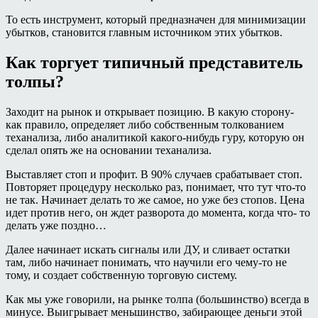
То есть инструмент, который предназначен для минимизации
убытков, становится главным источником этих убытков.
Как торгует типичный представитель
толпы?
Заходит на рынок и открывает позицию. В какую сторону-
как правило, определяет либо собственным толкованием
теханализа, либо аналитикой какого-нибудь гуру, которую он
сделал опять же на основании теханализа.
Выставляет стоп и профит. В 90% случаев срабатывает стоп.
Повторяет процедуру несколько раз, понимает, что тут что-то
не так. Начинает делать то же самое, но уже без стопов. Цена
идет против него, он ждет разворота до момента, когда что- то
делать уже поздно…
Далее начинает искать сигналы или ДУ, и сливает остатки
там, либо начинает понимать, что научили его чему-то не
тому, и создает собственную торговую систему.
Как мы уже говорили, на рынке толпа (большинство) всегда в
минусе. Выигрывает меньшинство, забирающее деньги этой