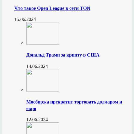
Что такое Open League в сети TON
15.06.2024
Дональд Трамп за крипту в США
14.06.2024
Мосбиржа прекратит торговать долларом и
евро
12.06.2024