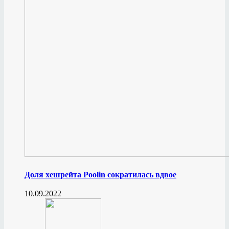
Доля хешрейта Poolin сократилась вдвое
10.09.2022