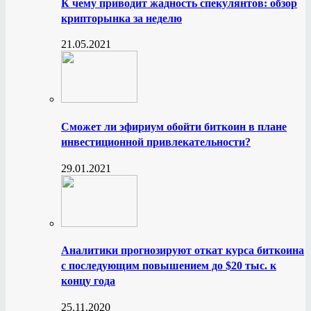
К чему приводит жадность спекулянтов: обзор
крипторынка за неделю
21.05.2021
Сможет ли эфириум обойти биткоин в плане
инвестиционной привлекательности?
29.01.2021
Аналитики прогнозируют откат курса биткоина
с последующим повышением до $20 тыс. к
концу года
25.11.2020