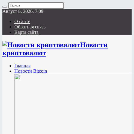
Август 8, 2026, 7:09
О сайте
Обратная связь
Карта сайта
Новости
криптовалют
Главная
Новости Bitcoin