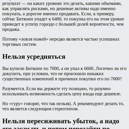
результат — на каких уровнях это делать, какими объемами,
как управлять рисками, но дешевые активы надо именно
покупать, а дорогие именно продавать. Если, к примеру,
сейчас Биткоин упадет к 6400, то покупка его на этом уровне
приведет к успеху гораздо с большей долей вероятности, чем
продажа.
Потому «ловля ножей» нередко является частью успешных
торговых систем.
Нельзя усредняться
Вы купили Биткоин по 7000, а он упал к 6600. Логично ли его
докупить, при условии, что не произошло никаких
существенных изменений в причинах покупки его по 7000?
Разумеется. Если вы держите эту позицию, то разумно
использовать возможность сделать цену входа еще дешевле.
Но «гуру» говорят, что так нельзя). А рекомендуют делать то,
что является следующим стереотипом.
Нельзя пересиживать убыток, а надо
его закрыть и потом перезайти по