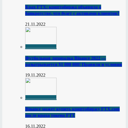
Крах FTX: криптобиржа объявила о
банкротстве, что будет с активами клиентов?
21.11.2022
Футбольная лихорадка Binance 2022 —
разыгрывается $1 000 000! Правили и условия
19.11.2022
Binance может купить криптобиржу FTX.com
после краха токена FTT
16.11.2022