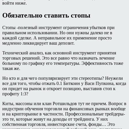
войти ниже.
Обязательно ставить стопы
Стопы -полезный инструмент ограничения убытков при
правильном использовании. Но они нужны далеко не в
каждой сделке. А неправильное их применение просто
медленно ликвидирует ваш депозит.
Технический анализ, как основной инструмент принятия
торговых решений. Это все равно что назначать лечение
больному по графику его температуры. Эффективность тоже
такая же.
Но кто и для чего популяризирует эти стереотипы? Неужели
все для того, чтобы отжать 0.1 Биткоин у Васи Пупкина, когда
он придет на рынок и откроет позицию, выставив стоп к
профиту 1:3?
Киты, массоны или клан Ротшильдов тут не причем. Вопрос в
индустрии обучения торговли на финансовых рынках вообще
и на крипторынке в частности. Профессиональные трейдеры-
это те, которые живут на доходы от трейдинга. У них
собственная торговля, инвесторские счета, фонды… Это