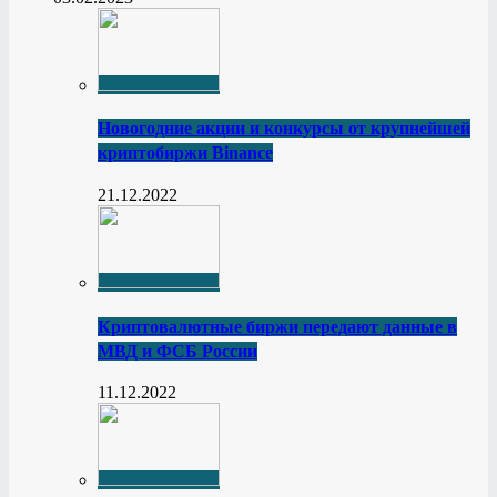
Новогодние акции и конкурсы от крупнейшей
криптобиржи Binance
21.12.2022
Криптовалютные биржи передают данные в
МВД и ФСБ России
11.12.2022