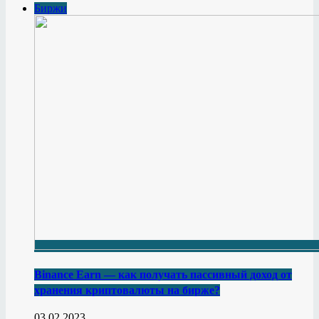
Биржи
Binance Earn — как получать пассивный доход от
хранения криптовалюты на бирже?
03.02.2023