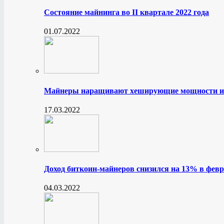
Состояние майнинга во II квартале 2022 года
01.07.2022
Майнеры наращивают хеширующие мощности и
17.03.2022
Доход биткоин-майнеров снизился на 13% в февр
04.03.2022