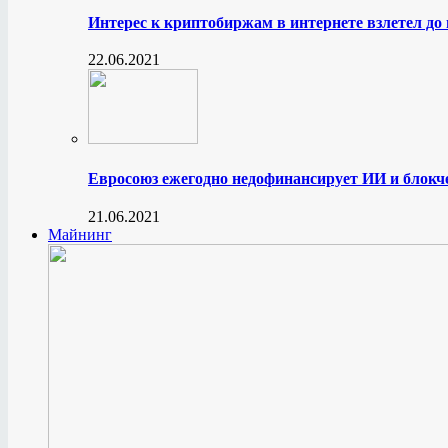
Интерес к криптобиржам в интернете взлетел до
22.06.2021
Евросоюз ежегодно недофинансирует ИИ и блокче
21.06.2021
Майнинг