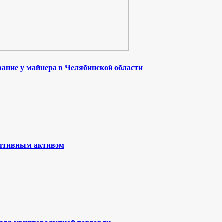
ание у майнера в Челябинской области
лятивным активом