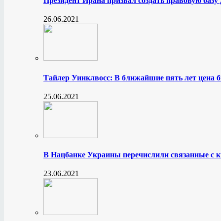
Президент Ирана призвал создать правовую базу
26.06.2021
Тайлер Уинклвосс: В ближайшие пять лет цена б
25.06.2021
В Нацбанке Украины перечислили связанные с 
23.06.2021