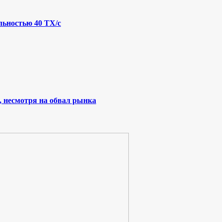
льностью 40 ТХ/с
, несмотря на обвал рынка