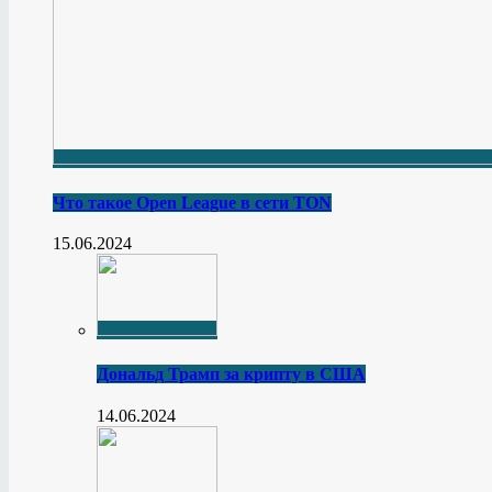
Что такое Open League в сети TON
15.06.2024
Дональд Трамп за крипту в США
14.06.2024