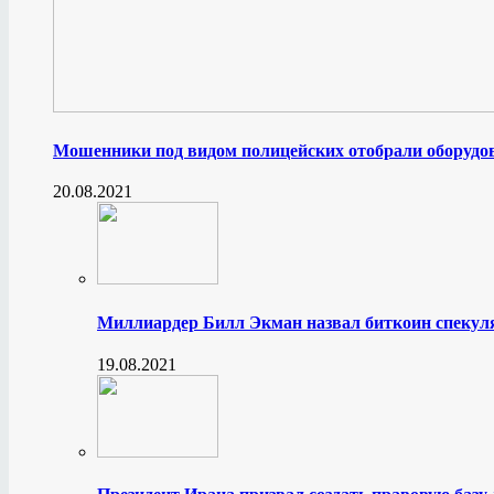
Мошенники под видом полицейских отобрали оборудов
20.08.2021
Миллиардер Билл Экман назвал биткоин спеку
19.08.2021