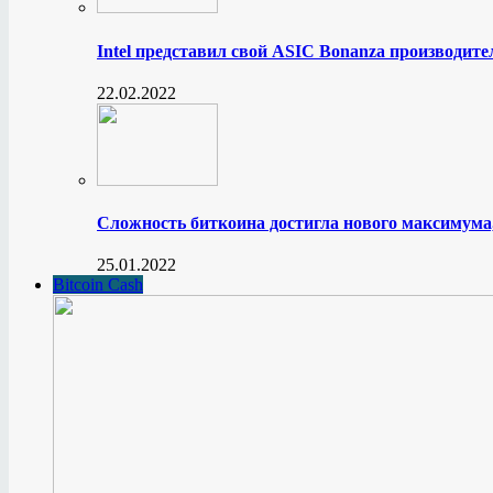
Intel представил свой ASIC Bonanza производите
22.02.2022
Сложность биткоина достигла нового максимума
25.01.2022
Bitcoin Cash