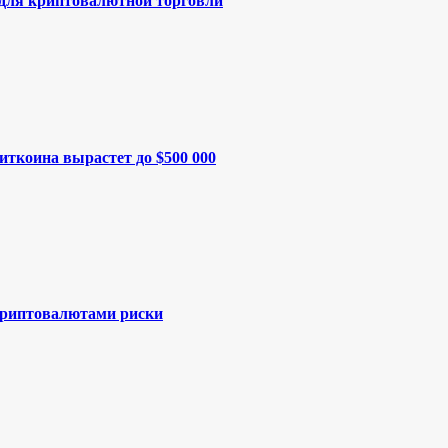
 для криптовалютной торговли
иткоина вырастет до $500 000
криптовалютами риски