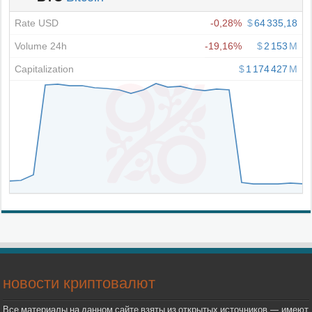
новости криптовалют
Все материалы на данном сайте взяты из открытых источников — имеют