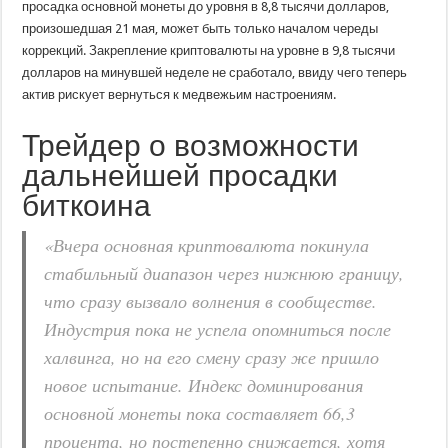
просадка основной монеты до уровня в 8,8 тысячи долларов,
произошедшая 21 мая, может быть только началом череды
коррекций. Закрепление криптовалюты на уровне в 9,8 тысячи
долларов на минувшей неделе не сработало, ввиду чего теперь
актив рискует вернуться к медвежьим настроениям.
Трейдер о возможности
дальнейшей просадки
биткоина
«Вчера основная криптовалюта покинула
стабильный диапазон через нижнюю границу,
что сразу вызвало волнения в сообществе.
Индустрия пока не успела опомниться после
халвинга, но на его смену сразу же пришло
новое испытание. Индекс доминирования
основной монеты пока составляет 66,3
процента, но постепенно снижается, хотя