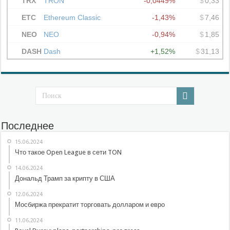
Последнее
15.06.2024
Что такое Open League в сети TON
14.06.2024
Дональд Трамп за крипту в США
12.06.2024
Мосбиржа прекратит торговать долларом и евро
11.06.2024