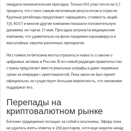
ожидала незначительная просадка. Только HSI упал почти на 5,7
процента, что стало самым негативным результатом в отрасли.
Крупные ритейлеры продолжают наращивать стоимость акций.
TJX, ROST и многие другие компании показали положительную
динамику на торгах 21 мая. Просадка затронула медицинские
компании, что удивительно на фоне пандемии коронавируса и
масштабных закупок различных препаратов.
На стоимости биткоина могла отразиться новость о законе о
цифровых активах в России. В его новой редакции правительство
страны предлагает ввести реальные штрафы и даже тюремные
сроки за операции с криптовалютой. Пока закон не был принят
официально, но существует большая вероятность, что чиновники
поддержат его.
Перепады на
криптовалютном рынке
Биткоин традиционно потащил за собой и альткоины. Эфиру пока
не удалось взять отметку в 200 долларов, хотя еще неделю назад