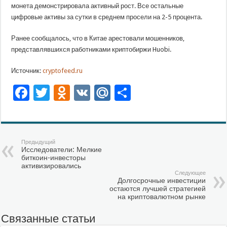
монета демонстрировала активный рост. Все остальные
цифровые активы за сутки в среднем просели на 2-5 процента.
Ранее сообщалось, что в Китае арестовали мошенников,
представлявшихся работниками криптобиржи Huobi.
Источник:
cryptofeed.ru
Facebook
Twitter
Odnoklassniki
VK
Mail.Ru
Отправить
Предыдущий
Исследователи: Мелкие
биткоин-инвесторы
активизировались
Следующее
Долгосрочные инвестиции
остаются лучшей стратегией
на криптовалютном рынке
Связанные статьи