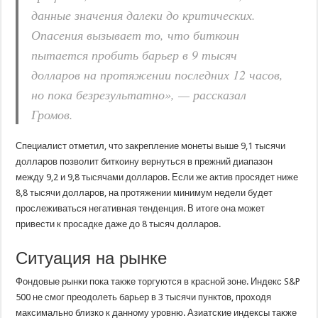
данные значения далеки до критических.
Опасения вызывает то, что биткоин
пытается пробить барьер в 9 тысяч
долларов на протяжении последних 12 часов,
но пока безрезультатно», — рассказал
Громов.
Специалист отметил, что закрепление монеты выше 9,1 тысячи
долларов позволит биткоину вернуться в прежний диапазон
между 9,2 и 9,8 тысячами долларов. Если же актив просядет ниже
8,8 тысячи долларов, на протяжении минимум недели будет
прослеживаться негативная тенденция. В итоге она может
привести к просадке даже до 8 тысяч долларов.
Ситуация на рынке
Фондовые рынки пока также торгуются в красной зоне. Индекс S&P
500 не смог преодолеть барьер в 3 тысячи пунктов, проходя
максимально близко к данному уровню. Азиатские индексы также