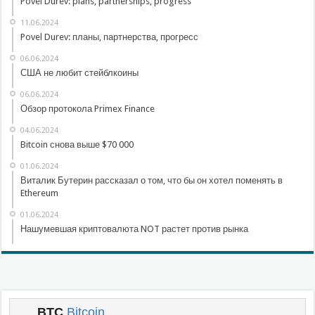
Povel Durev: plans, partnerships, progress
11.06.2024
Povel Durev: планы, партнерства, прогресс
06.06.2024
США не любит стейблкоины
06.06.2024
Обзор протокола Primex Finance
04.06.2024
Bitcoin снова выше $70 000
01.06.2024
Виталик Бутерин рассказал о том, что бы он хотел поменять в
Ethereum
01.06.2024
Нашумевшая криптовалюта NOT растет против рынка