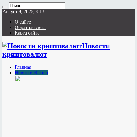
Август 9, 2026, 9:13
О сайте
Обратная связь
Карта сайта
Новости
криптовалют
Главная
Новости Bitcoin