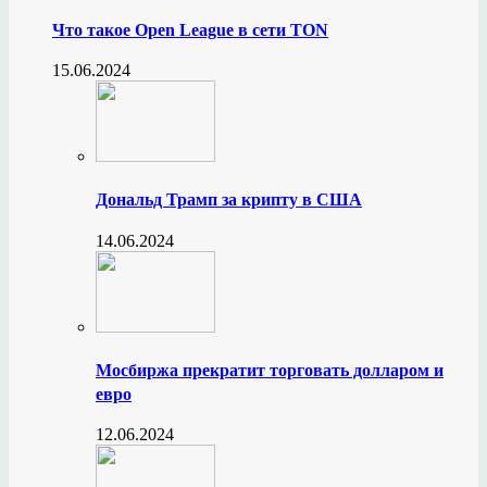
Что такое Open League в сети TON
15.06.2024
Дональд Трамп за крипту в США
14.06.2024
Мосбиржа прекратит торговать долларом и
евро
12.06.2024