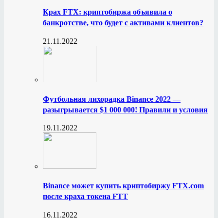
Крах FTX: криптобиржа объявила о
банкротстве, что будет с активами клиентов?
21.11.2022
Футбольная лихорадка Binance 2022 —
разыгрывается $1 000 000! Правили и условия
19.11.2022
Binance может купить криптобиржу FTX.com
после краха токена FTT
16.11.2022