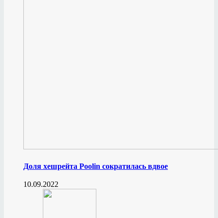
Доля хешрейта Poolin сократилась вдвое
10.09.2022