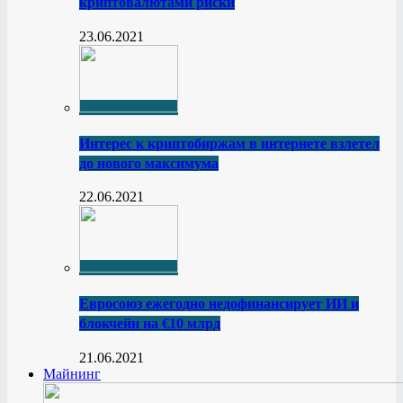
криптовалютами риски
23.06.2021
Интерес к криптобиржам в интернете взлетел
до нового максимума
22.06.2021
Евросоюз ежегодно недофинансирует ИИ и
блокчейн на €10 млрд
21.06.2021
Майнинг