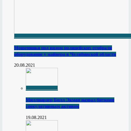
Мошенники под видом полицейских отобрали
оборудование у майнера в Челябинской области
20.08.2021
Миллиардер Билл Экман назвал биткоин
спекулятивным активом
19.08.2021