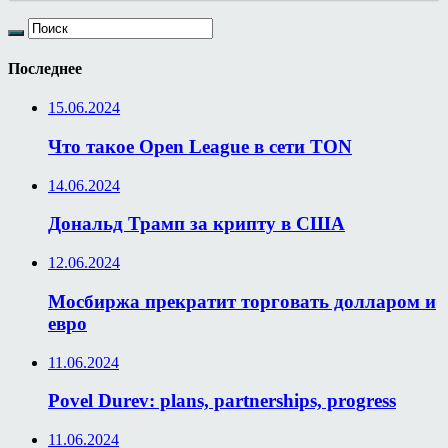
Последнее
15.06.2024
Что такое Open League в сети TON
14.06.2024
Дональд Трамп за крипту в США
12.06.2024
Мосбиржа прекратит торговать долларом и
евро
11.06.2024
Povel Durev: plans, partnerships, progress
11.06.2024