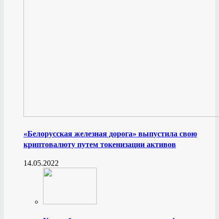
«Белорусская железная дорога» выпустила свою
криптовалюту путем токенизации активов
14.05.2022