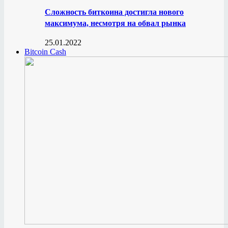
Сложность биткоина достигла нового
максимума, несмотря на обвал рынка
25.01.2022
Bitcoin Cash