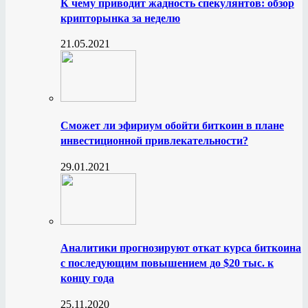
К чему приводит жадность спекулянтов: обзор
крипторынка за неделю
21.05.2021
Сможет ли эфириум обойти биткоин в плане
инвестиционной привлекательности?
29.01.2021
Аналитики прогнозируют откат курса биткоина
с последующим повышением до $20 тыс. к
концу года
25.11.2020