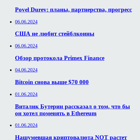
Povel Durev: планы, партнерства, прогресс
06.06.2024
США не любит стейблкоины
06.06.2024
Обзор протокола Primex Finance
04.06.2024
Bitcoin снова выше $70 000
01.06.2024
Виталик Бутерин рассказал о том, что бы
он хотел поменять в Ethereum
01.06.2024
Нашумевшая криптовалюта NOT растет