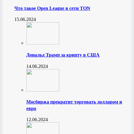
Что такое Open League в сети TON
15.06.2024
Дональд Трамп за крипту в США
14.06.2024
Мосбиржа прекратит торговать долларом и
евро
12.06.2024