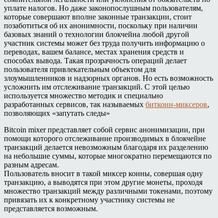
уплате налогов. Но даже законопослушным пользователям,
которые совершают вполне законные транзакции, стоит
позаботиться об их анонимности, поскольку при наличии
базовых знаний о технологии блокчейна любой другой
участник системы может без труда получить информацию о
переводах, вашем балансе, местах хранения средств и
способах вывода. Такая прозрачность операций делает
пользователя привлекательным объектом для
злоумышленников и надзорных органов. Но есть возможность
усложнить им отслеживание транзакций. С этой целью
используется множество методик и специально
разработанных сервисов, так называемых
биткоин-миксеров
,
позволяющих «запутать следы»
Bitcoin mixer представляет собой сервис анонимизации, при
помощи которого отслеживание производимых в блокчейне
транзакций делается невозможным благодаря их разделению
на небольшие суммы, которые многократно перемещаются по
разным адресам.
Пользователь вносит в такой миксер коины, совершая одну
транзакцию, а выводятся при этом другие монеты, проходя
множество транзакций между различными токенами, поэтому
привязать их к конкретному участнику системы не
представляется возможным.