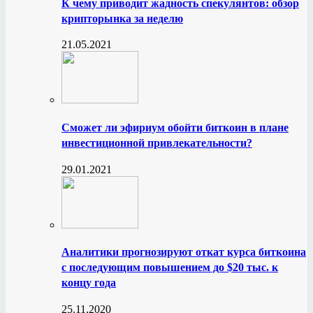
К чему приводит жадность спекулянтов: обзор
крипторынка за неделю
21.05.2021
Сможет ли эфириум обойти биткоин в плане
инвестиционной привлекательности?
29.01.2021
Аналитики прогнозируют откат курса биткоина
с последующим повышением до $20 тыс. к
концу года
25.11.2020