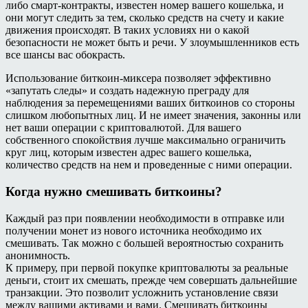
либо смарт-контракты, известен номер вашего кошелька, и
они могут следить за тем, сколько средств на счету и какие
движения происходят. В таких условиях ни о какой
безопасности не может быть и речи. У злоумышленников есть
все шансы вас обокрасть.
Использование биткоин-миксера позволяет эффективно
«запутать следы» и создать надежную преграду для
наблюдения за перемещениями ваших биткоинов со стороны
слишком любопытных лиц. И не имеет значения, законны или
нет ваши операции с криптовалютой. Для вашего
собственного спокойствия лучше максимально ограничить
круг лиц, которым известен адрес вашего кошелька,
количество средств на нем и проведенные с ними операции.
Когда нужно смешивать биткоины?
Каждый раз при появлении необходимости в отправке или
получении монет из нового источника необходимо их
смешивать. Так можно с большей вероятностью сохранить
анонимность.
К примеру, при первой покупке криптовалюты за реальные
деньги, стоит их смешать, прежде чем совершать дальнейшие
транзакции. Это позволит усложнить установление связи
между вашими активами и вами. Смешивать биткоины