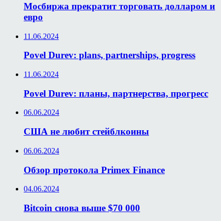
Мосбиржа прекратит торговать долларом и
евро
11.06.2024
Povel Durev: plans, partnerships, progress
11.06.2024
Povel Durev: планы, партнерства, прогресс
06.06.2024
США не любит стейблкоины
06.06.2024
Обзор протокола Primex Finance
04.06.2024
Bitcoin снова выше $70 000