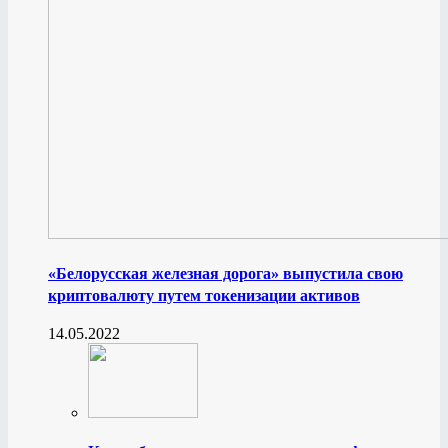
«Белорусская железная дорога» выпустила свою
криптовалюту путем токенизации активов
14.05.2022