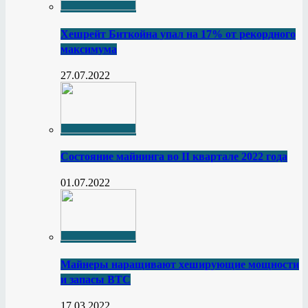
Хешрейт Биткойна упал на 17% от рекордного
максимума
27.07.2022
Состояние майнинга во II квартале 2022 года
01.07.2022
Майнеры наращивают хеширующие мощности
и запасы BTC
17.03.2022