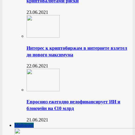
криптовалютами риски
23.06.2021
Интерес к криптобиржам в интернете взлетел
до нового максимума
22.06.2021
Евросоюз ежегодно недофинансирует ИИ и
блокчейн на €10 млрд
21.06.2021
Майнинг