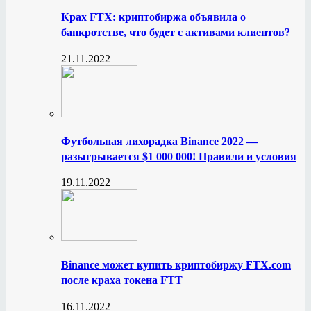
Крах FTX: криптобиржа объявила о
банкротстве, что будет с активами клиентов?
21.11.2022
Футбольная лихорадка Binance 2022 —
разыгрывается $1 000 000! Правили и условия
19.11.2022
Binance может купить криптобиржу FTX.com
после краха токена FTT
16.11.2022