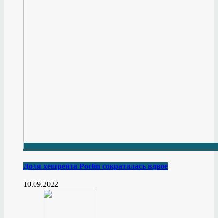
Доля хешрейта Poolin сократилась вдвое
10.09.2022