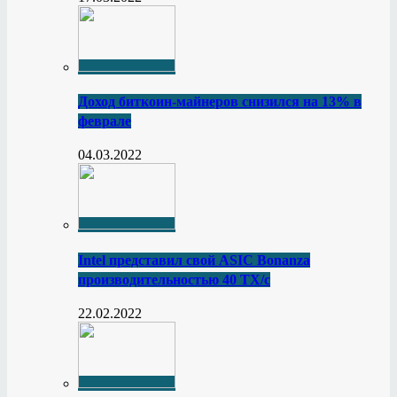
Доход биткоин-майнеров снизился на 13% в
феврале
04.03.2022
Intel представил свой ASIC Bonanza
производительностью 40 ТХ/с
22.02.2022