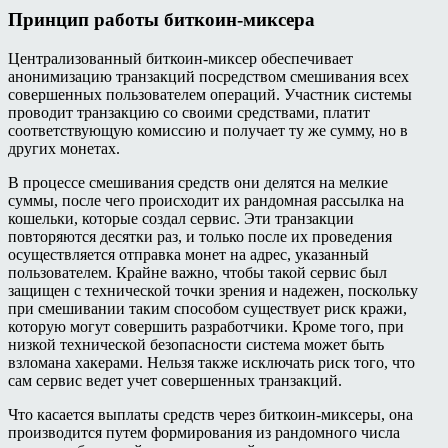
Принцип работы биткоин-миксера
Централизованный биткоин-миксер обеспечивает
анонимизацию транзакций посредством смешивания всех
совершенных пользователем операций. Участник системы
проводит транзакцию со своими средствами, платит
соответствующую комиссию и получает ту же сумму, но в
других монетах.
В процессе смешивания средств они делятся на мелкие
суммы, после чего происходит их рандомная рассылка на
кошельки, которые создал сервис. Эти транзакции
повторяются десятки раз, и только после их проведения
осуществляется отправка монет на адрес, указанный
пользователем. Крайне важно, чтобы такой сервис был
защищен с технической точки зрения и надежен, поскольку
при смешивании таким способом существует риск кражи,
которую могут совершить разработчики. Кроме того, при
низкой технической безопасности система может быть
взломана хакерами. Нельзя также исключать риск того, что
сам сервис ведет учет совершенных транзакций.
Что касается выплаты средств через биткоин-миксеры, она
производится путем формирования из рандомного числа