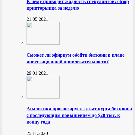
К чему приводит жадность спекулянтов: обзор
крипторынка за неделю
21.05.2021
Сможет ли эфириум обойти биткоин в плане
инвестиционной привлекательности?
29.01.2021
Аналитики прогнозируют откат курса биткоина
с последующим повышением до $20 тыс. к
концу года
25.11.2020