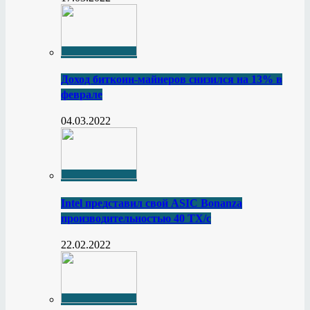
Доход биткоин-майнеров снизился на 13% в
феврале
04.03.2022
Intel представил свой ASIC Bonanza
производительностью 40 ТХ/с
22.02.2022