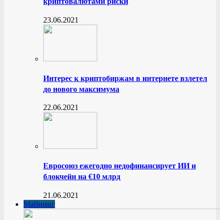
криптовалютами риски
23.06.2021
Интерес к криптобиржам в интернете взлетел
до нового максимума
22.06.2021
Евросоюз ежегодно недофинансирует ИИ и
блокчейн на €10 млрд
21.06.2021
Майнинг