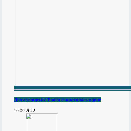
Доля хешрейта Poolin сократилась вдвое
10.09.2022