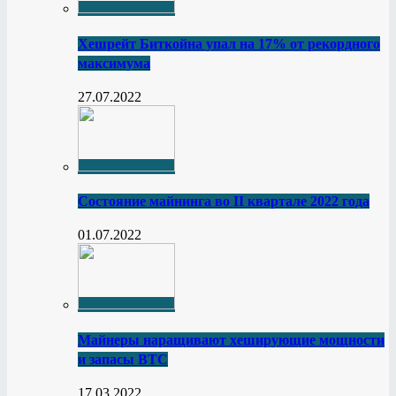
Хешрейт Биткойна упал на 17% от рекордного
максимума
27.07.2022
Состояние майнинга во II квартале 2022 года
01.07.2022
Майнеры наращивают хеширующие мощности
и запасы BTC
17.03.2022