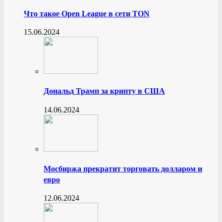
Что такое Open League в сети TON
15.06.2024
Дональд Трамп за крипту в США
14.06.2024
Мосбиржа прекратит торговать долларом и
евро
12.06.2024