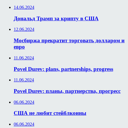
14.06.2024
Дональд Трамп за крипту в США
12.06.2024
Мосбиржа прекратит торговать долларом и
евро
11.06.2024
Povel Durev: plans, partnerships, progress
11.06.2024
Povel Durev: планы, партнерства, прогресс
06.06.2024
США не любит стейблкоины
06.06.2024