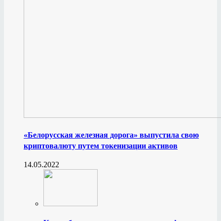
«Белорусская железная дорога» выпустила свою
криптовалюту путем токенизации активов
14.05.2022