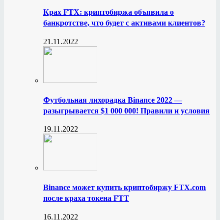
Крах FTX: криптобиржа объявила о
банкротстве, что будет с активами клиентов?
21.11.2022
Футбольная лихорадка Binance 2022 —
разыгрывается $1 000 000! Правили и условия
19.11.2022
Binance может купить криптобиржу FTX.com
после краха токена FTT
16.11.2022